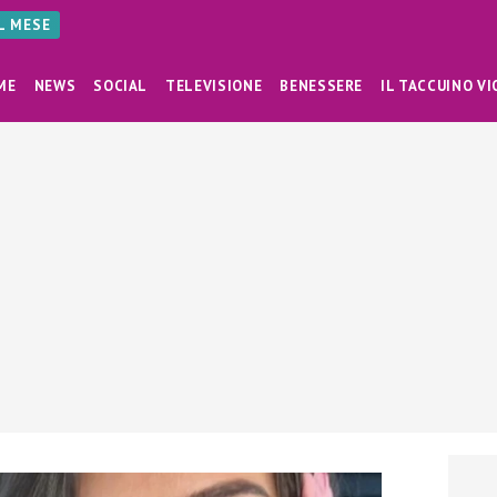
AL MESE
ME
NEWS
SOCIAL
TELEVISIONE
BENESSERE
IL TACCUINO VI