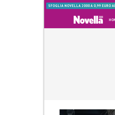
SFOGLIA NOVELLA 2000 A 0,99 EURO 
HO