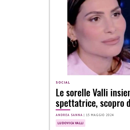
SOCIAL
Le sorelle Valli insi
spettatrice, scopro 
ANDREA SANNA
|
15 MAGGIO 2024
LUDOVICA VALLI