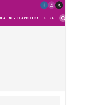
OLA
NOVELLA POLITICA
CUCINA