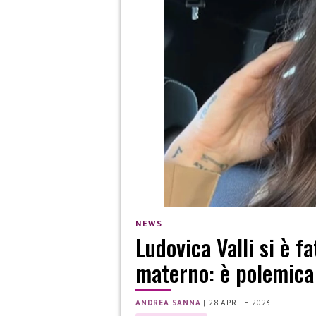
NEWS
Ludovica Valli si è fa
materno: è polemica
ANDREA SANNA
|
28 APRILE 2023