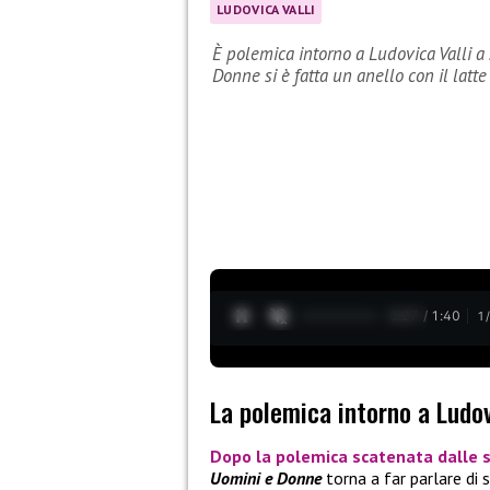
LUDOVICA VALLI
È polemica intorno a Ludovica Valli a 
Donne si è fatta un anello con il latt
0:28 / 1:40
1
La polemica intorno a Ludov
Dopo la polemica scatenata dalle 
Uomini e Donne
torna a far parlare di