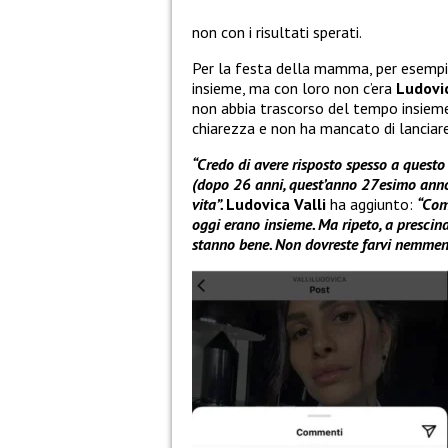
non con i risultati sperati.
Per la festa della mamma, per esempi
insieme, ma con loro non c’era
Ludovic
non abbia trascorso del tempo insieme 
chiarezza e non ha mancato di lanciare
“Credo di avere risposto spesso a questo
(dopo 26 anni, quest’anno 27esimo anno 
vita”.
Ludovica Valli
ha aggiunto:
“Com
oggi erano insieme. Ma ripeto, a prescind
stanno bene. Non dovreste farvi nemmen