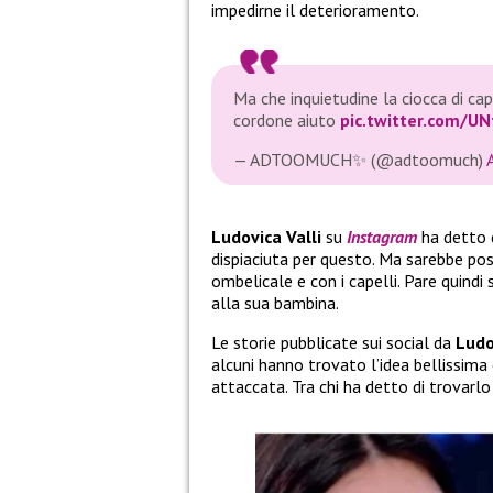
impedirne il deterioramento.
Ma che inquietudine la ciocca di cap
cordone aiuto
pic.twitter.com/U
— ADTOOMUCH✨ (@adtoomuch)
Ludovica Valli
su
Instagram
ha detto 
dispiaciuta per questo. Ma sarebbe po
ombelicale e con i capelli. Pare quind
alla sua bambina.
Le storie pubblicate sui social da
Ludo
alcuni hanno trovato l’idea bellissima 
attaccata. Tra chi ha detto di trovarlo