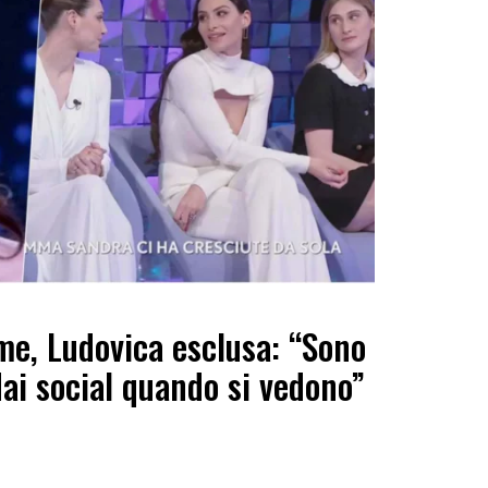
eme, Ludovica esclusa: “Sono
dai social quando si vedono”