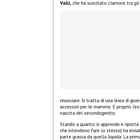
Valli,
che ha suscitato clamore tra gli u
rinunciare. Si tratta di una linea di gio
accessori per le mamme. E proprio l’ex
nascita del secondogenito.
Stando a quanto si apprende e riport
che intendono fare lo stesso) ha inviat
parte grassa da quella liquida. La pri