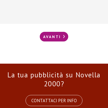
AVANTI
La tua pubblicità su Novella
2000?
CONTATTACI PER INFO