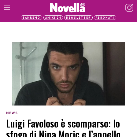
SANREMO
AMICI 24
NEWSLETTER
ABBONATI
NEWS
Luigi Favoloso è scomparso: lo
sfogo di Nina Moric e l’appello