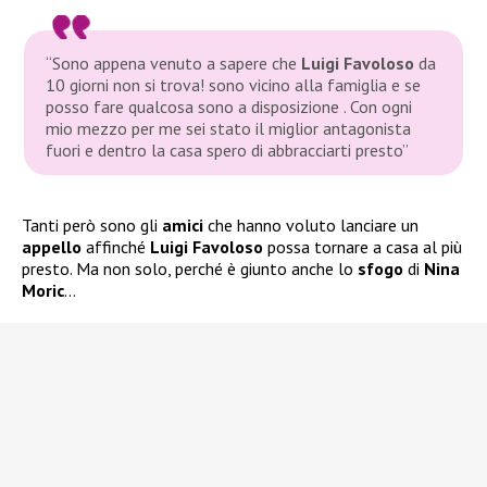
“Sono appena venuto a sapere che
Luigi Favoloso
da
10 giorni non si trova! sono vicino alla famiglia e se
posso fare qualcosa sono a disposizione . Con ogni
mio mezzo per me sei stato il miglior antagonista
fuori e dentro la casa spero di abbracciarti presto”
Tanti però sono gli
amici
che hanno voluto lanciare un
appello
affinché
Luigi Favoloso
possa tornare a casa al più
presto. Ma non solo, perché è giunto anche lo
sfogo
di
Nina
Moric
…