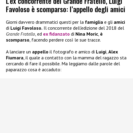
L’ex concorrente del Grande Fratello, Luigi
Favoloso è scomparso: l’appello degli amici
Giorni davvero drammatici questi per la
famiglia
e gli
amici
di
Luigi Favoloso.
Il concorrente dell’edizione del 2018 del
Grande Fratello
, ed
ex fidanzato
di
Nina Moric
,
è
scomparso
, facendo perdere così le sue tracce.
A lanciare un
appello
il fotografo e amico di
Luigi
,
Alex
Fiumara
, il quale a contatto con la mamma del ragazzo sta
cercando di fare il possibile. Ma leggiamo dalle parole del
paparazzo cosa è accaduto: