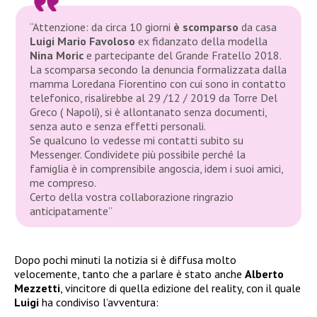
“Attenzione: da circa 10 giorni
è scomparso
da casa
Luigi Mario Favoloso
ex fidanzato della modella
Nina Moric
e partecipante del Grande Fratello 2018.
La scomparsa secondo la denuncia formalizzata dalla
mamma Loredana Fiorentino con cui sono in contatto
telefonico, risalirebbe al 29 /12 / 2019 da Torre Del
Greco ( Napoli), si è allontanato senza documenti,
senza auto e senza effetti personali.
Se qualcuno lo vedesse mi contatti subito su
Messenger. Condividete più possibile perché la
famiglia è in comprensibile angoscia, idem i suoi amici,
me compreso.
Certo della vostra collaborazione ringrazio
anticipatamente”
Dopo pochi minuti la notizia si è diffusa molto
velocemente, tanto che a parlare è stato anche
Alberto
Mezzetti
, vincitore di quella edizione del reality, con il quale
Luigi
ha condiviso l’avventura: