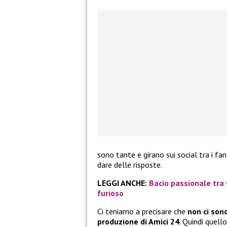
sono tante e girano sui social tra i fan
dare delle risposte.
LEGGI ANCHE:
Bacio passionale tra
furioso
Ci teniamo a precisare che
non ci son
produzione di Amici 24
. Quindi quell