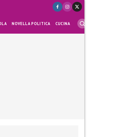
OLA
NOVELLA POLITICA
CUCINA