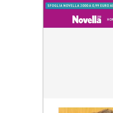
SFOGLIA NOVELLA 2000 A 0,99 EURO 
HO