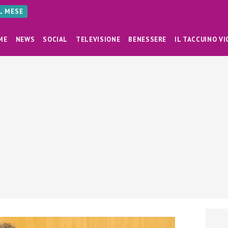
AL MESE
ME
NEWS
SOCIAL
TELEVISIONE
BENESSERE
IL TACCUINO VI