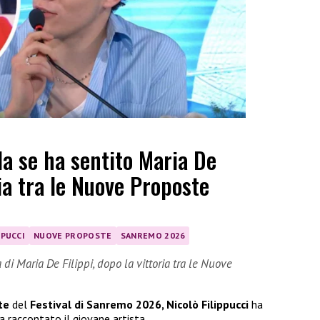
la se ha sentito Maria De
ria tra le Nuove Proposte
PPUCCI
NUOVE PROPOSTE
SANREMO 2026
di Maria De Filippi, dopo la vittoria tra le Nuove
te
del
Festival di Sanremo 2026, Nicolò Filippucci
ha
a raccontato il giovane artista.