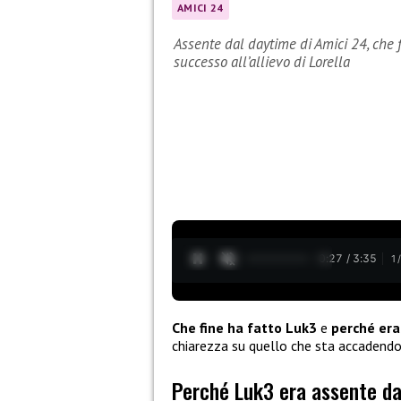
AMICI 24
Assente dal daytime di Amici 24, che f
successo all’allievo di Lorella
0:28 / 3:35
1
Che fine ha fatto Luk3
e
perché era
chiarezza su quello che sta accadendo i
Perché Luk3 era assente da