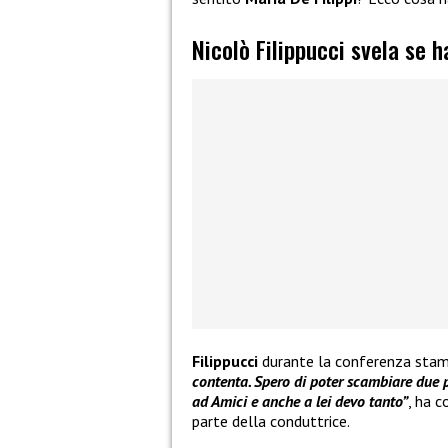
Nicolò Filippucci svela se h
Filippucci
durante la conferenza sta
contenta. Spero di poter scambiare due p
ad Amici e anche a lei devo tanto”
, ha c
parte della conduttrice.