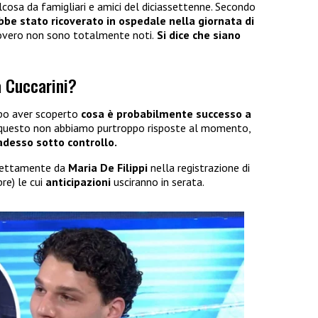
cosa da famigliari e amici del diciassettenne. Secondo
be stato ricoverato in ospedale nella giornata di
covero non sono totalmente noti.
Si dice che siano
a Cuccarini?
dopo aver scoperto
cosa è probabilmente successo a
 questo non abbiamo purtroppo risposte al momento,
adesso sotto controllo.
irettamente da
Maria De Filippi
nella registrazione di
re) le cui
anticipazioni
usciranno in serata.