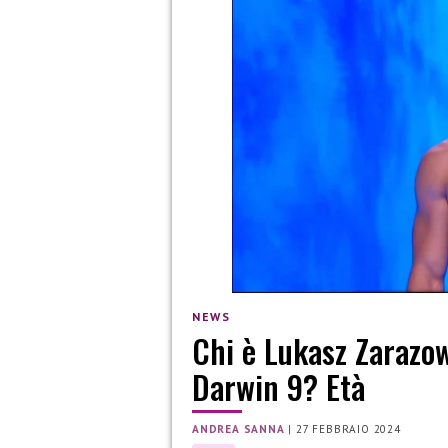
NEWS
Chi è Lukasz Zarazow
Darwin 9? Età
ANDREA SANNA
|
27 FEBBRAIO 2024