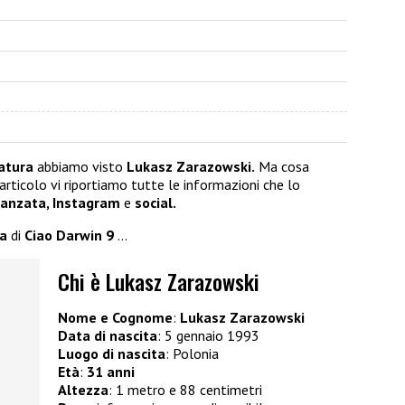
atura
abbiamo visto
Lukasz Zarazowski.
Ma cosa
rticolo vi riportiamo tutte le informazioni che lo
fidanzata, Instagram
e
social.
ra
di
Ciao Darwin 9
…
Chi è Lukasz Zarazowski
Nome e Cognome
:
Lukasz Zarazowski
Data di nascita
: 5 gennaio 1993
Luogo di nascita
: Polonia
Età
:
31 anni
Altezza
: 1 metro e 88 centimetri