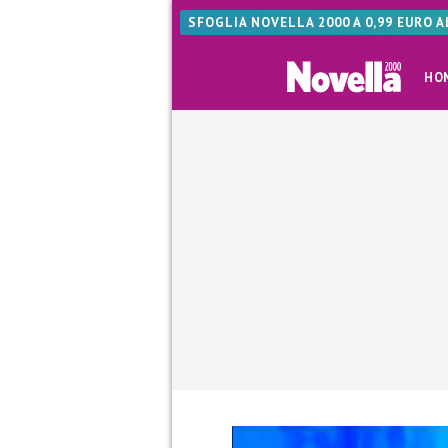
SFOGLIA NOVELLA 2000 A 0,99 EURO 
HO