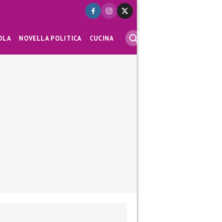
OLA
NOVELLA POLITICA
CUCINA