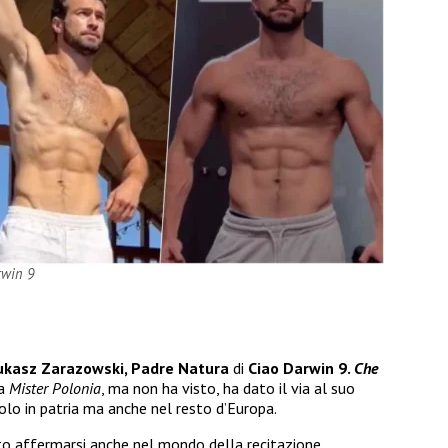
rwin 9
ukasz Zarazowski
, Padre Natura
di
Ciao Darwin 9.
Che
 a
Mister Polonia
, ma non ha visto, ha dato il via al suo
lo in patria ma anche nel resto d’Europa.
to affermarsi anche nel mondo della recitazione.