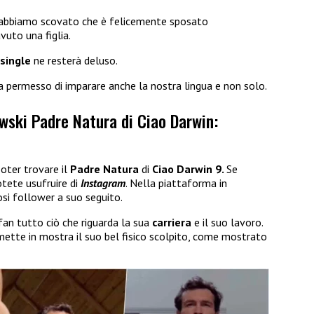
abbiamo scovato che è felicemente sposato
vuto una figlia.
single
ne resterà deluso.
 ha permesso di imparare anche la nostra lingua e non solo.
wski Padre Natura di Ciao Darwin:
oter trovare il
Padre Natura
di
Ciao Darwin 9.
Se
tete usufruire di
Instagram
. Nella piattaforma in
si follower a suo seguito.
 fan tutto ciò che riguarda la sua
carriera
e il suo lavoro.
tte in mostra il suo bel fisico scolpito, come mostrato