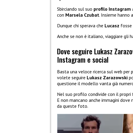
Sbirciando sul suo
profilo Instagram
con
Marsela Czubat
. Insieme hanno a
Dunque chi sperava che
Lucasz
fosse
Anche se non è italiano, viaggiare gli
Dove seguire Lukasz Zarazo
Instagram e social
Basta una veloce ricerca sul web per p
volete seguire
Lukasz Zarazowski
po
questione il modello vanta già numero
Nel suo profilo condivide con il propri
E non mancano anche immagini dove me
da queste foto.