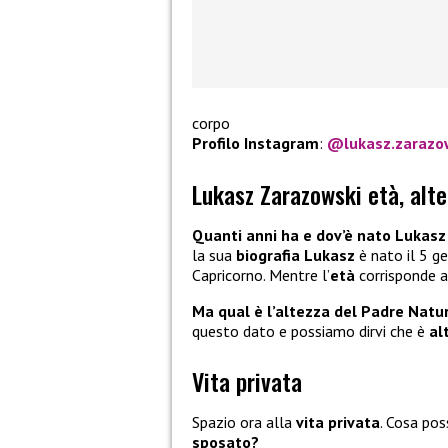
corpo
Profilo Instagram
:
@lukasz.zarazo
Lukasz Zarazowski età, alte
Quanti anni ha e dov’è nato
Lukasz
la sua
biografia Lukasz
è nato il 5 g
Capricorno. Mentre l’
età
corrisponde 
Ma qual è l’altezza del Padre Natu
questo dato e possiamo dirvi che è
al
Vita privata
Spazio ora alla
vita privata
. Cosa pos
sposato?