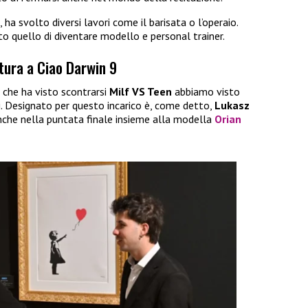
 ha svolto diversi lavori come il barisata o l’operaio.
to quello di diventare modello e personal trainer.
tura a Ciao Darwin 9
che ha visto scontrarsi
Milf VS Teen
abbiamo visto
i. Designato per questo incarico è, come detto,
Lukasz
nche nella puntata finale insieme alla modella
Orian