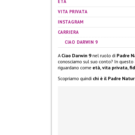
ETÀ
VITA PRIVATA
INSTAGRAM
CARRIERA
CIAO DARWIN 9
A
Ciao Darwin 9
nel ruolo di
Padre N
conosciamo sul suo conto? In questo a
riguardano come
età, vita privata, 
Scopriamo quindi
chi è il Padre Natu