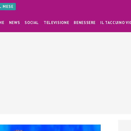
AL MESE
ME
NEWS
SOCIAL
TELEVISIONE
BENESSERE
IL TACCUINO VI