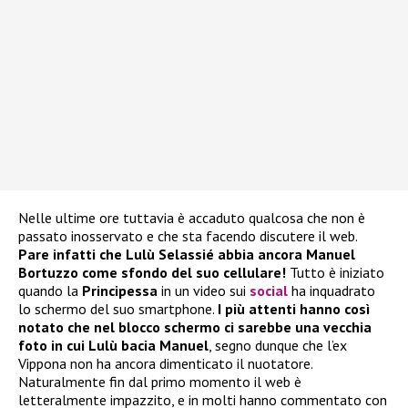
Nelle ultime ore tuttavia è accaduto qualcosa che non è
passato inosservato e che sta facendo discutere il web.
Pare infatti che Lulù Selassié abbia ancora Manuel
Bortuzzo come sfondo del suo cellulare!
Tutto è iniziato
quando la
Principessa
in un video sui
social
ha inquadrato
lo schermo del suo smartphone.
I più attenti hanno così
notato che nel blocco schermo ci sarebbe una vecchia
foto in cui Lulù bacia Manuel
, segno dunque che l’ex
Vippona non ha ancora dimenticato il nuotatore.
Naturalmente fin dal primo momento il web è
letteralmente impazzito, e in molti hanno commentato con