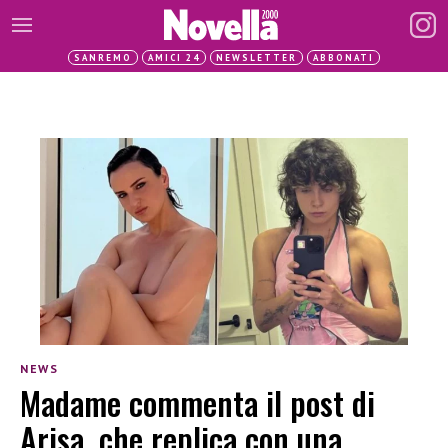
SANREMO
AMICI 24
NEWSLETTER
ABBONATI
NEWS
Madame commenta il post di
Arisa, che replica con una