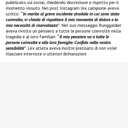
pubblicato sui social, chiedendo discrezione e rispetto per il
momento vissuto. Nel post Instagram l’ex campione aveva
scritto:
“
In merito al grave incidente stradale in cui sono stato
coinvolto, vi chiedo di rispettare il mio momento di dolore e la
mia necessità di riservatezza
”
. Nel suo messaggio Runggaldier
aveva rivolto un pensiero a tutte le persone coinvolte nella
tragedia e ai loro familiari:
“
Il mio pensiero va a tutte le
persone coinvolte e alle loro famiglie. Confido nella vostra
sensibilità
”
. L’ex atleta aveva inoltre precisato di non voler
rilasciare interviste o ulteriori dichiarazioni.