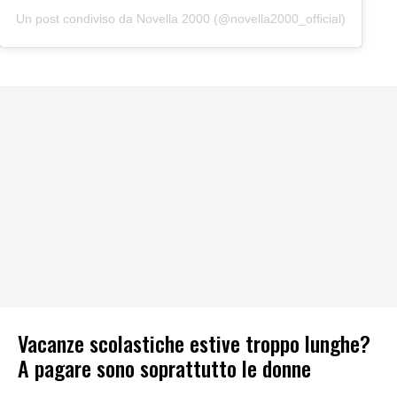
Un post condiviso da Novella 2000 (@novella2000_official)
Vacanze scolastiche estive troppo lunghe?
A pagare sono soprattutto le donne