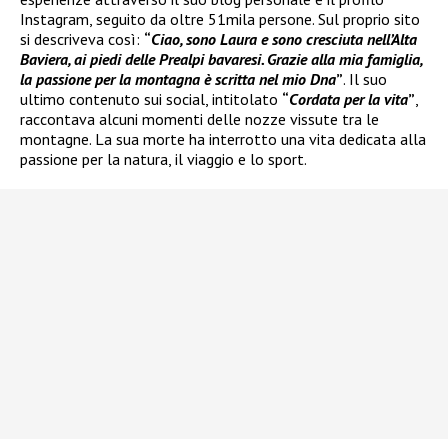
Instagram, seguito da oltre 51mila persone. Sul proprio sito
si descriveva così:
“
Ciao, sono Laura e sono cresciuta nell’Alta
Baviera, ai piedi delle Prealpi bavaresi. Grazie alla mia famiglia,
la passione per la montagna è scritta nel mio Dna
”
. Il suo
ultimo contenuto sui social, intitolato
“
Cordata per la vita
”
,
raccontava alcuni momenti delle nozze vissute tra le
montagne. La sua morte ha interrotto una vita dedicata alla
passione per la natura, il viaggio e lo sport.