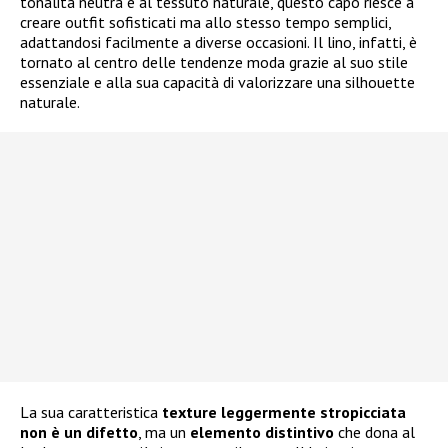
tonalità neutra e al tessuto naturale, questo capo riesce a
creare outfit sofisticati ma allo stesso tempo semplici,
adattandosi facilmente a diverse occasioni. Il lino, infatti, è
tornato al centro delle tendenze moda grazie al suo stile
essenziale e alla sua capacità di valorizzare una silhouette
naturale.
La sua caratteristica
texture leggermente stropicciata
non è un difetto
, ma un
elemento distintivo
che dona al