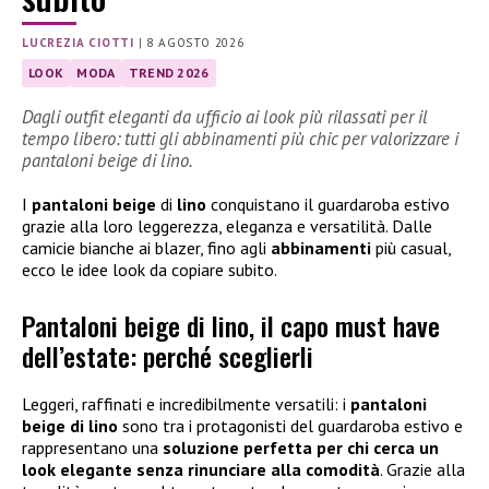
LUCREZIA CIOTTI
|
8 AGOSTO 2026
LOOK
MODA
TREND 2026
Dagli outfit eleganti da ufficio ai look più rilassati per il
tempo libero: tutti gli abbinamenti più chic per valorizzare i
pantaloni beige di lino.
I
pantaloni beige
di
lino
conquistano il guardaroba estivo
grazie alla loro leggerezza, eleganza e versatilità. Dalle
camicie bianche ai blazer, fino agli
abbinamenti
più casual,
ecco le idee look da copiare subito.
Pantaloni beige di lino, il capo must have
dell’estate: perché sceglierli
Leggeri, raffinati e incredibilmente versatili: i
pantaloni
beige di lino
sono tra i protagonisti del guardaroba estivo e
rappresentano una
soluzione perfetta per chi cerca un
look elegante senza rinunciare alla comodità
. Grazie alla