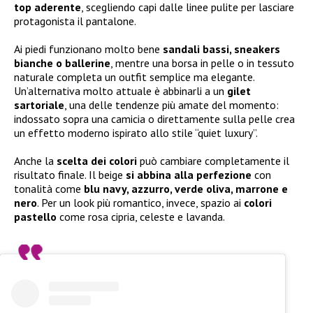
top aderente
, scegliendo capi dalle linee pulite per lasciare
protagonista il pantalone.
Ai piedi funzionano molto bene
sandali bassi, sneakers
bianche o ballerine
, mentre una borsa in pelle o in tessuto
naturale completa un outfit semplice ma elegante.
Un’alternativa molto attuale è abbinarli a un
gilet
sartoriale
, una delle tendenze più amate del momento:
indossato sopra una camicia o direttamente sulla pelle crea
un effetto moderno ispirato allo stile “quiet luxury”.
Anche la
scelta dei colori
può cambiare completamente il
risultato finale. Il beige
si abbina alla perfezione
con
tonalità come
blu navy, azzurro, verde oliva, marrone e
nero
. Per un look più romantico, invece, spazio ai
colori
pastello
come rosa cipria, celeste e lavanda.