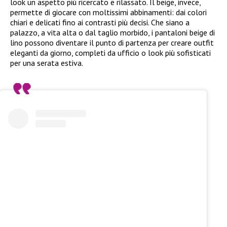
look un aspetto più ricercato e rilassato. Il beige, invece,
permette di giocare con moltissimi abbinamenti: dai colori
chiari e delicati fino ai contrasti più decisi. Che siano a
palazzo, a vita alta o dal taglio morbido, i pantaloni beige di
lino possono diventare il punto di partenza per creare outfit
eleganti da giorno, completi da ufficio o look più sofisticati
per una serata estiva.