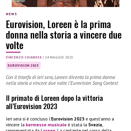
NEWS
Eurovision, Loreen è la prima
donna nella storia a vincere due
volte
VINCENZO CHIANESE
|
14 MAGGIO 2023
EUROVISION 2023
Con il trionfo di ieri sera, Loreen diventa la prima donna
nella storia a vincere due volte l’Eurovision Song Contest
Il primato di Loreen dopo la vittoria
all’Eurovision 2023
Ieri sera si è concluso l’
Eurovision 2023
e quest’anno a
vincere la
kermesse musicale
è stata la
Svezia
,
rappresentata da
Loreen
. La cantante nel corso della