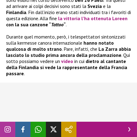
ad arrivare ai colpi decisivi sono stati la
Svezia
e la
Finlandia
. Fin dall’inizio erano stati individuati tra i favoriti di
questa edizione. Alla fine
la vittoria l’ha ottenuta Loreen
con la sua canzone “
Tattoo
“
.
Durante quel momento, però, i telespettatori sintonizzati
sulla kermesse canora internazionale
hanno notato
qualcosa di molto strano
. Pare, infatti, che
La Zarra
abbia
lasciato lo studio prima ancora della proclamazione
. Qui
sotto possiamo vedere un
video
in cui
dietro al cantante
della Finlandia si vede la rappresentante della Francia
passare
.