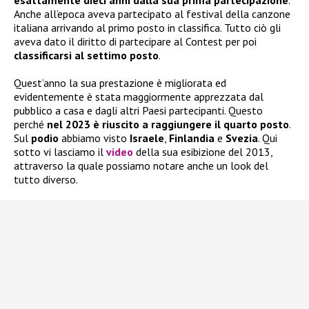
esattamente dieci anni dalla sua prima partecipazione
.
Anche all’epoca aveva partecipato al festival della canzone
italiana arrivando al primo posto in classifica. Tutto ciò gli
aveva dato il diritto di partecipare al Contest per poi
classificarsi al settimo posto
.
Quest’anno la sua prestazione è migliorata ed
evidentemente è stata maggiormente apprezzata dal
pubblico a casa e dagli altri Paesi partecipanti. Questo
perché
nel 2023 è riuscito a raggiungere il quarto posto
.
Sul
podio
abbiamo visto
Israele
,
Finlandia
e
Svezia
. Qui
sotto vi lasciamo il
video
della sua esibizione del 2013,
attraverso la quale possiamo notare anche un look del
tutto diverso.