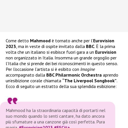
Come detto
Mahmood
è tornato anche per l’
Eurovision
2023
, ma in veste di ospite invitato dalla
BBC
. È la prima
volta che un italiano si esibisce fuori gara a un
Eurovision
non organizzato in Italia. Insomma un grande orgoglio per
l’Italia che si prende dei bei riconoscimenti in questo senso.
Per l’occasione l’artista si è esibito con
Imagine
accompagnato dalla
BBC Philarmonic Orchestra
aprendo
un’esibizione corale chiamata
“The Liverpool Songbook”
.
Ecco di seguito un estratto della sua splendida esibizione:
Mahmood ha la straordinaria capacità di portarti nel
suo mondo quando lo senti cantare, ha dato ancora
più sfumature a una canzone già così perfetta. Pura
magia.
#Eurovision2023
#ESCita