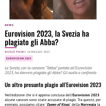
NEWS
Eurovision 2023, la Svezia ha
plagiato gli Abba?
NICOLÒ FIGINI
|
14 MAGGIO 2023
EUROVISION 2023
La Svezia, con la canzone “Tattoo” portata all’Eurovision
2023, ha davvero plagiato gli Abba? Gli audio a confronto
Un altro presunto plagio all’Eurovision 2023
Nell’edizione che si è appena conclusa dell’
Eurovision 2023
alcune canzoni sono state accusate di plagio. Tra queste, per
esempio, possiamo citare “
Queen of
Kings
” della
Norvegia
la