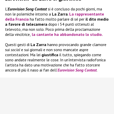
L’
Eurovision Song Contest
si è concluso da pochi giorni, ma
non le polemiche intorno a
La Zarra
.
La rappresentante
della
Francia
ha fatto molto parlare di sé per
il dito medio
a favore di telecamera
dopo i 54 punti ottenuti al
televoto, ma non solo. Poco prima della proclamazione
della vincitrice,
la cantante ha abbandonato lo studio.
Questi gesti di
La Zarra
hanno provocando grande clamore
sui
social
e sui giornali e non sono mancate aspre
contestazioni. Ma lei
giustifica
il tutto, spiegando come
sono andate realmente le cose. In un’intervista radiofonica
l’artista ha dato una motivazione che ha fatto storcere
ancora di più il naso ai fan dell’
Eurovision Song Contest
.