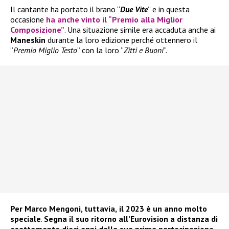
Il cantante ha portato il brano “
Due Vite
” e in questa
occasione
ha anche vinto il “Premio alla Miglior
Composizione”
. Una situazione simile era accaduta anche ai
Maneskin
durante la loro edizione perché ottennero il
“
Premio Miglio Testo
” con la loro “
Zitti e Buoni
“.
Per Marco Mengoni, tuttavia,
il 2023 è un anno molto
speciale
.
Segna il suo ritorno all’Eurovision a distanza di