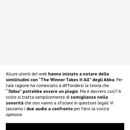
Alcuni utenti del web
hanno iniziato a notare delle
similitudini con “The Winner Takes It All” degli Abba
. Per
tale ragione ha cominciato a diffondersi la teoria che
“
Tattoo
” potrebbe essere un plagio
. Ma è davvero così? A
volte si tratta semplicemente di
somiglianze nella
sonorità
che non vanno a sfociare in questioni legali. Vi
lasciamo i
due audio a confronto
per farvi la vostra
opinione.