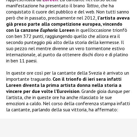
manifestazione ha presentato il brano
Tattoo
, che ha
conquistato il cuore del pubblico e del web. Non tutti sanno
però che in passato, precisamente nel 2012,
l’artista aveva
già preso parte alla competizione europea, vincendo
con la canzone
Euphoria
.
Loreen
in quell’occasione trionfò
con ben 372 punti, raggiungendo quello che allora era il
secondo punteggio più alto della storia della kermesse. Il
suo pezzo nel mentre divenne un vero tormentone estivo
internazionale, al punto da ottenere dischi d’oro e di platino
in ben 11 paesi.
In queste ore così per la cantante della Svezia è arrivato un
importante traguardo.
Con il trionfo di ieri sera infatti
Loreen diventa la prima artista donna nella storia a
vincere per due volte l’Eurovision
. Grande gioia dunque per
l’artista, che in queste ore ha anche rilasciato le sue
emozioni a caldo. Nel corso della conferenza stampa infatti
la cantante, parlando della sua vittoria, ha affermato: