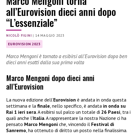
Marco Mengoni torna
all’Eurovision dieci anni dopo
“L’essenziale”
NICOLÒ FIGINI
|
14 MAGGIO 2023
EUROVISION 2023
Marco Mengoni è tornato a esibirsi all’Eurovision dopo ben
dieci anni esatti dalla sua prima volta
Marco Mengoni dopo dieci anni
all’Eurovision
La nuova edizione dell’
Eurovision
è andata in onda questa
settimana e la
finale
, nello specifico, è andata
in onda su
Rai 1 ieri sera
. A esibirsi sul palco un totale di
26 Paesi
, tra i
quali anche l’
Italia
. A rappresentare la nostra Nazione ci ha
pensato
Marco Mengoni
che, vincendo il
Festival di
Sanremo
, ha ottenuto di diritto un posto nella finalissima.