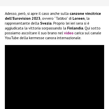
Adesso, però, si apre il caso anche sulla
canzone vincitrice
dell’Eurovision 2023
, ovvero “Tat
t
oo” di
Loreen
, la
rappresentante della
Svezia
. Proprio lei ieri sera si è
aggiudicata la vittoria sorpassando la
Finlandia
. Qui sotto
possiamo ascoltare il suo brano nel
video
carica sul canale
YouTube della kermesse canora internazionale.