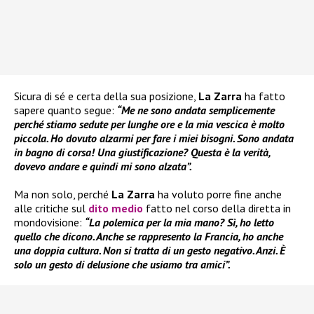
Sicura di sé e certa della sua posizione,
La Zarra
ha fatto
sapere quanto segue:
“Me ne sono andata semplicemente
perché stiamo sedute per lunghe ore e la mia vescica è molto
piccola. Ho dovuto alzarmi per fare i miei bisogni. Sono andata
in bagno di corsa! Una giustificazione? Questa è la verità,
dovevo andare e quindi mi sono alzata”.
Ma non solo, perché
La Zarra
ha voluto porre fine anche
alle critiche sul
dito medio
fatto nel corso della diretta in
mondovisione:
“La polemica per la mia mano? Sì, ho letto
quello che dicono. Anche se rappresento la Francia, ho anche
una doppia cultura. Non si tratta di un gesto negativo. Anzi. È
solo un gesto di delusione che usiamo tra amici”.