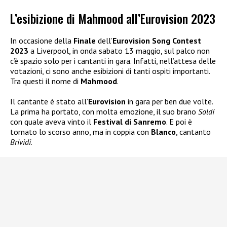
L’esibizione di Mahmood all’Eurovision 2023
In occasione della
Finale
dell’
Eurovision Song Contest
2023
a Liverpool, in onda sabato 13 maggio, sul palco non
c’è spazio solo per i cantanti in gara. Infatti, nell’attesa delle
votazioni, ci sono anche esibizioni di tanti ospiti importanti.
Tra questi il nome di
Mahmood
.
Il cantante è stato all’
Eurovision
in gara per ben due volte.
La prima ha portato, con molta emozione, il suo brano
Soldi
con quale aveva vinto il
Festival di Sanremo
. E poi è
tornato lo scorso anno, ma in coppia con
Blanco
, cantanto
Brividi
.