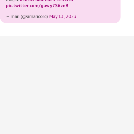
pic.twitter.com/gawy7S6znB
— mari (@amaricord)
May 13, 2023