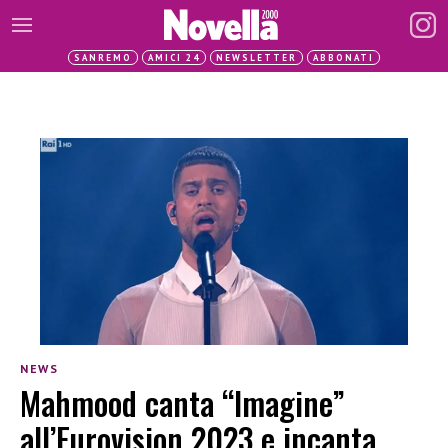
SANREMO
AMICI 24
NEWSLETTER
ABBONATI
NEWS
Mahmood canta “Imagine”
all’Eurovision 2023 e incanta