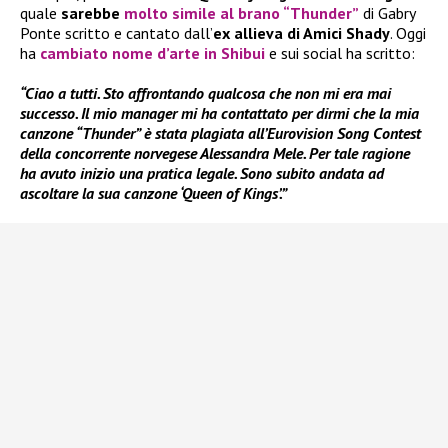
quale
sarebbe
molto simile al brano “Thunder”
di Gabry
Ponte scritto e cantato dall’
ex
allieva di Amici Shady
. Oggi
ha
cambiato nome d’arte in
Shibui
e sui social ha scritto:
“Ciao a tutti. Sto affrontando qualcosa che non mi era mai
successo. Il mio manager mi ha contattato per dirmi che la mia
canzone “Thunder” è stata plagiata all’Eurovision Song Contest
della concorrente norvegese Alessandra Mele. Per tale ragione
ha avuto inizio una pratica legale. Sono subito andata ad
ascoltare la sua canzone ‘Queen of Kings’.”