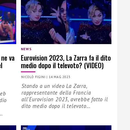
NEWS
 ne va
Eurovision 2023, La Zarra fa il dito
l
medio dopo il televoto? (VIDEO)
NICOLÒ FIGINI
|
14 MAG 2023
Stando a un video La Zarra,
rappresentante della Francia
web
all'Eurovision 2023, avrebbe fatto il
dio
dito medio dopo il televoto...
..