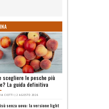
INA
 scegliere le pesche più
e? La guida definitiva
IA CIOTTI | 2 AGOSTO 2026
isù senza uova: la versione light