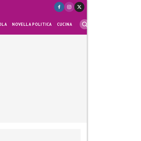
OLA
NOVELLA POLITICA
CUCINA