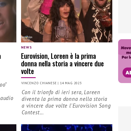
NEWS
a
Eurovision, Loreen è la prima
donna nella storia a vincere due
volte
oo"
VINCENZO CHIANESE
|
14 MAG 2023
a
Con il trionfo di ieri sera, Loreen
 audio
diventa la prima donna nella storia
a vincere due volte l'Eurovision Song
Contest...