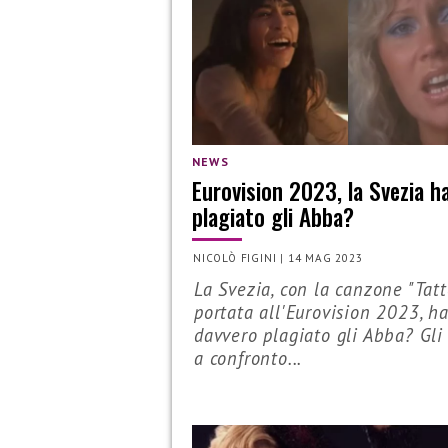
NEWS
Eurovision 2023, la Svezia h
plagiato gli Abba?
NICOLÒ FIGINI
|
14 MAG 2023
La Svezia, con la canzone "Tatt
portata all'Eurovision 2023, h
davvero plagiato gli Abba? Gli
a confronto...