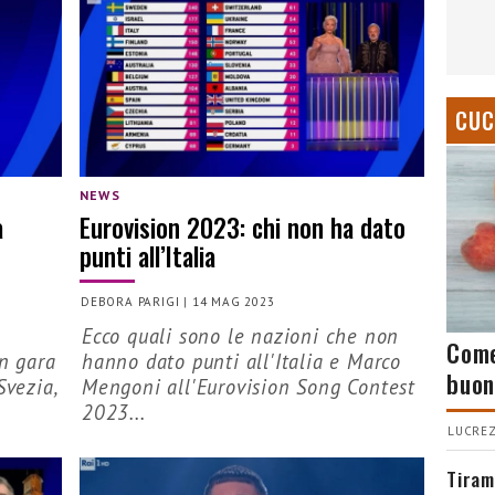
CUC
NEWS
a
Eurovision 2023: chi non ha dato
punti all’Italia
DEBORA PARIGI
|
14 MAG 2023
Ecco quali sono le nazioni che non
Come
in gara
hanno dato punti all'Italia e Marco
buon
Svezia,
Mengoni all'Eurovision Song Contest
2023...
LUCREZ
Tiram