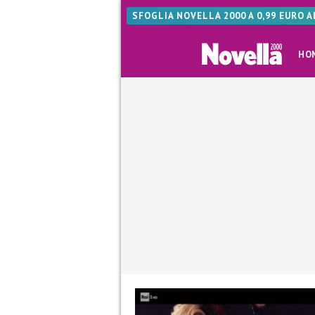
SFOGLIA NOVELLA 2000 A 0,99 EURO 
HO