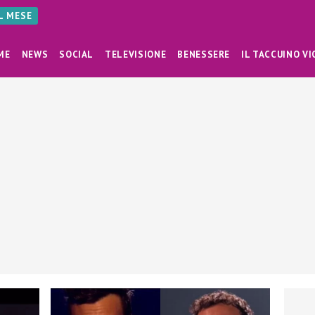
AL MESE
ME
NEWS
SOCIAL
TELEVISIONE
BENESSERE
IL TACCUINO VI