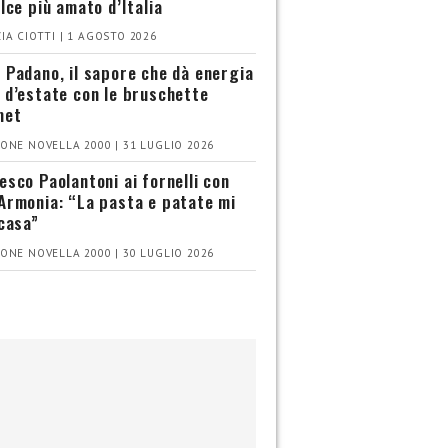
olce più amato d’Italia
IA CIOTTI | 1 AGOSTO 2026
 Padano, il sapore che dà energia
 d’estate con le bruschette
met
ONE NOVELLA 2000 | 31 LUGLIO 2026
esco Paolantoni ai fornelli con
Armonia: “La pasta e patate mi
 casa”
ONE NOVELLA 2000 | 30 LUGLIO 2026