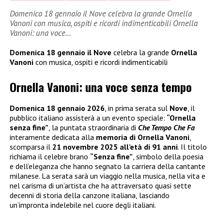
Domenica 18 gennaio il Nove celebra la grande Ornella
Vanoni con musica, ospiti e ricordi indimenticabili Ornella
Vanoni: una voce…
Domenica 18 gennaio il Nove
celebra la grande
Ornella
Vanoni
con musica, ospiti e ricordi indimenticabili
Ornella Vanoni: una voce senza tempo
Domenica 18 gennaio 2026
, in prima serata sul
Nove
, il
pubblico italiano assisterà a un evento speciale:
“Ornella
senza fine”
, la puntata straordinaria di
Che Tempo Che Fa
interamente dedicata alla
memoria di Ornella Vanoni
,
scomparsa il
21 novembre 2025 all’età di 91 anni
. Il titolo
richiama il celebre brano
“Senza fine”
, simbolo della poesia
e dell’eleganza che hanno segnato la carriera della cantante
milanese. La serata sarà un viaggio nella musica, nella vita e
nel carisma di un’artista che ha attraversato quasi sette
decenni di storia della canzone italiana, lasciando
un’impronta indelebile nel cuore degli italiani.