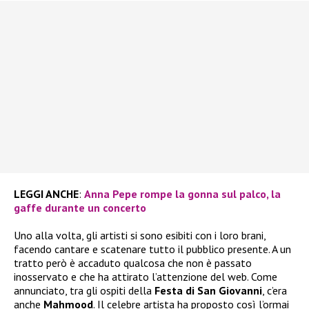
LEGGI ANCHE
:
Anna Pepe rompe la gonna sul palco, la
gaffe durante un concerto
Uno alla volta, gli artisti si sono esibiti con i loro brani,
facendo cantare e scatenare tutto il pubblico presente. A un
tratto però è accaduto qualcosa che non è passato
inosservato e che ha attirato l’attenzione del web. Come
annunciato, tra gli ospiti della
Festa di San Giovanni
, c’era
anche
Mahmood
. Il celebre artista ha proposto così l’ormai