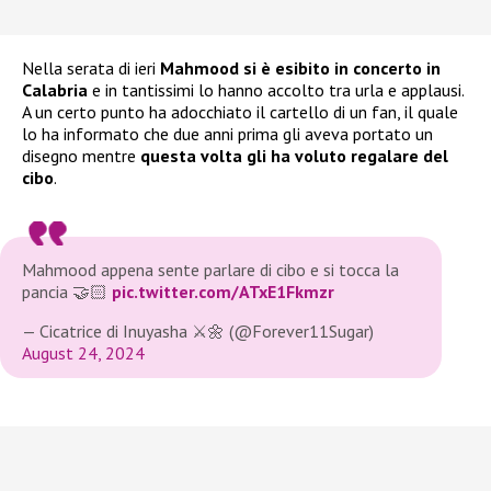
Nella serata di ieri
Mahmood si è esibito in concerto in
Calabria
e in tantissimi lo hanno accolto tra urla e applausi.
A un certo punto ha adocchiato il cartello di un fan, il quale
lo ha informato che due anni prima gli aveva portato un
disegno mentre
questa volta gli ha voluto regalare del
cibo
.
Mahmood appena sente parlare di cibo e si tocca la
pancia 🤝🏻
pic.twitter.com/ATxE1Fkmzr
— Cicatrice di Inuyasha ⚔️🌼 (@Forever11Sugar)
August 24, 2024