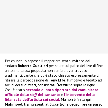
Per chi non lo sapesse il rapper era stato invitato dal
sindaco
Roberto Gualtieri
per salire sul palco del live di fine
anno, ma la sua proposta non sembra aver trovato
gradimenti, tant’è che gli è stato chiesto espressamente di
ritirare la partecipazione di
Tony Effe.
Il motivo è legato ad
alcuni dei suoi testi, considerati
“sessisti”
e sopra le righe.
Così è stato
secondo quanto riportato dal comunicato
ufficiale dello
staff
del cantante
e
l’intervento della
fidanzata dell’artista sui social.
Ma non è finita qui.
Mahmood
, tra i presenti al
Concerto
, ha deciso fare un passo