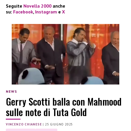
Seguite
Novella 2000
anche
su:
Facebook
,
Instagram
e
X
NEWS
Gerry Scotti balla con Mahmood
sulle note di Tuta Gold
VINCENZO CHIANESE
|
25 GIUGNO 2025