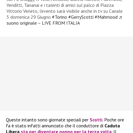
Venditti, Tananai e i talenti di amici sul palco di Piazza
Vittorio Veneto, l’evento sarà visibile anche in tv su Canale
5 domenica 29 Giugno
#Torino
#GerryScotti
#Mahmood
♬
suono originale – LIVE FROM ITALIA
Queste intanto sono giornate speciali per
Scotti
. Poche ore
fa è stato infatti annunciato che il conduttore di
Caduta
Libera
sta per diventare nonno per la terza volta
. Il