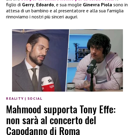
figlio di
Gerry
,
Edoardo
, e sua moglie
Ginevra Piola
sono in
attesa di un bambino e al presentatore e alla sua famiglia
rinnoviamo i nostri più sinceri auguri.
REALITY
|
SOCIAL
Mahmood supporta Tony Effe:
non sarà al concerto del
Capodanno di Roma