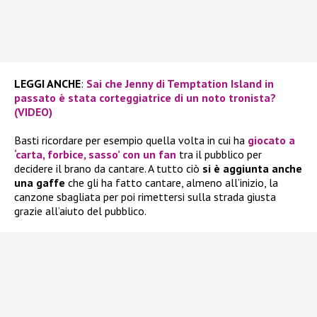
LEGGI ANCHE
:
Sai che Jenny di Temptation Island in
passato è stata corteggiatrice di un noto tronista?
(VIDEO)
Basti ricordare per esempio quella volta in cui ha
giocato a
‘carta, forbice, sasso’ con un fan
tra il pubblico per
decidere il brano da cantare. A tutto ciò
si è aggiunta anche
una gaffe
che gli ha fatto cantare, almeno all’inizio, la
canzone sbagliata per poi rimettersi sulla strada giusta
grazie all’aiuto del pubblico.