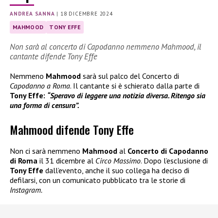
ANDREA SANNA
|
18 DICEMBRE 2024
MAHMOOD
TONY EFFE
Non sarà al concerto di Capodanno nemmeno Mahmood, il
cantante difende Tony Effe
Nemmeno
Mahmood
sarà sul palco del Concerto di
Capodanno a Roma
. Il cantante si è schierato dalla parte di
Tony Effe:
“Speravo di leggere una notizia diversa. Ritengo sia
una forma di censura”.
Mahmood difende Tony Effe
Non ci sarà nemmeno
Mahmood
al
Concerto di Capodanno
di Roma
il 31 dicembre al
Circo Massimo
. Dopo l’esclusione di
Tony Effe
dall’evento, anche il suo collega ha deciso di
defilarsi, con un comunicato pubblicato tra le storie di
Instagram.