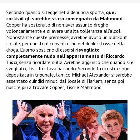
Secondo quanto si legge nella denuncia sporta,
quel
cocktail gli sarebbe stato consegnato da Mahmood
.
Cooper ha sostenuto di non aver assunto droghe
volontariamente e di avere un’alta tolleranza all’alcol.
Nonostante queste premesse, avrebbe avuto un blackout
totale, per questo è convinto che nel drink ci fosse della
droga. L’uomo sostiene di essersi
risvegliato
completamente nudo nell’appartamento di Riccardo
Tisci
, senza ricordare nulla. Avrebbe aggiunto che quando si è
svegliato, Tisci lo stava baciando. Secondo la ricostruzione
depositata in tribunale, l’amico Michael Alexander si sarebbe
assentato quindici minuti dal locale di Harlem, senza poi
riuscire più a trovare Copper, Tisci e Mahmood.