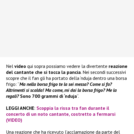
Nel
video
qui sopra possiamo vedere la divertente
reazione
del cantante
che si
tocca la pancia
. Nei secondi successivi
scopre che il fan gli ha portato della ‘nduja dentro una borsa
frigo: “
Ma nella borsa frigo te la sei messa? Come si fa?
Altrimenti si scalda! Ma come, mi dai la borsa frigo? Me la
regali?
Sono 700 grammi di ‘nduja
“.
LEGGI ANCHE
:
Scoppia la rissa tra fan durante il
concerto di un noto cantante, costretto a fermarsi
(VIDEO)
Una reazione che ha ricevuto l’acclamazione da parte del