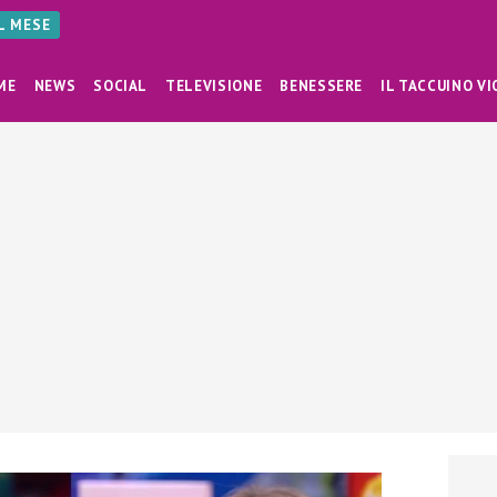
AL MESE
ME
NEWS
SOCIAL
TELEVISIONE
BENESSERE
IL TACCUINO VI