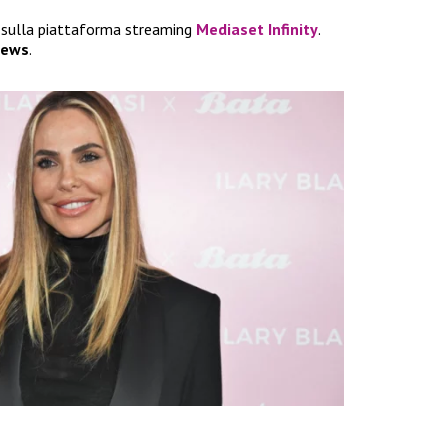
a sulla piattaforma streaming
Mediaset Infinity
.
news
.