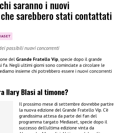
 chi saranno i nuovi
 che sarebbero stati contattati
IASET
ei possibili nuovi concorrenti
zione del
Grande Fratello Vip
, specie dopo il grande
 fa. Negli ultimi giorni sono cominciate a circolare le
 vediamo insieme chi potrebbero essere i nuovi concorrenti
a Ilary Blasi al timone?
Il prossimo mese di settembre dovrebbe partire
la nuova edizione del Grande Fratello Vip. C’è
grandissima attesa da parte dei fan del
programma targato Mediaset, specie dopo il
successo dell’ultima edizione vinta da