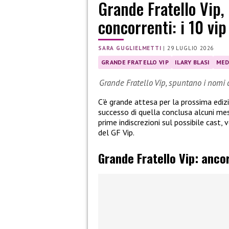
Grande Fratello Vip,
concorrenti: i 10 vip
SARA GUGLIELMETTI
|
29 LUGLIO 2026
GRANDE FRATELLO VIP
ILARY BLASI
MED
Grande Fratello Vip, spuntano i nomi d
C’è grande attesa per la prossima edi
successo di quella conclusa alcuni mesi
prime indiscrezioni sul possibile cast,
del GF Vip.
Grande Fratello Vip: ancor