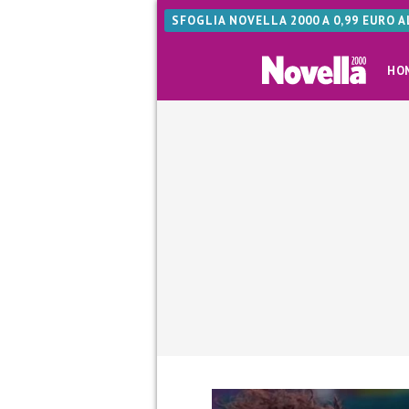
SFOGLIA NOVELLA 2000 A 0,99 EURO 
HO