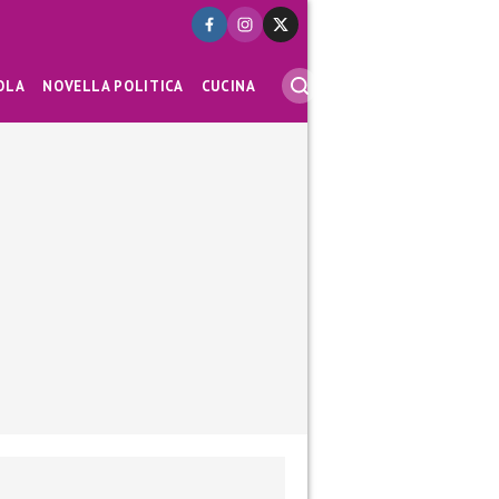
OLA
NOVELLA POLITICA
CUCINA