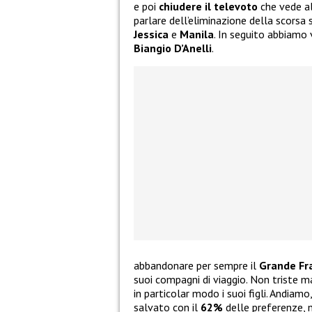
e poi
chiudere il televoto
che vede a
parlare dell’eliminazione della scorsa
Jessica
e
Manila
. In seguito abbiamo
Biangio D’Anelli
.
abbandonare per sempre il
Grande Fra
suoi compagni di viaggio. Non triste ma
in particolar modo i suoi figli. Andiamo
salvato con il
62%
delle preferenze, 