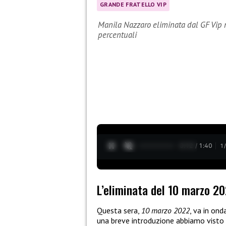
GRANDE FRATELLO VIP
Manila Nazzaro eliminata dal GF Vip 
percentuali
0:13 / 1:40
1
L’eliminata del 10 marzo 2
Questa sera,
10 marzo 2022
, va in on
una breve introduzione abbiamo visto