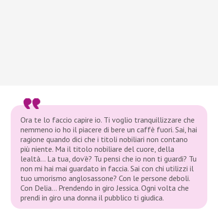
Ora te lo faccio capire io. Ti voglio tranquillizzare che
nemmeno io ho il piacere di bere un caffè fuori. Sai, hai
ragione quando dici che i titoli nobiliari non contano
più niente. Ma il titolo nobiliare del cuore, della
lealtà… La tua, dov’è? Tu pensi che io non ti guardi? Tu
non mi hai mai guardato in faccia. Sai con chi utilizzi il
tuo umorismo anglosassone? Con le persone deboli.
Con Delia… Prendendo in giro Jessica. Ogni volta che
prendi in giro una donna il pubblico ti giudica.