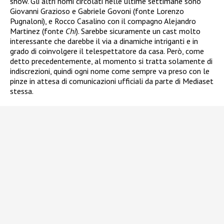
show. Gli altri nomi circolati nelle ultime settimane sono
Giovanni Grazioso e Gabriele Govoni (fonte Lorenzo
Pugnaloni), e Rocco Casalino con il compagno Alejandro
Martinez (fonte
Chi
). Sarebbe sicuramente un cast molto
interessante che darebbe il via a dinamiche intriganti e in
grado di coinvolgere il telespettatore da casa. Però, come
detto precedentemente, al momento si tratta solamente di
indiscrezioni, quindi ogni nome come sempre va preso con le
pinze in attesa di comunicazioni ufficiali da parte di Mediaset
stessa.