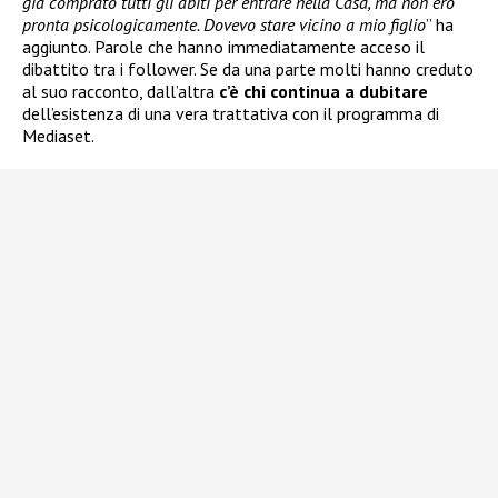
già comprato tutti gli abiti per entrare nella Casa, ma non ero
pronta psicologicamente. Dovevo stare vicino a mio figlio
” ha
aggiunto. Parole che hanno immediatamente acceso il
dibattito tra i follower. Se da una parte molti hanno creduto
al suo racconto, dall’altra
c’è chi continua a dubitare
dell’esistenza di una vera trattativa con il programma di
Mediaset.