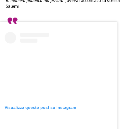
in maniera pubblica ma privata”
, aveva raccontato la stessa
Salemi.
Visualizza questo post su Instagram