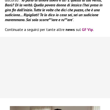
discorso: “
Io parlo di amore libero e tu? È questa la tua verità,
Barù? Dì la verità. Quella povera donna di Jessica l’hai presa in
giro fin dall’inizio. Tutte le volte che dici che puzza, che è una
sudiciona… Ripigliati! Te lo dico io cosa sei, sei un sudicione
maremmano. Sai solo scorre**iare e ru**are
“.
Continuate a seguirci per tante altre
news
sul
GF Vip
.