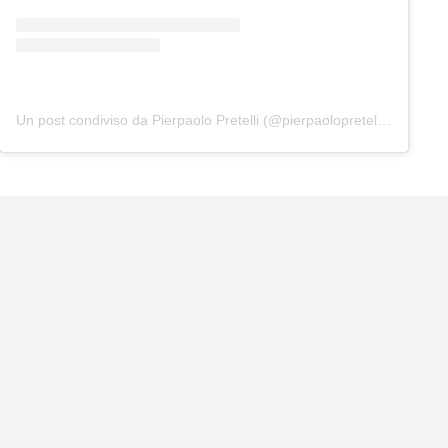
Un post condiviso da Pierpaolo Pretelli (@pierpaolopretelliofficial)