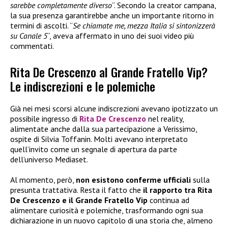
sarebbe completamente diverso
“. Secondo la creator campana,
la sua presenza garantirebbe anche un importante ritorno in
termini di ascolti. “
Se chiamate me, mezza Italia si sintonizzerà
su Canale 5
“, aveva affermato in uno dei suoi video più
commentati.
Rita De Crescenzo al Grande Fratello Vip?
Le indiscrezioni e le polemiche
Già nei mesi scorsi alcune indiscrezioni avevano ipotizzato un
possibile ingresso di
Rita De Crescenzo
nel reality,
alimentate anche dalla sua partecipazione a Verissimo,
ospite di Silvia Toffanin. Molti avevano interpretato
quell’invito come un segnale di apertura da parte
dell’universo Mediaset.
Al momento, però,
non esistono conferme ufficiali
sulla
presunta trattativa. Resta il fatto che
il rapporto tra Rita
De Crescenzo e il Grande Fratello Vip
continua ad
alimentare curiosità e polemiche, trasformando ogni sua
dichiarazione in un nuovo capitolo di una storia che, almeno