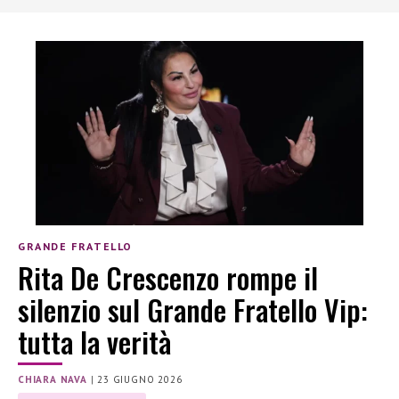
GRANDE FRATELLO
Rita De Crescenzo rompe il
silenzio sul Grande Fratello Vip:
tutta la verità
CHIARA NAVA
|
23 GIUGNO 2026