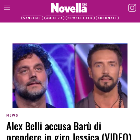
SANREMO
AMICI 24
NEWSLETTER
ABBONATI
NEWS
Alex Belli accusa Barù di
prendere in giro Jessica (VIDEO)