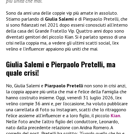
più unita che mai.
Sono da anni una delle coppie vip più amate in assoluto.
Stiamo parlando di
Giulia Salemi
e di Pierpaolo Pretelli, che
si sono fidanzati nel 2021 dopo essersi conosciuti all’interno
della casa del Grande Fratello Vip. Quattro anni dopo sono
diventati genitori del piccolo Kian. Si è parlato spesso di una
crisi nella coppia ma, a vedere gli ultimi scatti social, l’ex
velino e l’influencer appaiono più uniti che mai.
Giulia Salemi e Pierpaolo Pretelli, ma
quale crisi!
No, Giulia Salemi e
Piarpaolo Pretelli
non sono in crisi anzi,
la coppia appare più unita che mai e felice della famiglia che
hanno costruito insieme. Oggi, venerdì 31 luglio 2026, l’ex
velino compie 36 anni e, per l’occasione, ha voluto pubblicare
una carrellata di foto su Instagram, scatti che lo ritraggono
felice assieme all’influencer e a loro figlio, il piccolo
Kian
.
Nelle foto anche l’altro figlio del conduttore, Leonardo,
nato dalla precedente relazione con Aridna Romero. A
corredo del post, Pretelli ha scritto:
“Guardo quello che ho e