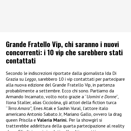
Grande Fratello Vip, chi saranno i nuovi
concorrenti: i 10 vip che sarebbero stati
contattati
Secondo le indiscrezioni riportate dalla giornalista Ida Di
Grazia su
Leggo
, sarebbero 10 i vip contattati per partecipare
alla nuova edizione del Grande Fratello Vip, in partenza
probabilmente a settembre. Ecco chi sono. Partiamo da
Armando Incarnato, volto noto grazie a “
Uomini e Donne
“,
Ilona Staller, alias Cicciolina, gli attori della fiction turca
“
Terra Amara”
, Enes Atak e Sashin Vural, l’attore italo
americano Antonio Sabato Jr, Mariano Gallo, ovvero la drag
queen Priscila e
Valeria Marini.
Per la showgirl si
tratterebbe addirittura della quarta partecipazione al reality