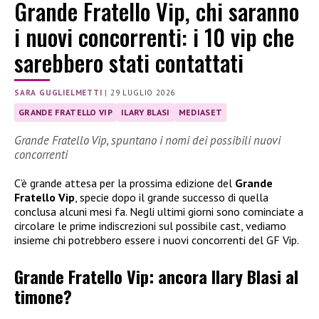
Grande Fratello Vip, chi saranno
i nuovi concorrenti: i 10 vip che
sarebbero stati contattati
SARA GUGLIELMETTI
|
29 LUGLIO 2026
GRANDE FRATELLO VIP
ILARY BLASI
MEDIASET
Grande Fratello Vip, spuntano i nomi dei possibili nuovi
concorrenti
C’è grande attesa per la prossima edizione del
Grande
Fratello Vip
, specie dopo il grande successo di quella
conclusa alcuni mesi fa. Negli ultimi giorni sono cominciate a
circolare le prime indiscrezioni sul possibile cast, vediamo
insieme chi potrebbero essere i nuovi concorrenti del GF Vip.
Grande Fratello Vip: ancora Ilary Blasi al
timone?