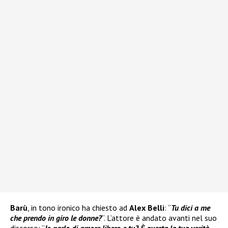
Barù
, in tono ironico ha chiesto ad
Alex Belli
: “
Tu dici a me
che prendo in giro le donne?
“. L’attore è andato avanti nel suo