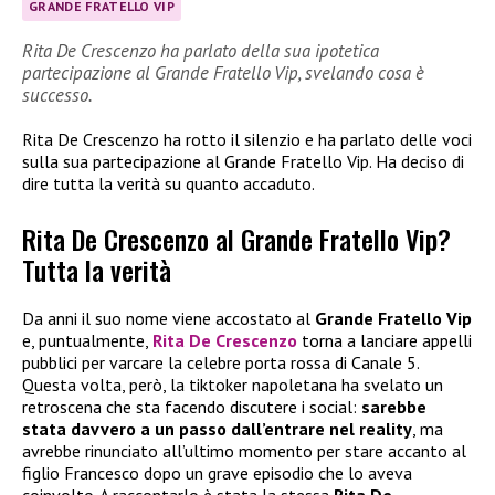
GRANDE FRATELLO VIP
Rita De Crescenzo ha parlato della sua ipotetica
partecipazione al Grande Fratello Vip, svelando cosa è
successo.
Rita De Crescenzo ha rotto il silenzio e ha parlato delle voci
sulla sua partecipazione al Grande Fratello Vip. Ha deciso di
dire tutta la verità su quanto accaduto.
Rita De Crescenzo al Grande Fratello Vip?
Tutta la verità
Da anni il suo nome viene accostato al
Grande Fratello Vip
e, puntualmente,
Rita De Crescenzo
torna a lanciare appelli
pubblici per varcare la celebre porta rossa di Canale 5.
Questa volta, però, la tiktoker napoletana ha svelato un
retroscena che sta facendo discutere i social:
sarebbe
stata davvero a un passo dall’entrare nel reality
, ma
avrebbe rinunciato all’ultimo momento per stare accanto al
figlio Francesco dopo un grave episodio che lo aveva