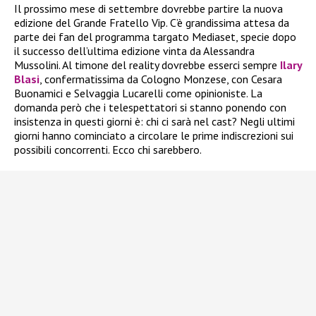
Il prossimo mese di settembre dovrebbe partire la nuova
edizione del Grande Fratello Vip. C’è grandissima attesa da
parte dei fan del programma targato Mediaset, specie dopo
il successo dell’ultima edizione vinta da Alessandra
Mussolini. Al timone del reality dovrebbe esserci sempre
Ilary
Blasi
, confermatissima da Cologno Monzese, con Cesara
Buonamici e Selvaggia Lucarelli come opinioniste. La
domanda però che i telespettatori si stanno ponendo con
insistenza in questi giorni è: chi ci sarà nel cast? Negli ultimi
giorni hanno cominciato a circolare le prime indiscrezioni sui
possibili concorrenti. Ecco chi sarebbero.