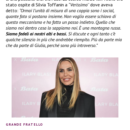
stato ospite di Silvia Toffanin a
“Verissimo
” dove aveva
detto:
“Ormai l’unità di misura di una coppia sono i social,
quante foto si postano insieme. Non voglio essere schiavo di
questo meccanismo e ho fatto un passo indietro. Quello che
siamo noi dentro casa lo sappiamo noi. È una montagna russa.
Siamo fedeli ai nostri alti e bassi.
Si discute e ogni tanto c’è
qualche silenzio in più che andrebbe riempito. Più da parte mia
che da parte di Giulia, perché sono più introverso.”
GRANDE FRATELLO