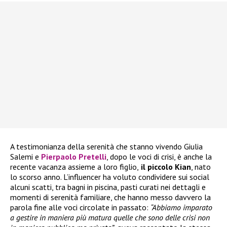
A testimonianza della serenità che stanno vivendo Giulia
Salemi e
Pierpaolo Pretelli
, dopo le voci di crisi, è anche la
recente vacanza assieme a loro figlio,
il piccolo Kian
, nato
lo scorso anno. L’influencer ha voluto condividere sui social
alcuni scatti, tra bagni in piscina, pasti curati nei dettagli e
momenti di serenità familiare, che hanno messo davvero la
parola fine alle voci circolate in passato:
“Abbiamo imparato
a gestire in maniera più matura quelle che sono delle crisi non