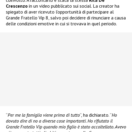
coinvolto. A raccontarlo è stata la stessa
Rita De
Crescenzo
in un video pubblicato sui social. La creator ha
spiegato di aver ricevuto l’opportunità di partecipare al
Grande Fratello Vip 8, salvo poi decidere di rinunciare a causa
delle condizioni emotive in cui si trovava in quel periodo.
“
Per me la famiglia viene prima di tutto
“, ha dichiarato. “
Ho
dovuto dire di no a diverse cose importanti. Ho rifiutato il
Grande Fratello Vip quando mio figlio è stato accoltellato. Avevo