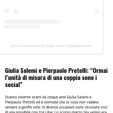
Un post condiviso da Giulia Salemi (@giuliasalemi)
Giulia Salemi e Pierpaolo Pretelli: “Ormai
l’unità di misura di una coppia sono i
social”
Stanno insieme orami da cinque anni Giulia Salemi e
Pierpaolo Pretelli ed è normale che le cose non vadano
sempre a gonfie vele. In diverse occasioni sono circolate voci
di una possibile crisi tra i due. Lo scorso marzo l’ex velino era