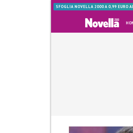
SFOGLIA NOVELLA 2000 A 0,99 EURO 
HO