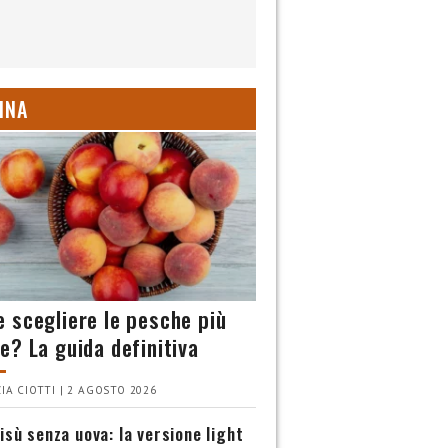
INA
 scegliere le pesche più
e? La guida definitiva
IA CIOTTI | 2 AGOSTO 2026
isù senza uova: la versione light