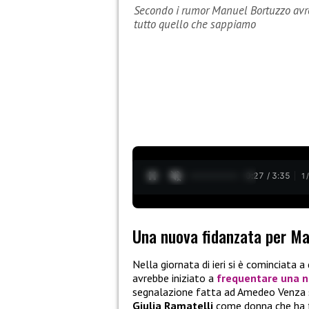
Secondo i rumor Manuel Bortuzzo avre
tutto quello che sappiamo
0:28 / 3:35
1
Una nuova fidanzata per M
Nella giornata di ieri si è cominciata 
avrebbe iniziato a
frequentare una 
segnalazione fatta ad Amedeo Venza
Giulia Ramatelli
come donna che ha fa