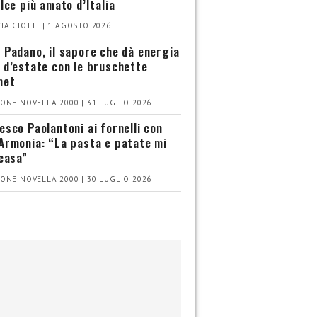
olce più amato d’Italia
IA CIOTTI | 1 AGOSTO 2026
 Padano, il sapore che dà energia
 d’estate con le bruschette
met
ONE NOVELLA 2000 | 31 LUGLIO 2026
esco Paolantoni ai fornelli con
Armonia: “La pasta e patate mi
 casa”
ONE NOVELLA 2000 | 30 LUGLIO 2026