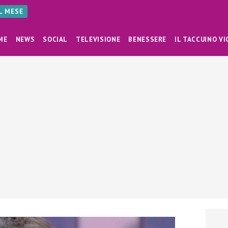
AL MESE
ME
NEWS
SOCIAL
TELEVISIONE
BENESSERE
IL TACCUINO VI