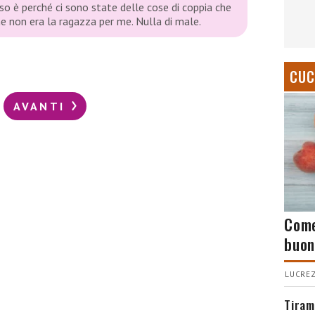
so è perché ci sono state delle cose di coppia che
e non era la ragazza per me. Nulla di male.
CUC
AVANTI
Come
buon
LUCREZ
Tiram