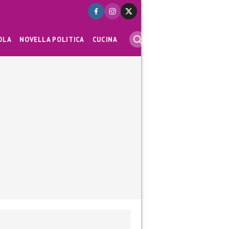
OLA
NOVELLA POLITICA
CUCINA