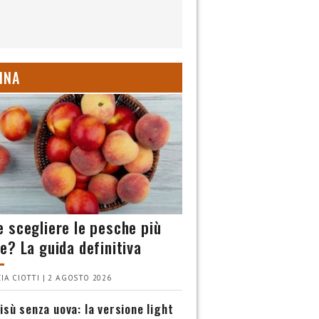
INA
 scegliere le pesche più
e? La guida definitiva
IA CIOTTI | 2 AGOSTO 2026
isù senza uova: la versione light