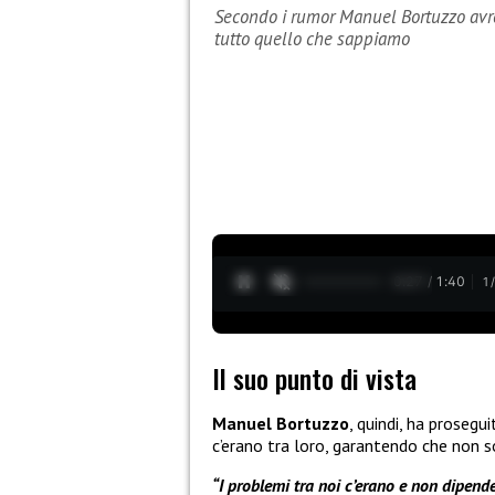
Secondo i rumor Manuel Bortuzzo avre
tutto quello che sappiamo
0:28 / 1:40
1
Il suo punto di vista
Manuel Bortuzzo
, quindi, ha prosegu
c’erano tra loro, garantendo che non 
“I problemi tra noi c’erano e non dipend