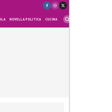
OLA
NOVELLA POLITICA
CUCINA