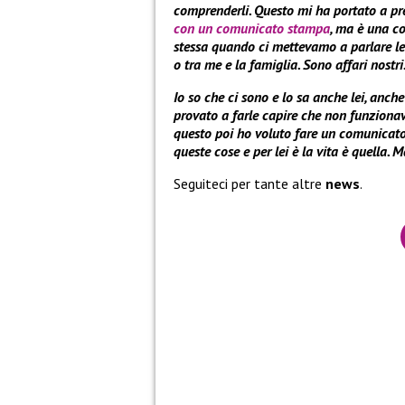
comprenderli. Questo mi ha portato a pr
con un comunicato stampa
, ma è una c
stessa quando ci mettevamo a parlare le
o tra me e la famiglia. Sono affari nostri
Io so che ci sono e lo sa anche lei, anch
provato a farle capire che non funzionava
questo poi ho voluto fare un comunicato 
queste cose e per lei è la vita è quella.
Seguiteci per tante altre
news
.