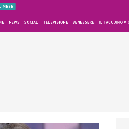
AL MESE
ME
NEWS
SOCIAL
TELEVISIONE
BENESSERE
IL TACCUINO VI