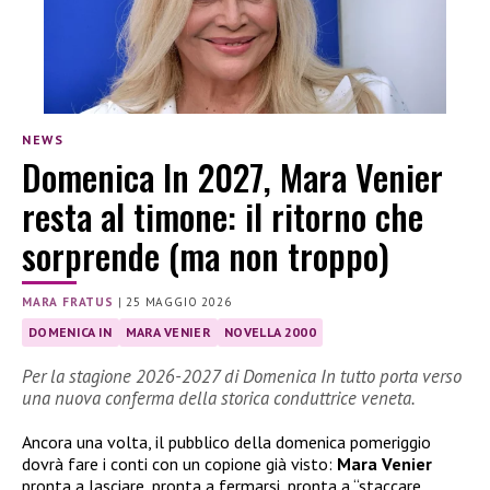
NEWS
Domenica In 2027, Mara Venier
resta al timone: il ritorno che
sorprende (ma non troppo)
MARA FRATUS
|
25 MAGGIO 2026
DOMENICA IN
MARA VENIER
NOVELLA 2000
Per la stagione 2026-2027 di Domenica In tutto porta verso
una nuova conferma della storica conduttrice veneta.
Ancora una volta, il pubblico della domenica pomeriggio
dovrà fare i conti con un copione già visto:
Mara Venier
pronta a lasciare, pronta a fermarsi, pronta a “staccare