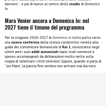
davvero”… e poi di nuovo al centro dello
studio
di
Domenica
In
.
Mara Venier ancora a Domenica In: nel
2027 tiene il timone del programma
Per la stagione 2026-2027 di
Domenica In
tutto porta verso
una
nuova
conferma
della storica conduttrice veneta alla
guida del contenitore domenicale di
Rai 1
, nonostante negli
ultimi anni i suoi
addii annunciati
siano stati numerosi e
spesso accompagnati da dichiarazioni molto nette sulla
voglia di rallentare i ritmi televisivi. Eppure, quando si parla di
“zia Mara”, la parola fine sembra non arrivare mai davvero.