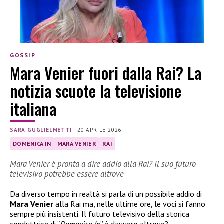
GOSSIP
Mara Venier fuori dalla Rai? La
notizia scuote la televisione
italiana
SARA GUGLIELMETTI
|
20 APRILE 2026
DOMENICA IN
MARA VENIER
RAI
Mara Venier è pronta a dire addio alla Rai? Il suo futuro
televisivo potrebbe essere altrove
Da diverso tempo in realtà si parla di un possibile addio di
Mara Venier
alla Rai ma, nelle ultime ore, le voci si fanno
sempre più insistenti. Il futuro televisivo della storica
conduttrice di “
Domenica In
” è davvero altrove?