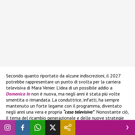
Secondo quanto riportato da alcune indiscrezioni, il 2027
potrebbe rappresentare un punto di svolta per la carriera
televisiva di Mara Venier. L’idea di un possibile addio a
Domenica In
non è nuova, ma negli anni è stata più volte
smentita o rimandata. La conduttrice, infatti, ha sempre
mantenuto un forte legame con il programma, diventato
negli anni una vera e propria
“casa televisiva”
. Nonostante ciò,
il tema del ricambio generazionale e delle nuove strategie
editoriali della Rai potrebbe influenzare le decisioni future.