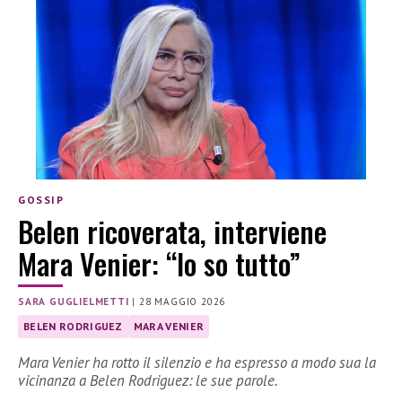
GOSSIP
Belen ricoverata, interviene
Mara Venier: “Io so tutto”
SARA GUGLIELMETTI
|
28 MAGGIO 2026
BELEN RODRIGUEZ
MARA VENIER
Mara Venier ha rotto il silenzio e ha espresso a modo sua la
vicinanza a Belen Rodriguez: le sue parole.