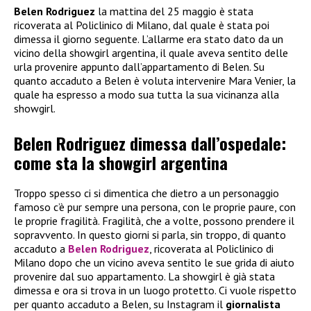
Belen Rodriguez
la mattina del 25 maggio è stata
ricoverata al Policlinico di Milano, dal quale è stata poi
dimessa il giorno seguente. L’allarme era stato dato da un
vicino della showgirl argentina, il quale aveva sentito delle
urla provenire appunto dall’appartamento di Belen. Su
quanto accaduto a Belen è voluta intervenire Mara Venier, la
quale ha espresso a modo sua tutta la sua vicinanza alla
showgirl.
Belen Rodriguez dimessa dall’ospedale:
come sta la showgirl argentina
Troppo spesso ci si dimentica che dietro a un personaggio
famoso c’è pur sempre una persona, con le proprie paure, con
le proprie fragilità. Fragilità, che a volte, possono prendere il
sopravvento. In questo giorni si parla, sin troppo, di quanto
accaduto a
Belen Rodriguez
, ricoverata al Policlinico di
Milano dopo che un vicino aveva sentito le sue grida di aiuto
provenire dal suo appartamento. La showgirl è già stata
dimessa e ora si trova in un luogo protetto. Ci vuole rispetto
per quanto accaduto a Belen, su Instagram il
giornalista