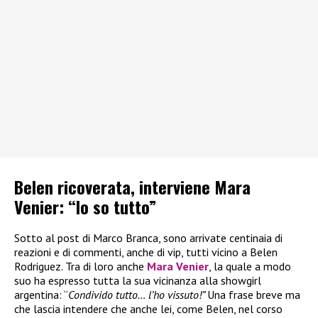
Belen ricoverata, interviene Mara
Venier: “Io so tutto”
Sotto al post di Marco Branca, sono arrivate centinaia di
reazioni e di commenti, anche di vip, tutti vicino a Belen
Rodriguez. Tra di loro anche
Mara Venier
, la quale a modo
suo ha espresso tutta la sua vicinanza alla showgirl
argentina: “
Condivido tutto… l’ho vissuto!”
Una frase breve ma
che lascia intendere che anche lei, come Belen, nel corso