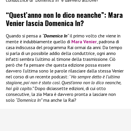
“Quest’anno non lo dico neanche”: Mara
Venier lascia Domenica In?
Quando si pensa a
“
Domenica In
“
il primo volto che viene in
mente è indubbiamente quello di
Mara Venier
, padrona di
casa indiscussa del programma Rai ormai da anni. Da tempo
si parla di un possibile addio della conduttrice, ogni anno
infatti sembra l’ultimo al timone della trasmissione. Ciò
però che fa pensare che questa edizione possa essere
davvero l’ultima sono le parole rilasciare dalla stessa Venier
nel corso di un recente podcast: “
Ho sempre detto è l’ultima
stagione, poi non è stato così. Quest’anno non lo dico neanche,
hai già capito.”
Dopo diciassette edizioni, di cui otto
consecutive, la zia Mara è davvero pronta a lasciare non
solo
“Domenica In”
ma anche la Rai?