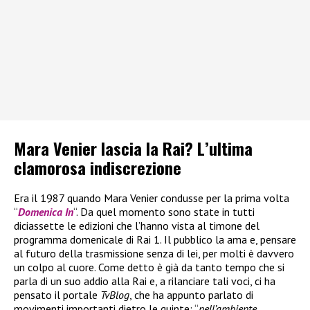
Mara Venier lascia la Rai? L’ultima
clamorosa indiscrezione
Era il 1987 quando Mara Venier condusse per la prima volta
“
Domenica In
“. Da quel momento sono state in tutti
diciassette le edizioni che l’hanno vista al timone del
programma domenicale di Rai 1. Il pubblico la ama e, pensare
al futuro della trasmissione senza di lei, per molti è davvero
un colpo al cuore. Come detto è già da tanto tempo che si
parla di un suo addio alla Rai e, a rilanciare tali voci, ci ha
pensato il portale
TvBlog
, che ha appunto parlato di
movimenti importanti dietro le quinte: “
nell’ambiente