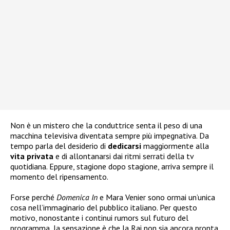
Non è un mistero che la conduttrice senta il peso di una
macchina televisiva diventata sempre più impegnativa. Da
tempo parla del desiderio di
dedicarsi
maggiormente alla
vita
privata
e di allontanarsi dai ritmi serrati della tv
quotidiana. Eppure, stagione dopo stagione, arriva sempre il
momento del ripensamento.
Forse perché
Domenica In
e Mara Venier sono ormai un’unica
cosa nell’immaginario del pubblico italiano. Per questo
motivo, nonostante i continui rumors sul futuro del
programma, la sensazione è che la Rai non sia ancora pronta