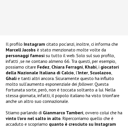
Il profilo
Instagram
citato poc’anzi, inoltre, ci informa che
Marcell Jacobs
è stato menzionato molte volte da
personaggi famosi
su tutto il web. Solo sul suo profilo,
infatti ,se ne contano almeno 66. Tra questi, per esempio,
possiamo citare
Fedez
,
Chiara Ferragni
,
Khabi
, i
giocatori
della Nazionale Italiana di Calcio
, l’
Inter
,
Scuolazoo
,
Ghali
e tanti altri ancora. Sicuramente questo ha influito
molto sull’aumento esponenziale dei
follower
. Questa
fortunata sorte, però, non è toccata soltanto a lui. Nella
stessa giornata, infatti, il popolo italiano ha visto trionfare
anche un altro suo connazionale.
Stiamo parlando di
Gianmarco Tamberi
, ovvero colui che ha
vinto l’oro nel salto in alto
. Ripercorriamo quello che è
accaduto e scopriamo
quanto è cresciuto su Instagram