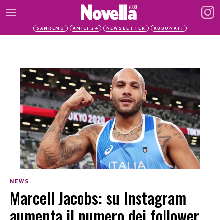
SANREMO
AMICI 24
NEWSLETTER
ABBONATI
NEWS
Marcell Jacobs: su Instagram
aumenta il numero dei follower