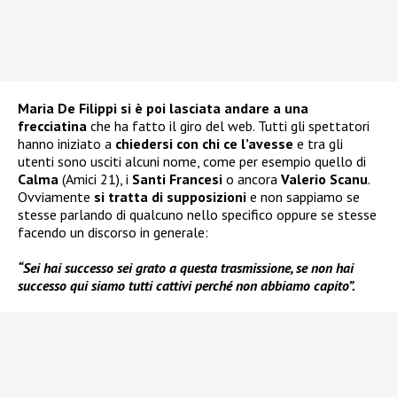
Maria De Filippi si è poi lasciata andare a una
frecciatina
che ha fatto il giro del web. Tutti gli spettatori
hanno iniziato a
chiedersi con chi ce l’avesse
e tra gli
utenti sono usciti alcuni nome, come per esempio quello di
Calma
(Amici 21), i
Santi Francesi
o ancora
Valerio Scanu
.
Ovviamente
si tratta di supposizioni
e non sappiamo se
stesse parlando di qualcuno nello specifico oppure se stesse
facendo un discorso in generale:
“Sei hai successo sei grato a questa trasmissione, se non hai
successo qui siamo tutti cattivi perché non abbiamo capito”.