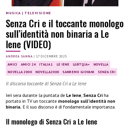
MUSICA
|
TELEVISIONE
Senza Cri e il toccante monologo
sull’identità non binaria a Le
Iene (VIDEO)
ANDREA SANNA
|
17 DICEMBRE 2025
AMICI
AMICI 24
ITALIA 1
LE IENE
LGBTQIA+
NOVELLA
NOVELLA 2000
NOVELLA2000
SANREMO GIOVANI
SENZA CRI
Il discorso toccante di Senza Cri a Le Iene
Ieri sera durante la puntata de
Le Iene
,
Senza Cri
ha
portato in TV un toccante
monologo sull’identità non
binaria.
E il suo discorso è di fondamentale importanza.
Il monologo di Senza Cri a Le Iene