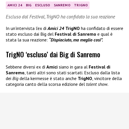
AMICI 24
BIG
ESCLUSO
SANREMO
TRIGNO
Escluso dal Festival, TrigNO ha confidato la sua reazione
In un’intervista l’ex di
Amici 24
TrigNO
ha confidato di essere
stato escluso dai Big del
Festival di Sanremo
e qual è
stata la sua reazione:
“Dispiaciuto, ma meglio così”.
TrigNO ‘escluso’ dai Big di Sanremo
Sebbene diversi ex di
Amici
siano in gara al
Festival di
Sanremo
, tanti altri sono stati scartati. Escluso dalla lista
dei
Big
della kermesse è stato anche
TrigNO
, vincitore della
categoria canto della scorsa edizione del
talent show.