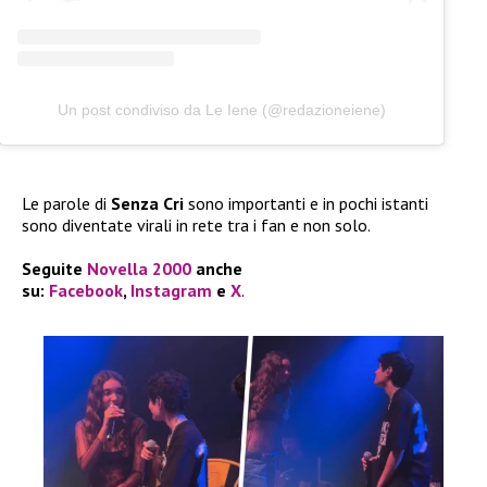
Un post condiviso da Le Iene (@redazioneiene)
Le parole di
Senza Cri
sono importanti e in pochi istanti
sono diventate virali in rete tra i fan e non solo.
Seguite
Novella 2000
anche
su:
Facebook
,
Instagram
e
X
.