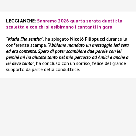
LEGGI ANCHE
:
Sanremo 2026 quarta serata duetti: la
scaletta e con chi si esibiranno i cantanti in gara
“Maria l’ho sentita
“
, ha spiegato
Nicolò Filippucci
durante la
conferenza stampa.
“Abbiamo mandato un messaggio ieri sera
ed era contenta. Spero di poter scambiare due parole con lei
perché mi ha aiutato tanto nel mio percorso ad Amici e anche a
lei devo tanto”
, ha concluso con un sorriso, felice del grande
supporto da parte della conduttrice.