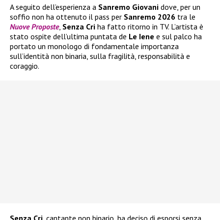
A seguito dell’esperienza a
Sanremo Giovani
dove, per un
soffio non ha ottenuto il pass per
Sanremo 2026
tra le
Nuove Proposte
,
Senza Cri
ha fatto ritorno in TV. L’artista è
stato ospite dell’ultima puntata de
Le Iene
e sul palco ha
portato un monologo di fondamentale importanza
sull’identità non binaria, sulla fragilità, responsabilità e
coraggio.
Senza Cri
, cantante non binario, ha deciso di esporsi senza