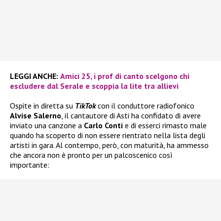
LEGGI ANCHE:
Amici 25, i prof di canto scelgono chi
escludere dal Serale e scoppia la lite tra allievi
Ospite in diretta su
TikTok
con il conduttore radiofonico
Alvise Salerno
, il cantautore di Asti ha confidato di avere
inviato una canzone a
Carlo Conti
e di esserci rimasto male
quando ha scoperto di non essere rientrato nella lista degli
artisti in gara. Al contempo, però, con maturità, ha ammesso
che ancora non è pronto per un palcoscenico così
importante: