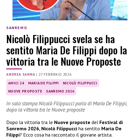
SANREMO
Nicolò Filippucci svela se ha
sentito Maria De Filippi dopo la
vittoria tra le Nuove Proposte
ANDREA SANNA
|
27 FEBBRAIO 2026
AMICI 24
MARIA DE FILIPPI
NICOLÒ FILIPPUCCI
NUOVE PROPOSTE
SANREMO 2026
In sala stampa Nicolò Filippucci parla di Maria De Filippi,
dopo la vittoria tra le Nuove proposte
Dopo la vittoria tra le
Nuove proposte
del
Festival di
Sanremo 2026, Nicolò Filippucci
ha sentito
Maria De
Filippi
? Ecco cosa ha raccontato il giovane artista.