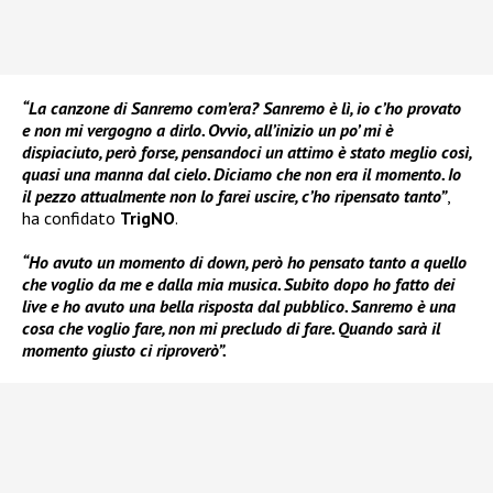
“La canzone di Sanremo com’era? Sanremo è lì, io c’ho provato
e non mi vergogno a dirlo. Ovvio, all’inizio un po’ mi è
dispiaciuto, però forse, pensandoci un attimo è stato meglio così,
quasi una manna dal cielo. Diciamo che non era il momento. Io
il pezzo attualmente non lo farei uscire, c’ho ripensato tanto”
,
ha confidato
TrigNO
.
“Ho avuto un momento di down, però ho pensato tanto a quello
che voglio da me e dalla mia musica. Subito dopo ho fatto dei
live e ho avuto una bella risposta dal pubblico. Sanremo è una
cosa che voglio fare, non mi precludo di fare. Quando sarà il
momento giusto ci riproverò”.