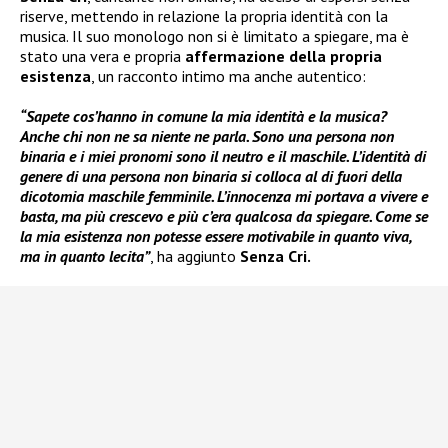
riserve, mettendo in relazione la propria identità con la
musica. Il suo monologo non si è limitato a spiegare, ma è
stato una vera e propria
affermazione della propria
esistenza
, un racconto intimo ma anche autentico:
“Sapete cos’hanno in comune la mia identità e la musica?
Anche chi non ne sa niente ne parla. Sono una persona non
binaria e i miei pronomi sono il neutro e il maschile. L’identità di
genere di una persona non binaria si colloca al di fuori della
dicotomia maschile femminile. L’innocenza mi portava a vivere e
basta, ma più crescevo e più c’era qualcosa da spiegare. Come se
la mia esistenza non potesse essere motivabile in quanto viva,
ma in quanto lecita”
, ha aggiunto
Senza Cri.