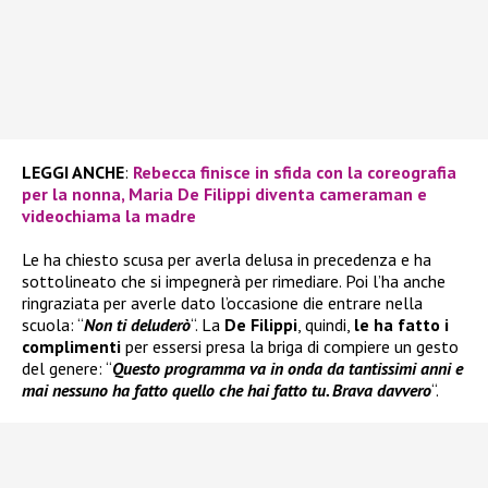
LEGGI ANCHE
:
Rebecca finisce in sfida con la coreografia
per la nonna, Maria De Filippi diventa cameraman e
videochiama la madre
Le ha chiesto scusa per averla delusa in precedenza e ha
sottolineato che si impegnerà per rimediare. Poi l’ha anche
ringraziata per averle dato l’occasione die entrare nella
scuola: “
Non ti deluderò
“. La
De Filippi
, quindi,
le ha fatto i
complimenti
per essersi presa la briga di compiere un gesto
del genere: “
Questo programma va in onda da tantissimi anni e
mai nessuno ha fatto quello che hai fatto tu. Brava davvero
“.