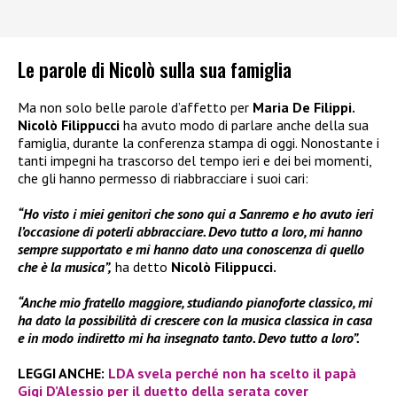
Le parole di Nicolò sulla sua famiglia
Ma non solo belle parole d’affetto per
Maria De Filippi.
Nicolò Filippucci
ha avuto modo di parlare anche della sua
famiglia, durante la conferenza stampa di oggi. Nonostante i
tanti impegni ha trascorso del tempo ieri e dei bei momenti,
che gli hanno permesso di riabbracciare i suoi cari:
“Ho visto i miei genitori che sono qui a Sanremo e ho avuto ieri
l’occasione di poterli abbracciare. Devo tutto a loro, mi hanno
sempre supportato e mi hanno dato una conoscenza di quello
che è la musica”,
ha detto
Nicolò Filippucci.
“Anche mio fratello maggiore, studiando pianoforte classico, mi
ha dato la possibilità di crescere con la musica classica in casa
e in modo indiretto mi ha insegnato tanto. Devo tutto a loro”.
LEGGI ANCHE:
LDA svela perché non ha scelto il papà
Gigi D’Alessio per il duetto della serata cover