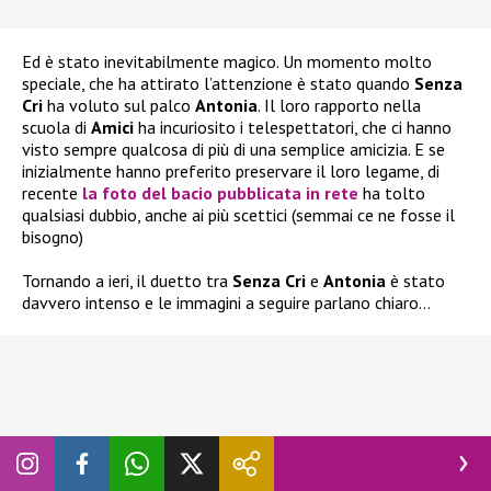
Ed è stato inevitabilmente magico. Un momento molto
speciale, che ha attirato l’attenzione è stato quando
Senza
Cri
ha voluto sul palco
Antonia
. Il loro rapporto nella
scuola di
Amici
ha incuriosito i telespettatori, che ci hanno
visto sempre qualcosa di più di una semplice amicizia. E se
inizialmente hanno preferito preservare il loro legame, di
recente
la foto del bacio pubblicata in rete
ha tolto
qualsiasi dubbio, anche ai più scettici (semmai ce ne fosse il
bisogno)
Tornando a ieri, il duetto tra
Senza Cri
e
Antonia
è stato
davvero intenso e le immagini a seguire parlano chiaro…