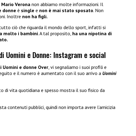
i
Mario Verona
non abbiamo molte informazioni. Il
 e donne
è
single
e
non è mai stato sposato
. Non
ni. Inoltre
non ha figli.
 tutto ciò che riguarda il mondo dello sport, infatti si
a molto i bambini
. A tal proposito,
ha una nipotina di
ato.
di Uomini e Donne: Instagram e social
i Uomini e donne Over
, vi segnaliamo i suoi profili e
seguito e il numero è aumentato con il suo arrivo a
Uomini
 di vita quotidiana e spesso mostra il suo fisico da
sta contenuti pubblici, quindi non importa avere l’amicizia