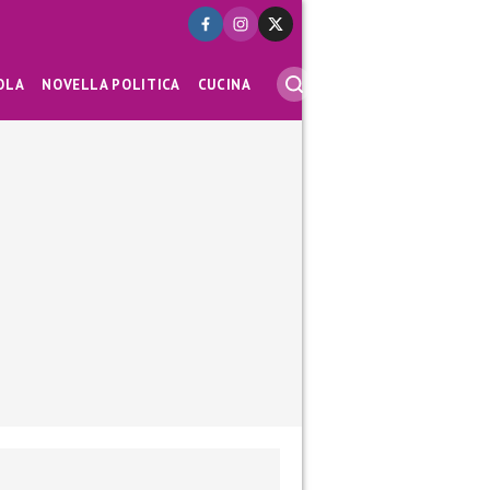
OLA
NOVELLA POLITICA
CUCINA