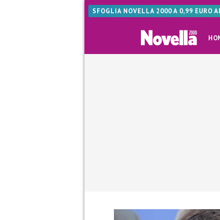
SFOGLIA NOVELLA 2000 A 0,99 EURO 
HO