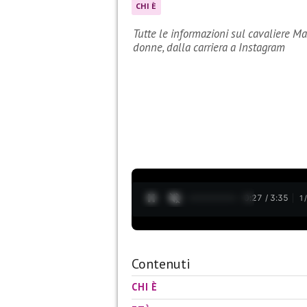
CHI È
Tutte le informazioni sul cavaliere M
donne, dalla carriera a Instagram
0:28 / 3:35
1
Contenuti
CHI È