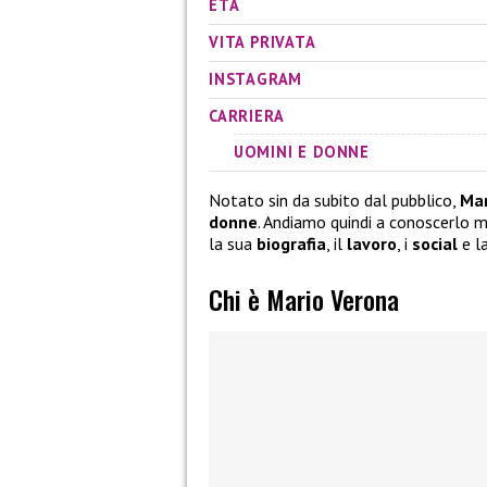
ETÀ
VITA PRIVATA
INSTAGRAM
CARRIERA
UOMINI E DONNE
Notato sin da subito dal pubblico,
Mar
donne
. Andiamo quindi a conoscerlo m
la sua
biografia
, il
lavoro
, i
social
e l
Chi è Mario Verona