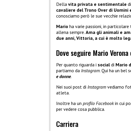
Della
vita privata e sentimentale
d
cavaliere del Trono Over di Uomini
conosciamo però le sue vecchie relazio
Mario
ha varie passioni, in particolare
allena sempre.
Ama gli animali e am
due anni, Vittoria, a cui è molto leg
Dove seguire Mario Verona 
Per quanto riguarda i
social
di
Mario d
partiamo da
Instagram
. Qui ha un bel 
e donne
.
Nei suoi post di
Instagram
vediamo foto
atleta.
Inoltre ha un
profilo Facebook
in cui po
per vedere cosa pubblica.
Carriera