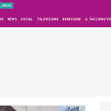
AL MESE
ME
NEWS
SOCIAL
TELEVISIONE
BENESSERE
IL TACCUINO VI