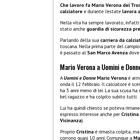
Che lavoro fa Mario Verona del Tro
calciatore
e durante l’estate
lavora 
Nella vita ha sempre lavorato, infatti
stato anche
guardia di sicurezza pr
Parlando della sua
carriera da calcia
toscana. Nella prima parte del camp
è passato al
San Marco Avenza
dove 
Mario Verona a Uomini e Donn
A
Uomini e Donne
Mario Verona
è arri
onda il 12 febbraio. Il calciatore è sc
ha 3 anni meno di lei. La sua scusa ha 
bel ragazzo e ha colpito subito tutti.
Lui ha quindi chiesto se poteva riman
espresso interesse anche per
Cristina
Vicinanza
).
Proprio
Cristina
è rimasta colpita, ma 
corrono quasi 10 anni. Comunque a
Ma