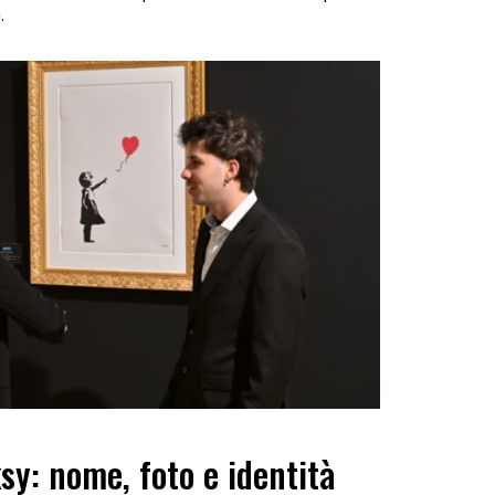
.
sy: nome, foto e identità