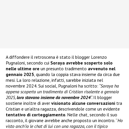
A diffondere il retroscena è stato il blogger Lorenzo
Pugnaloni, secondo cui
Soraya avrebbe scoperto solo
nelle ultime ore
un presunto tradimento
avvenuto nel
gennaio 2025
, quando la coppia stava insieme da circa due
mesi. La loro relazione, infatti, sarebbe iniziata nel
novembre 2024. Sui social, Pugnaloni ha scritto:
“Soraya ha
appena scoperto un tradimento di Cristian risalente a gennaio
2025,
loro stavano insieme da novembre 2024
“.
Il blogger
sostiene inoltre di aver
visionato alcune conversazioni
tra
Cristian e un’altra ragazza, descrivendole come un evidente
tentativo di corteggiamento
. Nelle chat, secondo il suo
racconto, il giovane avrebbe anche proposto un incontro. “
Ho
visto anch’io le chat di lui con una ragazza, con il tipico