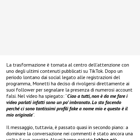
La trasformazione è tornata al centro dell’attenzione con
uno degli ultimi contenuti pubblicati su TikTok. Dopo un
periodo lontano dai social legato alle registrazioni del
programma, Monetti ha deciso di rivolgersi direttamente ai
suoi follower per segnalare la presenza di numerosi account
falsi. Nel video ha spiegato: “
Ciao a tutti, non è da me fare i
video parlati infatti sono un po’ imbranato. Lo sto facendo
perché ci sono tantissimi profili fake a nome mio e questo è il
mio originale
”.
Il messaggio, tuttavia, è passato quasi in secondo piano: a
dominare la conversazione nei commenti è stato ancora una
volta il suo aspetto. Alcuni hanno notato
labbra più