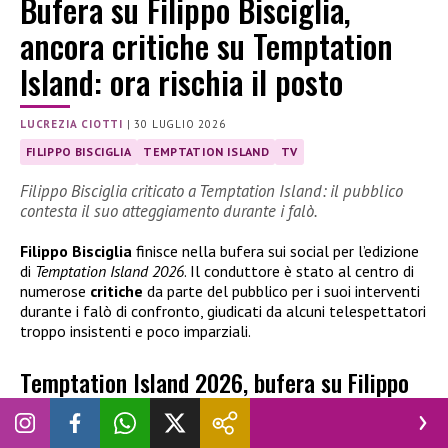
Bufera su Filippo Bisciglia,
ancora critiche su Temptation
Island: ora rischia il posto
LUCREZIA CIOTTI
|
30 LUGLIO 2026
FILIPPO BISCIGLIA
TEMPTATION ISLAND
TV
Filippo Bisciglia criticato a Temptation Island: il pubblico
contesta il suo atteggiamento durante i falò.
Filippo Bisciglia
finisce nella bufera sui social per l’edizione
di
Temptation Island 2026
. Il conduttore è stato al centro di
numerose
critiche
da parte del pubblico per i suoi interventi
durante i falò di confronto, giudicati da alcuni telespettatori
troppo insistenti e poco imparziali.
Temptation Island 2026, bufera su Filippo
Bisciglia