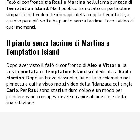
Falò di confronto tra
Raul e Martina
nell’ultima puntata di
Temptation Island
. Ma il pubbico ha notato un particolare
simpatico nel vedere le immagini della coppia. Lei, infatti, a
quanto pare più volte ha pianto senza lacrime. Ecco i video di
quei momenti.
Il pianto senza lacrime di Martina a
Temptation Island
Dopo aver visto il falò di confronto di
Alex e Vittoria
, la
sesta puntata
di
Temptation Island
si è dedicata a
Raul e
Martina
. Dopo un breve riassunto, lui è stato chiamato nel
pinnettu e qui ha visto molti video della fidanzata col single
Carlo
. Per
Raul
sono stati un duro colpo e un modo per
prendere varie consapevolezze e capire alcune cose della
sua relazione.