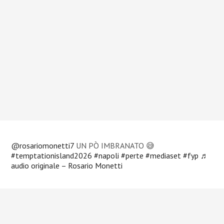
@rosariomonetti7
UN PÒ IMBRANATO 😅
#temptationisland2026
#napoli
#perte
#mediaset
#fyp
♬
audio originale – Rosario Monetti