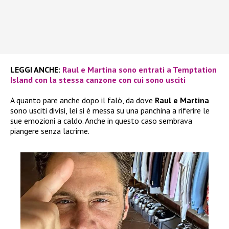
LEGGI ANCHE:
Raul e Martina sono entrati a Temptation
Island con la stessa canzone con cui sono usciti
A quanto pare anche dopo il falò, da dove
Raul e Martina
sono usciti divisi, lei si è messa su una panchina a riferire le
sue emozioni a caldo. Anche in questo caso sembrava
piangere senza lacrime.