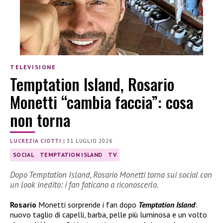
TELEVISIONE
Temptation Island, Rosario
Monetti “cambia faccia”: cosa
non torna
LUCREZIA CIOTTI
|
31 LUGLIO 2026
SOCIAL
TEMPTATION ISLAND
TV
Dopo Temptation Island, Rosario Monetti torna sui social con
un look inedito: i fan faticano a riconoscerlo.
Rosario
Monetti sorprende i fan dopo
Temptation Island
:
nuovo taglio di capelli, barba, pelle più luminosa e un volto