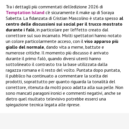
Tra i dettagli più commentati dell’edizione 2026 di
Temptation Island
c’è sicuramente il make up di Soraya
Sabetta. La fidanzata di Cristian Mascolino è stata spesso
al
centro delle discussioni sui social per il trucco mostrato
durante i falò
, in particolare per l’effetto creato dal
correttore sul suo incarnato. Molti spettatori hanno notato
un colore particolarmente acceso, con il
viso apparso più
giallo del normale
, dando vita a meme, battute e
numerose critiche. Il momento più discusso è arrivato
durante il primo falò, quando diversi utenti hanno
sottolineato il contrasto tra la base utilizzata dalla
ragazza romana e il resto del volto. Puntata dopo puntata,
il pubblico ha continuato a commentare la scelta dei
prodotti, soprattutto per quanto riguarda la tonalità del
correttore, ritenuta da molti poco adatta alla sua pelle. Non
sono mancati paragoni ironici e commenti negativi, anche se
dietro quel risultato televisivo potrebbe esserci una
spiegazione tecnica legata alle riprese.