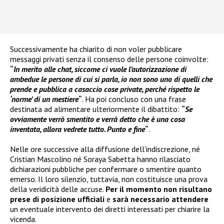
Successivamente ha chiarito di non voler pubblicare
messaggi privati senza il consenso delle persone coinvolte:
“
In merito alle chat, siccome ci vuole l’autorizzazione di
ambedue le persone di cui si parla, io non sono uno di quelli che
prende e pubblica a casaccio cose private, perché rispetto le
‘norme’ di un mestiere
“
. Ha poi concluso con una frase
destinata ad alimentare ulteriormente il dibattito:
“
Se
ovviamente verrò smentito e verrà detto che è una cosa
inventata, allora vedrete tutto. Punto e fine
“
.
Nelle ore successive alla diffusione dell’indiscrezione, né
Cristian Mascolino né Soraya Sabetta hanno rilasciato
dichiarazioni pubbliche per confermare o smentire quanto
emerso. Il loro silenzio, tuttavia, non costituisce una prova
della veridicità delle accuse.
Per il momento non risultano
prese di posizione ufficiali
e
sarà necessario attendere
un eventuale intervento dei diretti interessati per chiarire la
vicenda.