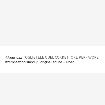
@aaanyzz
TOGLIETELE QUEL CORRETTORE PERFAVORE
#temptationisland
♬ original sound – Noah