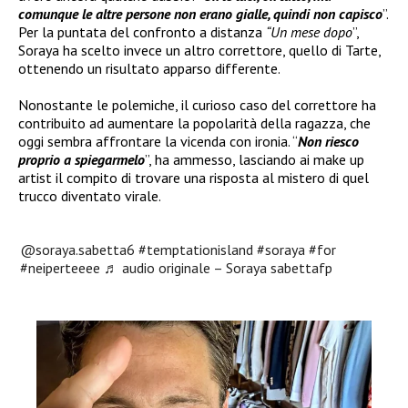
comunque le altre persone non erano gialle, quindi non capisco
”.
Per la puntata del confronto a distanza
“Un mese dopo
”,
Soraya ha scelto invece un altro correttore, quello di Tarte,
ottenendo un risultato apparso differente.
Nonostante le polemiche, il curioso caso del correttore ha
contribuito ad aumentare la popolarità della ragazza, che
oggi sembra affrontare la vicenda con ironia. “
Non riesco
proprio a spiegarmelo
”, ha ammesso, lasciando ai make up
artist il compito di trovare una risposta al mistero di quel
trucco diventato virale.
@soraya.sabetta6
#temptationisland
#soraya
#for
#neiperteeee
♬ audio originale – Soraya sabettafp