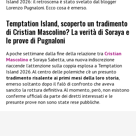
Island 2026: il retroscena è stato svelato dal blogger
Lorenzo Pugnaloni. Ecco cosa è emerso.
Temptation Island, scoperto un tradimento
di Cristian Mascolino? La verità di Soraya e
le prove di Pugnaloni
A poche settimane dalla fine della relazione tra
Cristian
Mascolino
e Soraya Sabetta, una nuova indiscrezione
riaccende l’attenzione sulla coppia esplosa a Temptation
Island 2026. Al centro delle polemiche c’è un presunto
tradimento risalente ai primi mesi della loro storia
,
emerso soltanto dopo il falò di confronto che aveva
sancito la rottura definitiva. Al momento, però, non esistono
conferme ufficiali da parte dei diretti interessati e le
presunte prove non sono state rese pubbliche.