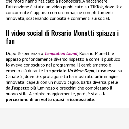
che molti hanno faticato a riconoscere. A riaccendere
l’attenzione è stato un video pubblicato su TikTok, dove l’ex
concorrente è apparso con un’immagine completamente
rinnovata, scatenando curiosità e commenti sui social.
Il video social di Rosario Monetti spiazza i
fan
Dopo l’esperienza a
Temptation Island
, Rosario Monetti è
apparso profondamente diverso rispetto a come il pubblico
lo aveva conosciuto nel programma. Il cambiamento è
emerso già durante lo
speciale
Un Mese Dopo
, trasmesso su
Canale 5, dove l’ex protagonista ha mostrato un’immagine
rinnovata: capelli con un nuovo taglio, barba diversa, pelle
dall’aspetto più luminoso e orecchini che completano il
nuovo stile. A colpire maggiormente, però, è stata la
percezione di un volto quasi irriconoscibile
.