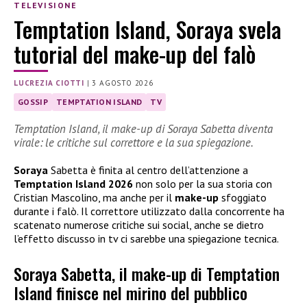
TELEVISIONE
Temptation Island, Soraya svela
tutorial del make-up del falò
LUCREZIA CIOTTI
|
3 AGOSTO 2026
GOSSIP
TEMPTATION ISLAND
TV
Temptation Island, il make-up di Soraya Sabetta diventa
virale: le critiche sul correttore e la sua spiegazione.
Soraya
Sabetta è finita al centro dell’attenzione a
Temptation Island 2026
non solo per la sua storia con
Cristian Mascolino, ma anche per il
make-up
sfoggiato
durante i falò. Il correttore utilizzato dalla concorrente ha
scatenato numerose critiche sui social, anche se dietro
l’effetto discusso in tv ci sarebbe una spiegazione tecnica.
Soraya Sabetta, il make-up di Temptation
Island finisce nel mirino del pubblico