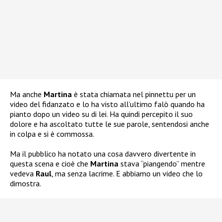
Ma anche
Martina
è stata chiamata nel pinnettu per un
video del fidanzato e lo ha visto all’ultimo falò quando ha
pianto dopo un video su di lei. Ha quindi percepito il suo
dolore e ha ascoltato tutte le sue parole, sentendosi anche
in colpa e si è commossa.
Ma il pubblico ha notato una cosa davvero divertente in
questa scena e cioè che
Martina
stava “piangendo” mentre
vedeva
Raul
, ma senza lacrime. E abbiamo un video che lo
dimostra.