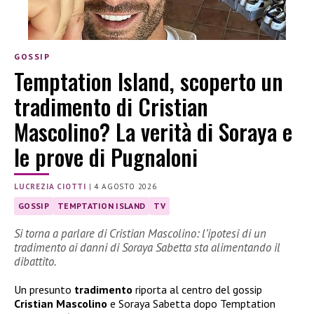
GOSSIP
Temptation Island, scoperto un
tradimento di Cristian
Mascolino? La verità di Soraya e
le prove di Pugnaloni
LUCREZIA CIOTTI
|
4 AGOSTO 2026
GOSSIP
TEMPTATION ISLAND
TV
Si torna a parlare di Cristian Mascolino: l’ipotesi di un
tradimento ai danni di Soraya Sabetta sta alimentando il
dibattito.
Un presunto
tradimento
riporta al centro del gossip
Cristian Mascolino
e Soraya Sabetta dopo Temptation