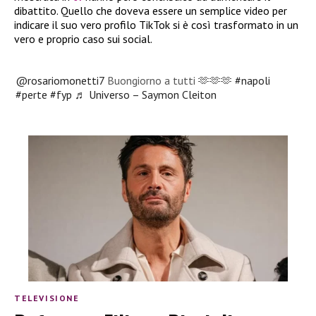
dibattito. Quello che doveva essere un semplice video per
indicare il suo vero profilo TikTok si è così trasformato in un
vero e proprio caso sui social.
@rosariomonetti7
Buongiorno a tutti 🫶🫶🫶
#napoli
#perte
#fyp
♬ Universo – Saymon Cleiton
TELEVISIONE