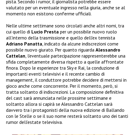
pista. Secondo i rumor, il giornalista potrebbe essere
valutato per un eventuale ingresso nella giuria, anche se al
momento non esistono conferme ufficiali.
Nelle ultime settimane sono circolati anche altri nomi, tra
cui quello di
Lucio Presta
per un possibile nuovo ruolo
all’interno della trasmissione e quello dell’ex tennista
Adriano Panatta
, indicato da alcune indiscrezioni come
possibile nuovo giurato. Per quanto riguarda
Alessandro
Cattelan
, l’eventuale partecipazione rappresenterebbe una
sfida completamente diversa rispetto a quelle affrontate
finora. Dopo le esperienze tra Sky e Rai, la conduzione di
importanti eventi televisivi e il recente cambio di
management, il conduttore potrebbe decidere di mettersi in
gioco anche come concorrente. Per il momento, però, si
tratta soltanto di indiscrezioni. La composizione definitiva
del cast sarà annunciata nelle prossime settimane e
soltanto allora si capirà se Alessandro Cattelan sarà
davvero tra i protagonisti della nuova edizione di Ballando
con le Stelle o se il suo nome resterà soltanto uno dei tanti
rumor dell’estate televisiva.