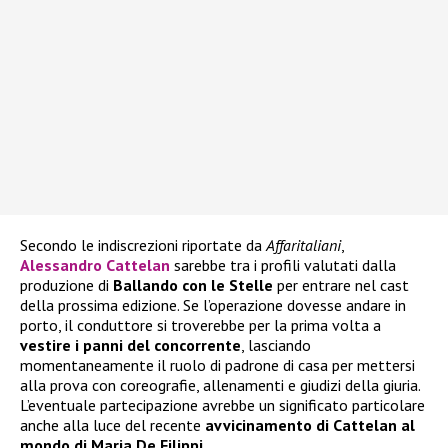
Secondo le indiscrezioni riportate da
Affaritaliani
,
Alessandro Cattelan
sarebbe tra i profili valutati dalla
produzione di
Ballando con le Stelle
per entrare nel cast
della prossima edizione. Se l’operazione dovesse andare in
porto, il conduttore si troverebbe per la prima volta a
vestire i panni del concorrente
, lasciando
momentaneamente il ruolo di padrone di casa per mettersi
alla prova con coreografie, allenamenti e giudizi della giuria.
L’eventuale partecipazione avrebbe un significato particolare
anche alla luce del recente
avvicinamento di Cattelan al
mondo di Maria De Filippi
.