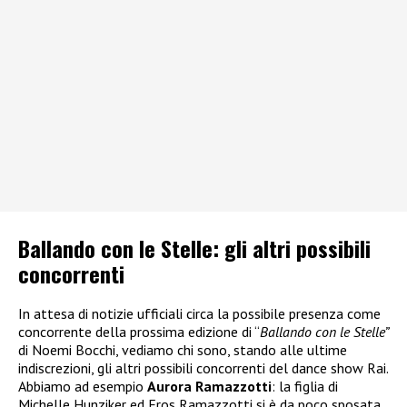
Ballando con le Stelle: gli altri possibili
concorrenti
In attesa di notizie ufficiali circa la possibile presenza come
concorrente della prossima edizione di “
Ballando con le Stelle”
di Noemi Bocchi, vediamo chi sono, stando alle ultime
indiscrezioni, gli altri possibili concorrenti del dance show Rai.
Abbiamo ad esempio
Aurora Ramazzotti
: la figlia di
Michelle Hunziker ed Eros Ramazzotti si è da poco sposata