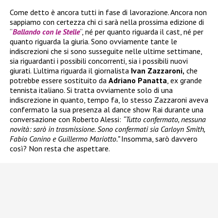
Come detto è ancora tutti in fase di lavorazione. Ancora non
sappiamo con certezza chi ci sarà nella prossima edizione di
“
Ballando con le Stelle
“, né per quanto riguarda il cast, né per
quanto riguarda la giuria. Sono ovviamente tante le
indiscrezioni che si sono susseguite nelle ultime settimane,
sia riguardanti i possibili concorrenti, sia i possibili nuovi
giurati. L’ultima riguarda il giornalista
Ivan Zazzaroni,
che
potrebbe essere sostituito da
Adriano Panatta
, ex grande
tennista italiano. Si tratta ovviamente solo di una
indiscrezione in quanto, tempo fa, lo stesso Zazzaroni aveva
confermato la sua presenza al dance show Rai durante una
conversazione con Roberto Alessi:
“Tutto confermato, nessuna
novità: sarò in trasmissione. Sono confermati sia Carloyn Smith,
Fabio Canino e Guillermo Mariotto.”
Insomma, sarò davvero
così? Non resta che aspettare.