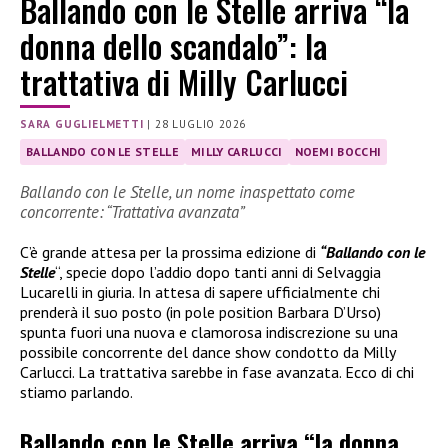
Ballando con le Stelle arriva “la
donna dello scandalo”: la
trattativa di Milly Carlucci
SARA GUGLIELMETTI
|
28 LUGLIO 2026
BALLANDO CON LE STELLE
MILLY CARLUCCI
NOEMI BOCCHI
Ballando con le Stelle, un nome inaspettato come
concorrente: “Trattativa avanzata”
C’è grande attesa per la prossima edizione di
“Ballando con le
Stelle
“, specie dopo l’addio dopo tanti anni di Selvaggia
Lucarelli in giuria. In attesa di sapere ufficialmente chi
prenderà il suo posto (in pole position Barbara D’Urso)
spunta fuori una nuova e clamorosa indiscrezione su una
possibile concorrente del dance show condotto da Milly
Carlucci. La trattativa sarebbe in fase avanzata. Ecco di chi
stiamo parlando.
Ballando con le Stelle arriva “la donna