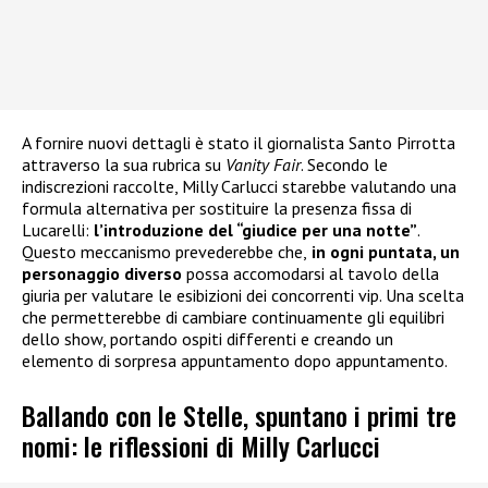
A fornire nuovi dettagli è stato il giornalista Santo Pirrotta
attraverso la sua rubrica su
Vanity Fair
. Secondo le
indiscrezioni raccolte, Milly Carlucci starebbe valutando una
formula alternativa per sostituire la presenza fissa di
Lucarelli:
l’introduzione del “giudice per una notte”
.
Questo meccanismo prevederebbe che,
in ogni puntata, un
personaggio diverso
possa accomodarsi al tavolo della
giuria per valutare le esibizioni dei concorrenti vip. Una scelta
che permetterebbe di cambiare continuamente gli equilibri
dello show, portando ospiti differenti e creando un
elemento di sorpresa appuntamento dopo appuntamento.
Ballando con le Stelle, spuntano i primi tre
nomi: le riflessioni di Milly Carlucci