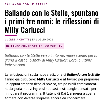
BALLANDO CON LE STELLE
Ballando con le Stelle, spuntano
i primi tre nomi: le riflessioni di
Milly Carlucci
LUCREZIA CIOTTI
|
13 LUGLIO 2026
BALLANDO CON LE STELLE
GOSSIP
TV
Ballando con le Stelle verso il ritorno: nuovi scenari per la
giuria, il cast e lo show di Milly Carlucci. Ecco le ultime
indiscrezioni.
Le anticipazioni sulla nuova edizione di
Ballando con le Stelle
fanno già discutere:
Milly Carlucci
è al lavoro per preparare
un appuntamento ricco di novità, tra possibili cambiamenti
nella giuria, nuovi ingressi nel cast e strategie pensate per
rinnovare il programma. Il talent di Rai 1 si prepara così a
tornare con diverse sorprese ancora da confermare.