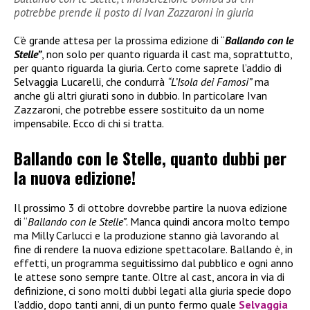
potrebbe prende il posto di Ivan Zazzaroni in giuria
C’è grande attesa per la prossima edizione di “
Ballando con le
Stelle”
, non solo per quanto riguarda il cast ma, soprattutto,
per quanto riguarda la giuria. Certo come saprete l’addio di
Selvaggia Lucarelli, che condurrà
“L’Isola dei Famosi”
ma
anche gli altri giurati sono in dubbio. In particolare Ivan
Zazzaroni, che potrebbe essere sostituito da un nome
impensabile. Ecco di chi si tratta.
Ballando con le Stelle, quanto dubbi per
la nuova edizione!
Il prossimo 3 di ottobre dovrebbe partire la nuova edizione
di “
Ballando con le Stelle”
. Manca quindi ancora molto tempo
ma Milly Carlucci e la produzione stanno già lavorando al
fine di rendere la nuova edizione spettacolare. Ballando è, in
effetti, un programma seguitissimo dal pubblico e ogni anno
le attese sono sempre tante. Oltre al cast, ancora in via di
definizione, ci sono molti dubbi legati alla giuria specie dopo
l’addio, dopo tanti anni, di un punto fermo quale
Selvaggia