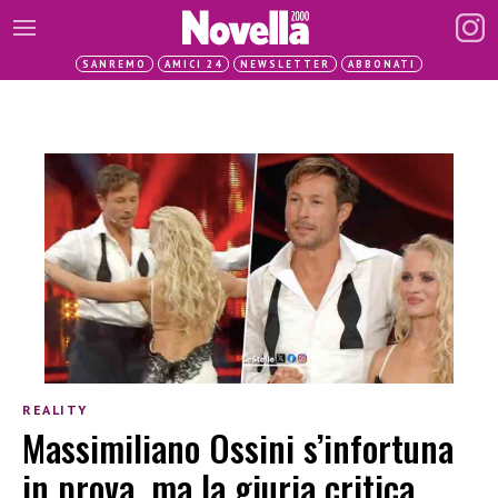
SANREMO
AMICI 24
NEWSLETTER
ABBONATI
REALITY
Massimiliano Ossini s’infortuna
in prova, ma la giuria critica