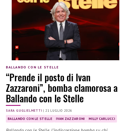
BALLANDO CON LE STELLE
“Prende il posto di Ivan
Zazzaroni”, bomba clamorosa a
Ballando con le Stelle
SARA GUGLIELMETTI
|
21 LUGLIO 2026
BALLANDO CON LE STELLE
IVAN ZAZZARONI
MILLY CARLUCCI
Ballando con le Stelle, l’indiscrezione bomba su chi