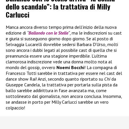
dello scandalo”: la trattativa di Milly
Carlucci
Manca ancora diverso tempo prima dell’inizio della nuova
edizione di
“
Ballando con le Stelle
“
, ma le indiscrezioni su cast
e giuria si susseguono giorno dopo giorno. Se al posto di
Selvaggia Lucarelli dovrebbe sedersi Barbara D’Urso, molti
sono ancora i dubbi legati al possibile cast di quella che si
preannuncia essere una stagione imperdibile. L’ultima
clamorosa indiscrezione vede una donna molto nota al
mondo del gossip, ovvero
Noemi Bocchi
! La compagna di
Francesco Totti sarebbe in trattativa per essere nel cast del
dance show Rai! Anzi, secondo quanto riportato su
Chi
da
Giuseppe Candela, la trattativa per portarla sulla pista da
ballo sarebbe addirittura in fase avanzata ma, come
sottolineato dal giornalista, non ancora conclusa. Insomma,
se andasse in porto per Milly Carlucci sarebbe un vero
colpaccio!