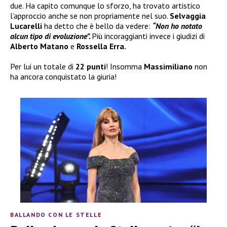
due. Ha capito comunque lo sforzo, ha trovato artistico
l’approccio anche se non propriamente nel suo.
Selvaggia
Lucarelli
ha detto che è bello da vedere:
“Non ho notato
alcun tipo di evoluzione”.
Più incoraggianti invece i giudizi di
Alberto Matano
e
Rossella Erra.
Per lui un totale di
22 punti
! Insomma
Massimiliano
non
ha ancora conquistato la giuria!
BALLANDO CON LE STELLE