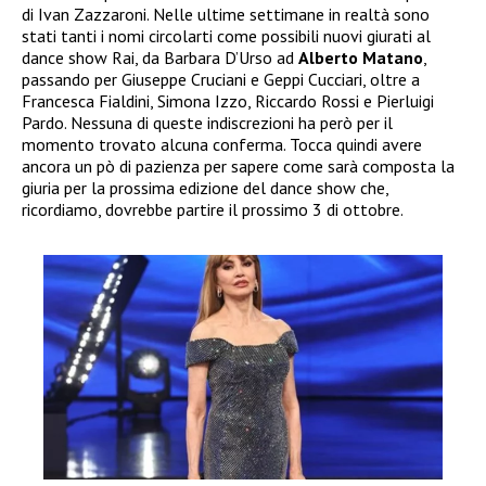
di Ivan Zazzaroni. Nelle ultime settimane in realtà sono
stati tanti i nomi circolarti come possibili nuovi giurati al
dance show Rai, da Barbara D’Urso ad
Alberto Matano
,
passando per Giuseppe Cruciani e Geppi Cucciari, oltre a
Francesca Fialdini, Simona Izzo, Riccardo Rossi e Pierluigi
Pardo. Nessuna di queste indiscrezioni ha però per il
momento trovato alcuna conferma. Tocca quindi avere
ancora un pò di pazienza per sapere come sarà composta la
giuria per la prossima edizione del dance show che,
ricordiamo, dovrebbe partire il prossimo 3 di ottobre.