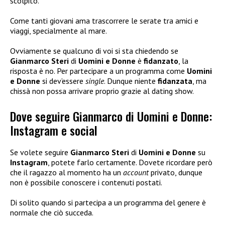
scolpito.
Come tanti giovani ama trascorrere le serate tra amici e
viaggi, specialmente al mare.
Ovviamente se qualcuno di voi si sta chiedendo se
Gianmarco Steri
di
Uomini e Donne
è
fidanzato
, la
risposta è no. Per partecipare a un programma come
Uomini
e Donne
si dev’essere
single
. Dunque niente
fidanzata
, ma
chissà non possa arrivare proprio grazie al dating show.
Dove seguire Gianmarco di Uomini e Donne:
Instagram e social
Se volete seguire
Gianmarco Steri
di
Uomini e Donne
su
Instagram
, potete farlo certamente. Dovete ricordare però
che il ragazzo al momento ha un
account
privato, dunque
non è possibile conoscere i contenuti postati.
Di solito quando si partecipa a un programma del genere è
normale che ciò succeda.