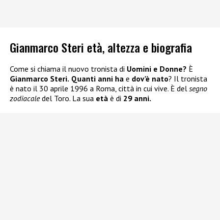
Gianmarco Steri età, altezza e biografia
Come si chiama il nuovo tronista di
Uomini e Donne?
È
Gianmarco Steri.
Quanti anni ha
e
dov’è nato
? Il tronista
è nato il 30 aprile 1996 a Roma, città in cui vive. È del
segno
zodiacale
del Toro. La sua
età
è di
29 anni.