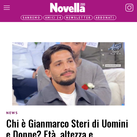
SANREMO
AMICI 24
NEWSLETTER
ABBONATI
NEWS
Chi è Gianmarco Steri di Uomini
e Donne? Età, altezza e