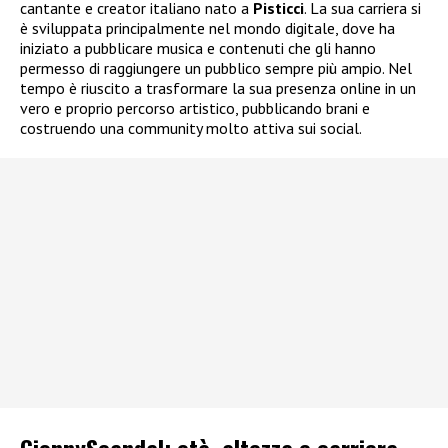
cantante e creator italiano nato a
Pisticci
. La sua carriera si
è sviluppata principalmente nel mondo digitale, dove ha
iniziato a pubblicare musica e contenuti che gli hanno
permesso di raggiungere un pubblico sempre più ampio. Nel
tempo è riuscito a trasformare la sua presenza online in un
vero e proprio percorso artistico, pubblicando brani e
costruendo una community molto attiva sui social.
GionnyScandal: e
tà, altezza e carriera