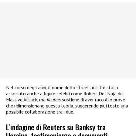
Nel corso degli anni, il nome dello street artist è stato
associato anche a figure celebri come Robert Del Naja dei
Massive Attack, ma
Reuters
sostiene di aver raccolto prove
che ridimensionano questa teoria, suggerendo piuttosto una
possibile collaborazione tra i due.
L’indagine di Reuters su Banksy tra
Ucraina, testimonianze e documenti