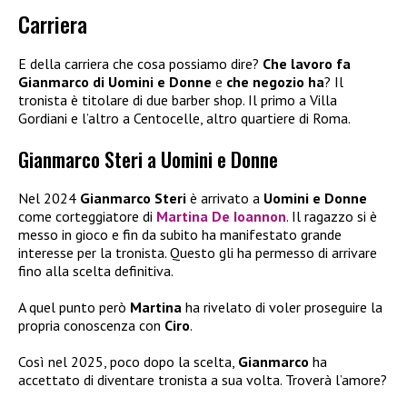
Carriera
E della carriera che cosa possiamo dire?
Che lavoro fa
Gianmarco di Uomini
e Donne
e
che negozio ha
? Il
tronista è titolare di due barber shop. Il primo a Villa
Gordiani e l’altro a Centocelle, altro quartiere di Roma.
Gianmarco Steri a Uomini e Donne
Nel 2024
Gianmarco Steri
è arrivato a
Uomini e Donne
come corteggiatore di
Martina De Ioannon
. Il ragazzo si è
messo in gioco e fin da subito ha manifestato grande
interesse per la tronista. Questo gli ha permesso di arrivare
fino alla scelta definitiva.
A quel punto però
Martina
ha rivelato di voler proseguire la
propria conoscenza con
Ciro
.
Così nel 2025, poco dopo la scelta,
Gianmarco
ha
accettato di diventare tronista a sua volta. Troverà l’amore?