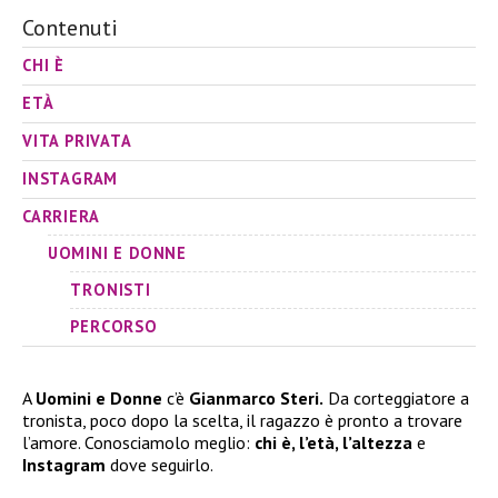
Contenuti
CHI È
ETÀ
VITA PRIVATA
INSTAGRAM
CARRIERA
UOMINI E DONNE
TRONISTI
PERCORSO
A
Uomini e Donne
c’è
Gianmarco Steri.
Da corteggiatore a
tronista, poco dopo la scelta, il ragazzo è pronto a trovare
l’amore. Conosciamolo meglio:
chi è, l’età, l’altezza
e
Instagram
dove seguirlo.