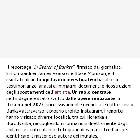
Il reportage
“In Search of Banksy”
, firmato dai giornalisti
Simon Gardner, James Pearson e Blake Morrison, è il
risultato di un
lungo lavoro investigativo
basato su
testimonianze, analisi di immagini, documenti e ricostruzioni
degli spostamenti dell’
artista
. Un
ruolo centrale
nell’indagine è stato svolto dalle
opere realizzate in
Ucraina nel 2022
, successivamente rivendicate dallo stesso
Banksy attraverso il proprio profilo Instagram. I reporter
hanno visitato diverse località, tra cui Horenka e
Borodyanka, raccogliendo informazioni direttamente dagli
abitanti e confrontando fotografie di vari artisti urbani per
identificare il misterioso autore dei murales.