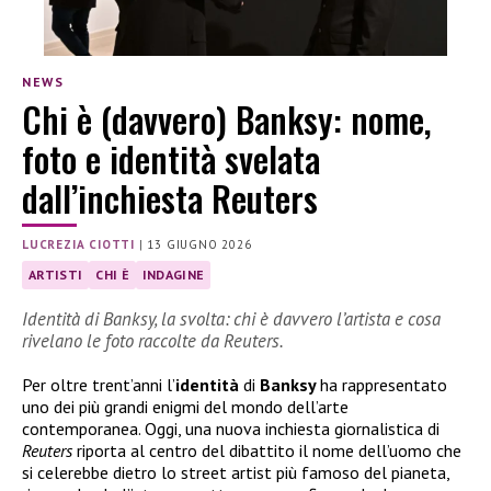
NEWS
Chi è (davvero) Banksy: nome,
foto e identità svelata
dall’inchiesta Reuters
LUCREZIA CIOTTI
|
13 GIUGNO 2026
ARTISTI
CHI È
INDAGINE
Identità di Banksy, la svolta: chi è davvero l’artista e cosa
rivelano le foto raccolte da Reuters.
Per oltre trent’anni l’
identità
di
Banksy
ha rappresentato
uno dei più grandi enigmi del mondo dell’arte
contemporanea. Oggi, una nuova inchiesta giornalistica di
Reuters
riporta al centro del dibattito il nome dell’uomo che
si celerebbe dietro lo street artist più famoso del pianeta,