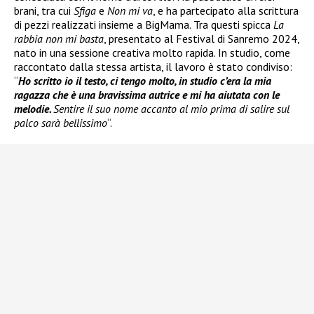
brani, tra cui
Sfiga
e
Non mi va
, e ha partecipato alla scrittura
di pezzi realizzati insieme a BigMama. Tra questi spicca
La
rabbia non mi basta
, presentato al Festival di Sanremo 2024,
nato in una sessione creativa molto rapida. In studio, come
raccontato dalla stessa artista, il lavoro è stato condiviso:
“
Ho scritto io il testo, ci tengo molto, in studio c’era la mia
ragazza che è una bravissima autrice e mi ha aiutata con le
melodie.
Sentire il suo nome accanto al mio prima di salire sul
palco sarà bellissimo
“.