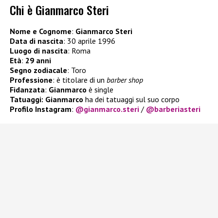
Chi è Gianmarco Steri
Nome e Cognome
:
Gianmarco Steri
Data di nascita
: 30 aprile 1996
Luogo di nascita
: Roma
Età
:
29 anni
Segno zodiacale
: Toro
Professione
: è titolare di un
barber shop
Fidanzata
:
Gianmarco
è single
Tatuaggi: Gianmarco
ha dei tatuaggi sul suo corpo
Profilo Instagram
:
@gianmarco.steri
/
@barberiasteri