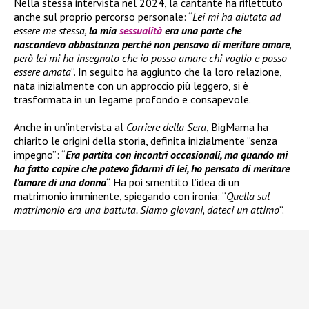
Nella stessa intervista nel 2024, la cantante ha riflettuto
anche sul proprio percorso personale: “
Lei mi ha aiutata ad
essere me stessa,
la mia
sessualità
era una parte che
nascondevo abbastanza perché non pensavo di meritare amore
,
però lei mi ha insegnato che io posso amare chi voglio e posso
essere amata
“. In seguito ha aggiunto che la loro relazione,
nata inizialmente con un approccio più leggero, si è
trasformata in un legame profondo e consapevole.
Anche in un’intervista al
Corriere della Sera
, BigMama ha
chiarito le origini della storia, definita inizialmente “senza
impegno”: “
Era partita con incontri occasionali, ma quando mi
ha fatto capire che potevo fidarmi di lei, ho pensato di meritare
l’amore di una donna
“. Ha poi smentito l’idea di un
matrimonio imminente, spiegando con ironia: “
Quella sul
matrimonio era una battuta. Siamo giovani, dateci un attimo
“.