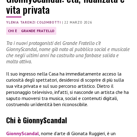
vita privata
YLENIA TARENZI COLOMBOTTI
|
22 MARZO 2026
CHI È
GRANDE FRATELLO
Tra i nuovi protagonisti del Grande Fratello c’è
GionnyScandal, nome già noto al pubblico social e musicale
che negli ultimi anni ha costruito una fanbase solida e
molto attiva.
Il suo ingresso nella Casa ha immediatamente acceso la
curiosità degli spettatori, desiderosi di scoprire di più sulla
sua vita privata e sul suo percorso artistico. Dietro il
personaggio televisivo, infatti, si nasconde un artista che ha
saputo muoversi tra musica, social e contenuti digitali,
costruendo un’identità ben riconoscibile.
Chi è GionnyScandal
GionnyScandal
, nome d’arte di Gionata Ruggieri, è un