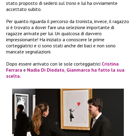
stato proposto di sedersi sul
trono
e lui ha ovviamente
accettato subito.
Per quanto riguarda il percorso da tronista, invece, il ragazzo
si è trovato a dover fare una selezione importante di
ragazze arrivate per lui. Un qualcosa di davvero
impressionante! Ha iniziato a conoscere le prime
corteggiatrici e ci sono stati anche dei baci e non sono
mancate segnalazioni.
Dopo essere arrivato con le sole corteggiatrici
Cristina
Ferrara
e
Nadia Di Diodato
,
Gianmarco
ha fatto la sua
scelta.