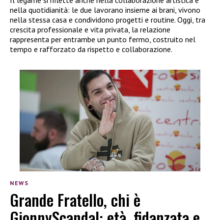
Il legame si riflette anche nella collaborazione artistica e
nella quotidianità: le due lavorano insieme ai brani, vivono
nella stessa casa e condividono progetti e routine. Oggi, tra
crescita professionale e vita privata, la relazione
rappresenta per entrambe un punto fermo, costruito nel
tempo e rafforzato da rispetto e collaborazione.
NEWS
Grande Fratello, chi è
GionnyScandal: età, fidanzata e