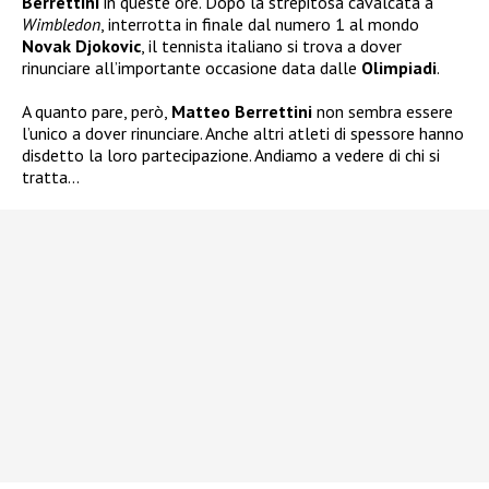
Berrettini
in queste ore. Dopo la strepitosa cavalcata a
Wimbledon
, interrotta in finale dal numero 1 al mondo
Novak Djokovic
, il tennista italiano si trova a dover
rinunciare all’importante occasione data dalle
Olimpiadi
.
A quanto pare, però,
Matteo Berrettini
non sembra essere
l’unico a dover rinunciare. Anche altri atleti di spessore hanno
disdetto la loro partecipazione. Andiamo a vedere di chi si
tratta…