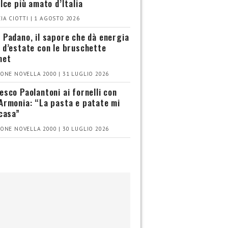
olce più amato d’Italia
IA CIOTTI | 1 AGOSTO 2026
 Padano, il sapore che dà energia
 d’estate con le bruschette
met
ONE NOVELLA 2000 | 31 LUGLIO 2026
esco Paolantoni ai fornelli con
Armonia: “La pasta e patate mi
 casa”
ONE NOVELLA 2000 | 30 LUGLIO 2026