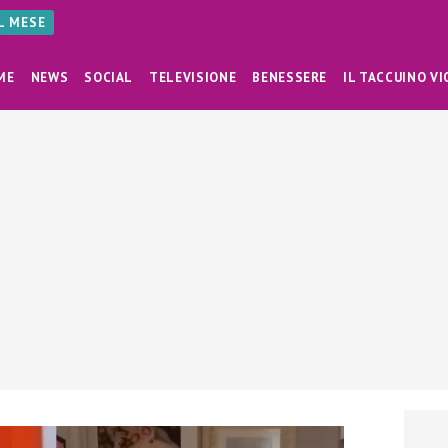
AL MESE
ME
NEWS
SOCIAL
TELEVISIONE
BENESSERE
IL TACCUINO VI