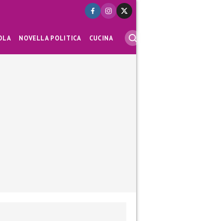
OLA
NOVELLA POLITICA
CUCINA