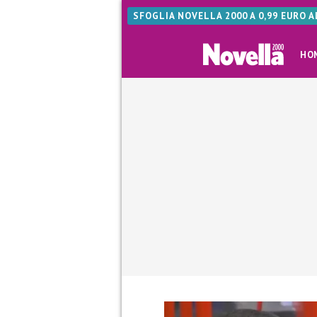
SFOGLIA NOVELLA 2000 A 0,99 EURO 
HO