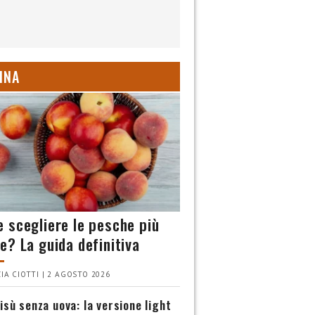
INA
 scegliere le pesche più
e? La guida definitiva
IA CIOTTI | 2 AGOSTO 2026
isù senza uova: la versione light