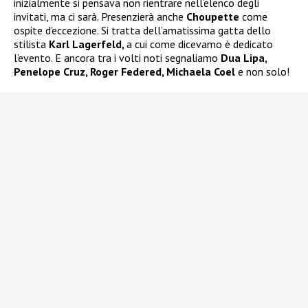
inizialmente si pensava non rientrare nell’elenco degli
invitati, ma ci sarà. Presenzierà anche
Choupette
come
ospite d’eccezione. Si tratta dell’amatissima gatta dello
stilista
Karl Lagerfeld,
a cui come dicevamo è dedicato
l’evento. E ancora tra i volti noti segnaliamo
Dua Lipa,
Penelope Cruz, Roger Federed, Michaela Coel
e non solo!