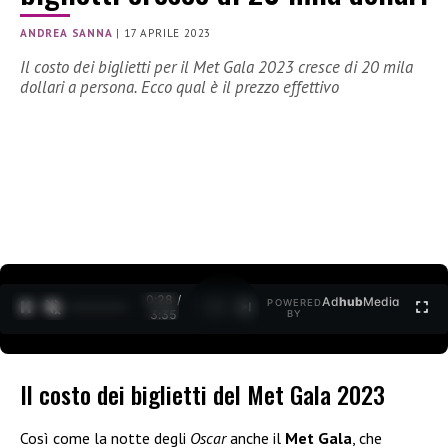
ANDREA SANNA
|
17 APRILE 2023
Il costo dei biglietti per il Met Gala 2023 cresce di 20 mila
dollari a persona. Ecco qual è il prezzo effettivo
0:30 /
Ad
hub
Media
POWERED
1
/
2
3:35
BY
Il costo dei biglietti del Met Gala 2023
Così come la notte degli
Oscar
anche il
Met Gala
, che