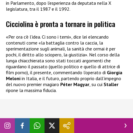
in Parlamento, dopo l’esperienza da deputata nella X
legislatura, tra il 1987 e il 1992.
Cicciolina è pronta a tornare in politica
«Per ora c’è l’idea. Ci sono i temi», dice lei elencando
contenuti come «la battaglia contro la caccia, la
sperimentazione sugli animali, la sanità che ormai è per
pochi, il diritto allo sciopero, la giustizia». Nel corso della
lunga chiacchierata sono stati toccati argomenti che
riguardano il passato (quello politico e quello di attrice di
film porno), il presente, commentando l’operato di
Giorgia
Meloni
in Italia, e il futuro, partendo proprio dall’impegno
del nuovo premier magiaro
Péter Magyar
, su cui
Staller
ripone la massima fiducia.