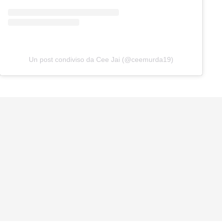
Un post condiviso da Cee Jai (@ceemurda19)