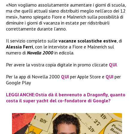
«Non vogliamo assolutamente aumentare i giorni di scuola,
ma che quelli attuali siano distribuiti meglio nell’arco dei 12
mesi», hanno spiegato Fiore e Malnerich sulla possibilità di
diminuire i giorni di vacanza in estate per ridistribuirli
correttamente durante l’anno.
Il servizio completo sulle
vacanze scolastiche estive
, di
Alessia Ferri
, con le interviste a Fiore e Malnerich sul
numero di
Novella 2000
in edicola.
Per avere la vostra copia digitale in promo cliccate
QUI
.
Per la app di Novella 2000
QUI
per Apple Store e
QUI
per
Google Play
LEGGI ANCHE:Ostia dà il benvenuto a Dragonfly, quanto
costa il super yacht del co-fondatore di Google?