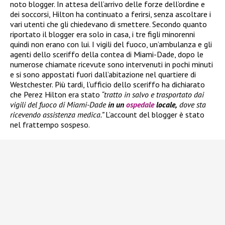
noto blogger. In attesa dell’arrivo delle forze dell’ordine e
dei soccorsi, Hilton ha continuato a ferirsi, senza ascoltare i
vari utenti che gli chiedevano di smettere. Secondo quanto
riportato il blogger era solo in casa, i tre figli minorenni
quindi non erano con lui. I vigili del fuoco, un’ambulanza e gli
agenti dello sceriffo della contea di Miami-Dade, dopo le
numerose chiamate ricevute sono intervenuti in pochi minuti
e si sono appostati fuori dall’abitazione nel quartiere di
Westchester. Più tardi, l’ufficio dello sceriffo ha dichiarato
che Perez Hilton era stato
“tratto in salvo e trasportato dai
vigili del fuoco di Miami-Dade
in un
ospedale
locale,
dove sta
ricevendo assistenza medica.”
L’account del blogger è stato
nel frattempo sospeso.