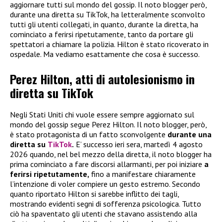
aggiornare tutti sul mondo del gossip. Il noto blogger però,
durante una diretta su TikTok, ha letteralmente sconvolto
tutti gli utenti collegati, in quanto, durante la diretta, ha
cominciato a ferirsi ripetutamente, tanto da portare gli
spettatori a chiamare la polizia. Hilton è stato ricoverato in
ospedale. Ma vediamo esattamente che cosa è successo.
Perez Hilton, atti di autolesionismo in
diretta su TikTok
Negli Stati Uniti chi vuole essere sempre aggiornato sul
mondo del gossip segue Perez Hilton. Il noto blogger, però,
è stato protagonista di un fatto sconvolgente
durante una
diretta su
TikTok
.
E’ successo ieri sera, martedì 4 agosto
2026 quando, nel bel mezzo della diretta, il noto blogger ha
prima cominciato a fare discorsi allarmanti, per poi iniziare
a
ferirsi ripetutamente,
fino a manifestare chiaramente
l’intenzione di voler compiere un gesto estremo. Secondo
quanto riportato Hilton si sarebbe inflitto dei tagli,
mostrando evidenti segni di sofferenza psicologica. Tutto
ciò ha spaventato gli utenti che stavano assistendo alla