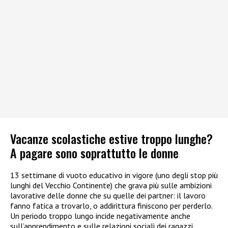
Vacanze scolastiche estive troppo lunghe?
A pagare sono soprattutto le donne
13 settimane di vuoto educativo in vigore (uno degli stop più
lunghi del Vecchio Continente) che grava più sulle ambizioni
lavorative delle donne che su quelle dei partner: il lavoro
fanno fatica a trovarlo, o addirittura finiscono per perderlo.
Un periodo troppo lungo incide negativamente anche
sull’apprendimento e sulle relazioni sociali dei ragazzi.