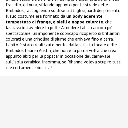
fratello, gli Aura, sfilando appunto per le strade delle
Barbados, raccogliendo su di sé tutti gli sguardi dei presenti.
Il suo costume era formato da
un body aderente
tempestato di frange, gioielli e nappe colorate
, che
lasciava intravedere la pelle. A rendere l’abito ancora più
spettacolare, un imponente copricapo ricoperto di brillantini
colorati e una crinolina di piume che arrivava fino a terra.
L’abito è stato realizzato per lei dalla stilista locale delle
Barbados Lauren Austin, che non è la prima volta che crea
appunto abiti per la popstar in occasione del carnevale
sull’isola caraibica. Insomma, se Rihanna voleva stupire tutti
ci è certamente riuscita!