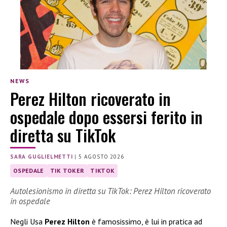
NEWS
Perez Hilton ricoverato in
ospedale dopo essersi ferito in
diretta su TikTok
SARA GUGLIELMETTI
|
5 AGOSTO 2026
OSPEDALE
TIK TOKER
TIKTOK
Autolesionismo in diretta su TikTok: Perez Hilton ricoverato
in ospedale
Negli Usa
Perez Hilton
è famosissimo, è lui in pratica ad