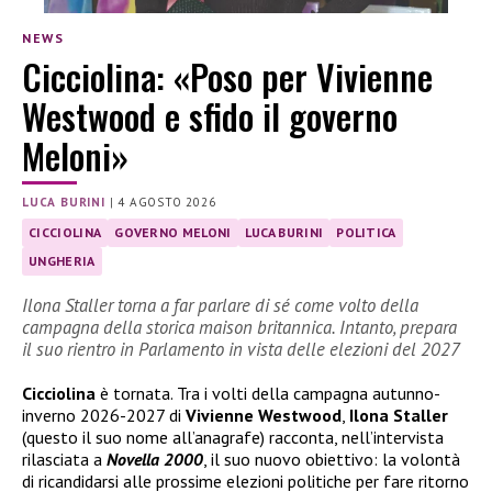
NEWS
Cicciolina: «Poso per Vivienne
Westwood e sfido il governo
Meloni»
LUCA BURINI
|
4 AGOSTO 2026
CICCIOLINA
GOVERNO MELONI
LUCA BURINI
POLITICA
UNGHERIA
Ilona Staller torna a far parlare di sé come volto della
campagna della storica maison britannica. Intanto, prepara
il suo rientro in Parlamento in vista delle elezioni del 2027
Cicciolina
è tornata. Tra i volti della campagna autunno-
inverno 2026-2027 di
Vivienne Westwood
,
Ilona Staller
(questo il suo nome all’anagrafe) racconta, nell’intervista
rilasciata a
Novella 2000
, il suo nuovo obiettivo: la volontà
di ricandidarsi alle prossime elezioni politiche per fare ritorno