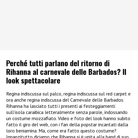
Perché tutti parlano del ritorno di
Rihanna al carnevale delle Barbados? Il
look spettacolare
Regina indiscussa sul palco, regina indiscussa sul red carpet e
ora anche regina indiscussa del Carnevale delle Barbados.
Rihanna ha lasciato tutti i presenti ai festeggiamenti
sull’isola caraibica letteralmente senza parole, indossando
un costume mozzafiato. Video e foto del look hanno subito
fatto il giro del web, con i fan della popstar incantati dalla
loro beniamina. Ma, come era fatto questo costume?
Innanzitutto diciamo che Rihanna si è unita alla band di suo