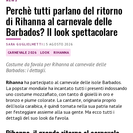
NEWS
Perchè tutti parlano del ritorno
di Rihanna al carnevale delle
Barbados? Il look spettacolare
SARA GUGLIELMETTI
|
5 AGOSTO 2026
CARNEVALE 2026
LOOK
RIHANNA
Costume da favola per Rihanna al carnevale delle
Barbados: i dettagli.
Rihanna
ha partecipato al carnevale delle isole Barbados.
La popstar mondiale ha incantato tutti i presenti indossando
uno costume mozzafiato, con tanto di gioielli in oro e
bronzo e piume colorate. La cantante, originaria proprio
dell’isola caraibica, è quindi tornata nella sua patria natale
per festeggiare assieme alla sua gente. Ma ecco tutti i
dettagli del suo look da favola.
Rihanna, il grande ritorno al carnevale