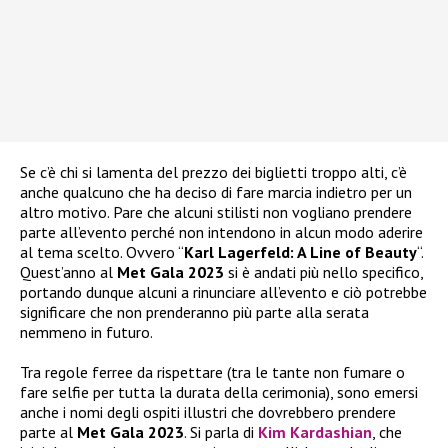
Se c’è chi si lamenta del prezzo dei biglietti troppo alti, c’è
anche qualcuno che ha deciso di fare marcia indietro per un
altro motivo. Pare che alcuni stilisti non vogliano prendere
parte all’evento perché non intendono in alcun modo aderire
al tema scelto. Ovvero “
Karl Lagerfeld: A Line of Beauty
“.
Quest’anno al
Met Gala 2023
si è andati più nello specifico,
portando dunque alcuni a rinunciare all’evento e ciò potrebbe
significare che non prenderanno più parte alla serata
nemmeno in futuro.
Tra regole ferree da rispettare (tra le tante non fumare o
fare selfie per tutta la durata della cerimonia), sono emersi
anche i nomi degli ospiti illustri che dovrebbero prendere
parte al
Met Gala 2023
. Si parla di
Kim Kardashian
, che