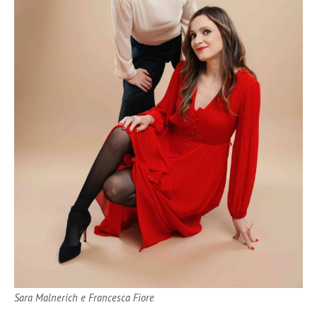
Sara Malnerich e Francesca Fiore