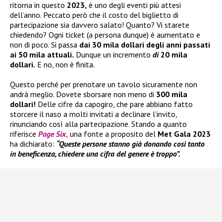
ritorna in questo
2023,
è uno degli eventi più attesi
dell’anno. Peccato però che il costo del biglietto di
partecipazione sia davvero salato! Quanto? Vi starete
chiedendo? Ogni ticket (a persona dunque) è aumentato e
non di poco. Si passa
dai 30 mila dollari degli anni passati
ai 50 mila attuali.
Dunque un incremento
di
20 mila
dollari.
E no, non è finita.
Questo perché per prenotare un tavolo sicuramente non
andrà meglio. Dovete sborsare non meno di
300 mila
dollari!
Delle cifre da capogiro, che pare abbiano fatto
storcere il naso a molti invitati a declinare l’invito,
rinunciando così alla partecipazione. Stando a quanto
riferisce
Page Six
,
una fonte a proposito del
Met Gala 2023
ha dichiarato:
“Queste persone stanno già donando così tanto
in beneficenza, chiedere una cifra del genere è troppo”.