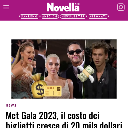
SANREMO
AMICI 24
NEWSLETTER
ABBONATI
NEWS
Met Gala 2023, il costo dei
biglietti cresce di 20 mila dollari