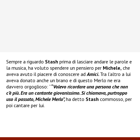
Sempre a riguardo
Stash
prima di lasciare andare le parole e
la musica, ha voluto spendere un pensiero per
Michele,
che
aveva avuto il piacere di conoscere ad
Amici.
Tra l’altro a lui
aveva donato anche un brano e di questo Merlo ne era
davvero orgoglioso: “
“Volevo ricordare una persona che non
c’è più. Era un cantante giovanissimo. Si chiamava, purtroppo
uso il passato, Michele Merlo”,
ha detto
Stash
commosso, per
poi cantare per lui.