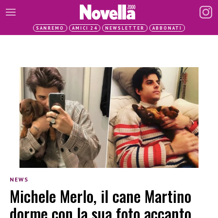
SANREMO
AMICI 24
NEWSLETTER
ABBONATI
NEWS
Michele Merlo, il cane Martino
dorme con la sua foto accanto