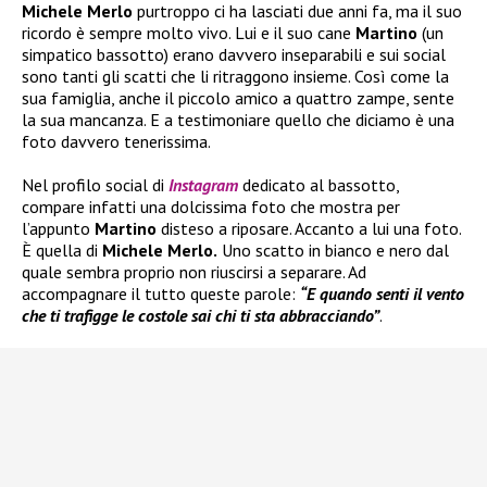
Michele Merlo
purtroppo ci ha lasciati due anni fa, ma il suo
ricordo è sempre molto vivo. Lui e il suo cane
Martino
(un
simpatico bassotto) erano davvero inseparabili e sui social
sono tanti gli scatti che li ritraggono insieme. Così come la
sua famiglia, anche il piccolo amico a quattro zampe, sente
la sua mancanza. E a testimoniare quello che diciamo è una
foto davvero tenerissima.
Nel profilo social di
Instagram
dedicato al bassotto,
compare infatti una dolcissima foto che mostra per
l’appunto
Martino
disteso a riposare. Accanto a lui una foto.
È quella di
Michele Merlo.
Uno scatto in bianco e nero dal
quale sembra proprio non riuscirsi a separare. Ad
accompagnare il tutto queste parole:
“E quando senti il vento
che ti trafigge le costole sai chi ti sta abbracciando”
.