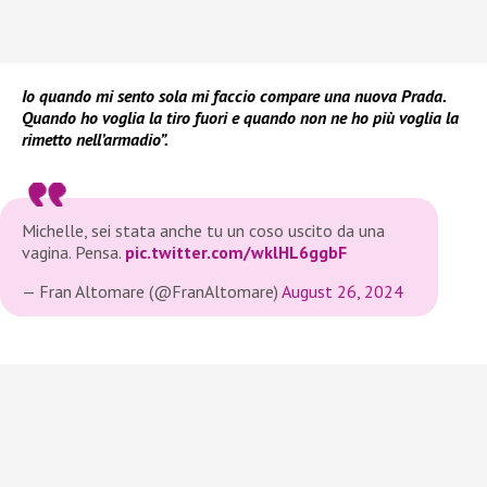
Io quando mi sento sola mi faccio compare una nuova Prada.
Quando ho voglia la tiro fuori e quando non ne ho più voglia la
rimetto nell’armadio”.
Michelle, sei stata anche tu un coso uscito da una
vagina. Pensa.
pic.twitter.com/wklHL6ggbF
— Fran Altomare (@FranAltomare)
August 26, 2024