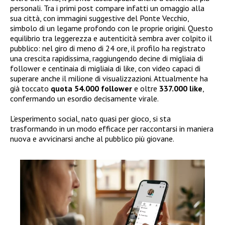
personali. Tra i primi post compare infatti un omaggio alla
sua città, con immagini suggestive del Ponte Vecchio,
simbolo di un legame profondo con le proprie origini. Questo
equilibrio tra leggerezza e autenticità sembra aver colpito il
pubblico: nel giro di meno di 24 ore, il profilo ha registrato
una crescita rapidissima, raggiungendo decine di migliaia di
follower e centinaia di migliaia di like, con video capaci di
superare anche il milione di visualizzazioni. Attualmente ha
già toccato
quota 54.000 follower
e oltre
337.000 like
,
confermando un esordio decisamente virale.
L’esperimento social, nato quasi per gioco, si sta
trasformando in un modo efficace per raccontarsi in maniera
nuova e avvicinarsi anche al pubblico più giovane.