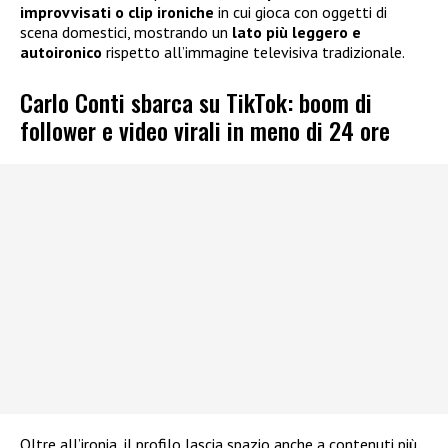
improvvisati o clip ironiche
in cui gioca con oggetti di
scena domestici, mostrando un
lato più leggero e
autoironico
rispetto all’immagine televisiva tradizionale.
Carlo Conti sbarca su TikTok: boom di
follower e video virali in meno di 24 ore
Oltre all’ironia, il profilo lascia spazio anche a contenuti più