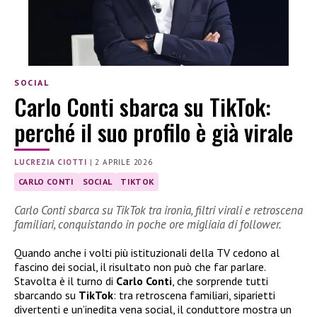
SOCIAL
Carlo Conti sbarca su TikTok:
perché il suo profilo è già virale
LUCREZIA CIOTTI
|
2 APRILE 2026
CARLO CONTI
SOCIAL
TIKTOK
Carlo Conti sbarca su TikTok tra ironia, filtri virali e retroscena
familiari, conquistando in poche ore migliaia di follower.
Quando anche i volti più istituzionali della TV cedono al
fascino dei social, il risultato non può che far parlare.
Stavolta è il turno di
Carlo Conti
, che sorprende tutti
sbarcando su
TikTok
: tra retroscena familiari, siparietti
divertenti e un’inedita vena social, il conduttore mostra un