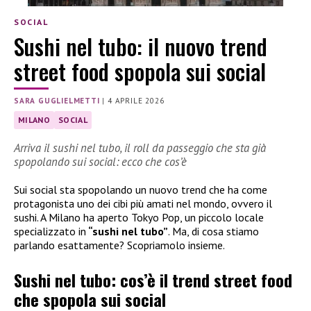
SOCIAL
Sushi nel tubo: il nuovo trend
street food spopola sui social
SARA GUGLIELMETTI
|
4 APRILE 2026
MILANO
SOCIAL
Arriva il sushi nel tubo, il roll da passeggio che sta già
spopolando sui social: ecco che cos’è
Sui social sta spopolando un nuovo trend che ha come
protagonista uno dei cibi più amati nel mondo, ovvero il
sushi. A Milano ha aperto Tokyo Pop, un piccolo locale
specializzato in
“sushi nel tubo”
. Ma, di cosa stiamo
parlando esattamente? Scopriamolo insieme.
Sushi nel tubo: cos’è il trend street food
che spopola sui social