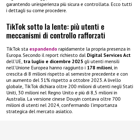
garantendo un’esperienza più sicura e controllata. Ecco tutti
i dettagli su come procedere.
TikTok sotto la lente: più utenti e
meccanismi di controllo rafforzati
TikTok sta
espandendo
rapidamente la propria presenza in
Europa. Secondo il report richiesto dal
Digital Services Act
dell’UE,
tra luglio e dicembre 2025
gli utenti mensili
nell’Unione Europea hanno raggiunto i
178 milioni
, in
crescita di 8 milioni rispetto al semestre precedente e con
un aumento del 31% rispetto a ottobre 2023. A livello
globale, TikTok dichiara oltre 200 milioni di utenti negli Stati
Uniti, 30 milioni nel Regno Unito e più di 8,5 milioni in
Australia. La versione cinese Douyin contava oltre 700
milioni di utenti nel 2024, confermando l’importanza
strategica del mercato asiatico.