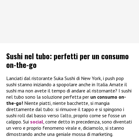
Sushi nel tubo: perfetti per un consumo
on-the-go
Lanciati dal ristorante Suka Sushi di New York, i push pop
sushi stanno iniziando a spopolare anche in Italia. Amate il
sushi ma non avete il tempo di andare al ristornante? I sushi
nel tubo sono la soluzione perfetta per
un consumo on-
the-go!
Niente piatti, niente bacchette, si mangia
direttamente dal tubo: si rimuove il tappo e si spingono i
sushi roll dal basso verso l’alto, proprio come se fosse un
calippo. Sui
social
, come detto in precedenza, sono diventati
un vero e proprio fenomeno virale e, diciamolo, si stanno
dimostrando anche una geniale mossa di marketing.