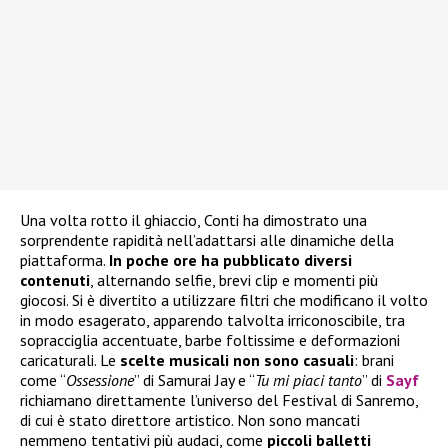
Una volta rotto il ghiaccio, Conti ha dimostrato una
sorprendente rapidità nell’adattarsi alle dinamiche della
piattaforma.
In poche ore ha pubblicato diversi
contenuti
, alternando selfie, brevi clip e momenti più
giocosi. Si è divertito a utilizzare filtri che modificano il volto
in modo esagerato, apparendo talvolta irriconoscibile, tra
sopracciglia accentuate, barbe foltissime e deformazioni
caricaturali. Le
scelte musicali
non sono casuali
: brani
come “
Ossessione
” di Samurai Jay e “
Tu mi piaci tanto
” di
Sayf
richiamano direttamente l’universo del Festival di Sanremo,
di cui è stato direttore artistico. Non sono mancati
nemmeno tentativi più audaci, come
piccoli balletti