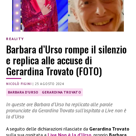
REALITY
Barbara d’Urso rompe il silenzio
e replica alle accuse di
Gerardina Trovato (FOTO)
NICOLÒ FIGINI
|
25 AGOSTO 2024
BARBARA D'URSO
GERARDINA TROVATO
In queste ore Barbara d’Urso ha replicato alle parole
pronunciate da Gerardina Trovato sull’ospitata a Live non è
la d’Urso
A seguito delle dichiarazioni rilasciate da
Gerardina Trovato
sulla sua ospitata a
Live Non è la d’Urso
, proprio
Barbara