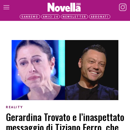
SANREMO
AMICI 24
NEWSLETTER
ABBONATI
REALITY
Gerardina Trovato e l’inaspettato
messaggio di Tiziano Ferro, che