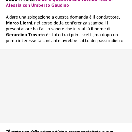
Alessia con Umberto Gaudino
A dare una spiegazione a questa domanda è il conduttore,
Marco Liorni
, nel corso della conferenza stampa. Il
presentatore ha fatto sapere che in realtà il nome di
Gerardina Trovato
è stato tra i primi scelti, ma dopo un
primo interesse la cantante avrebbe fatto dei passi indietro:
“È stata una delle prime artiste a essere contattate, aveva