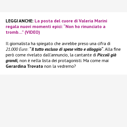
LEGGI ANCHE:
La posta del cuore di Valeria Marini
regala nuovi momenti epici: “Non ho rinunciato a
tromb…” (VIDEO)
Il giornalista ha spiegato che avrebbe preso una cifra di
21.000 Euro
:
“
Il tutto escluso di spese vitto e alloggio
“
. Alla fine
però come rivelato dall’annuncio, la cantante di
Piccoli già
grandi,
non è nella lista dei protagonisti. Ma come mai
Gerardina Trovato
non la vedremo?