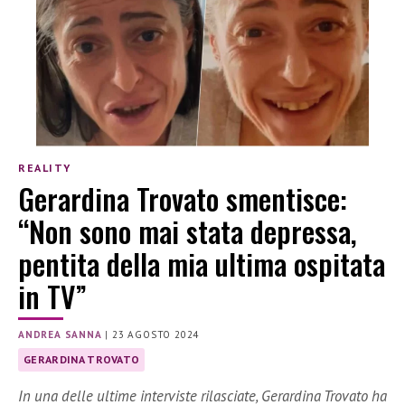
REALITY
Gerardina Trovato smentisce:
“Non sono mai stata depressa,
pentita della mia ultima ospitata
in TV”
ANDREA SANNA
|
23 AGOSTO 2024
GERARDINA TROVATO
In una delle ultime interviste rilasciate, Gerardina Trovato ha