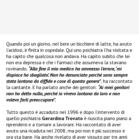
Quando poi un giorno, nel bere un bicchiere di latte, ha avuto
l’acidosi, è finita in ospedale. Qui uno psichiatra l’ha visitata e
ha capito che qualcosa non andava. Ha capito subito che lei
non era depressa e che i farmaci che assumeva la stavano
rovinando.
“Alla fine il mio medico ha ammesso l’errore, ‘mi
dispiace ho sbagliato’. Non ho denunciato perché sono sempre
stata lontana da diffide e cose di questo genere”
, ha raccontato
la cantante. E ha parlato anche dei genitori:
“Ai miei genitori
non ho detto nulla, perché io vivevo lontana da loro e non
volevo farli preoccupare”.
Tutto questo è accaduto nel 1996 e dopo l’intervento di
quello psichiatra
Gerardina Trovato
è riuscita piano piano a
riprendersi e a tornare a lavorare. Ha raccontato di aver
avuto una ricaduta nel 2008, ma poi non è più successo e
ora sta bane. Ha anche rivelato di aver vissuto per tre anni