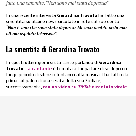
fatto una smentita: “Non sono mai stata depressa”
In una recente intervista
Gerardina Trovato
ha fatto una
smentita su alcune news circolate in rete sul suo conto:
“Non è vero che sono stata depressa. Mi sono pentita della mia
ultima ospitata televisiva”.
La smentita di Gerardina Trovato
In questi ultimi giorni si sta tanto parlando di
Gerardina
Trovato
.
La cantante
è tornata a far parlare di sé dopo un
lungo periodo di silenzio lontano dalla musica. L’ha fatto da
prima sul palco di una serata della sua Sicilia e,
successivamente,
con un video su
TikTok
diventato virale
.