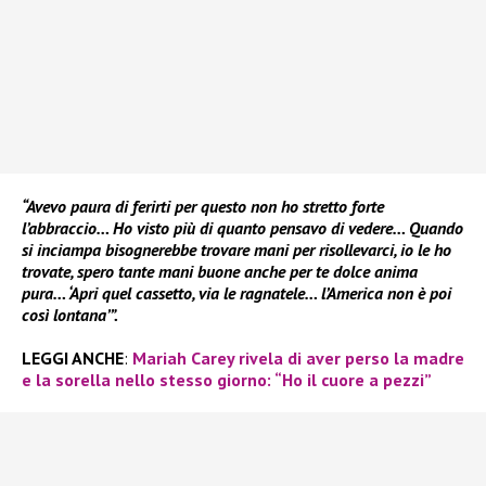
“Avevo paura di ferirti per questo non ho stretto forte
l’abbraccio… Ho visto più di quanto pensavo di vedere… Quando
si inciampa bisognerebbe trovare mani per risollevarci, io le ho
trovate, spero tante mani buone anche per te dolce anima
pura… ‘Apri quel cassetto, via le ragnatele… l’America non è poi
così lontana’”.
LEGGI ANCHE
:
Mariah Carey rivela di aver perso la madre
e la sorella nello stesso giorno: “Ho il cuore a pezzi”