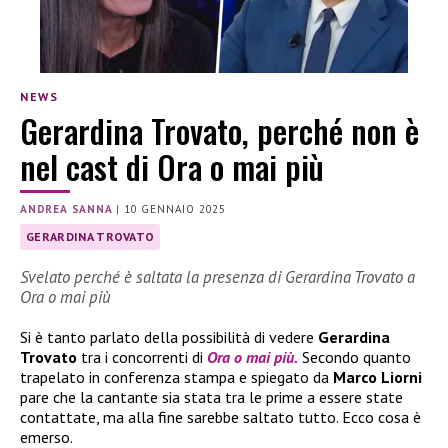
NEWS
Gerardina Trovato, perché non è
nel cast di Ora o mai più
ANDREA SANNA
|
10 GENNAIO 2025
GERARDINA TROVATO
Svelato perché è saltata la presenza di Gerardina Trovato a
Ora o mai più
Si è tanto parlato della possibilità di vedere
Gerardina
Trovato
tra i concorrenti di
Ora o mai più.
Secondo quanto
trapelato in conferenza stampa e spiegato da
Marco Liorni
pare che la cantante sia stata tra le prime a essere state
contattate, ma alla fine sarebbe saltato tutto. Ecco cosa è
emerso.