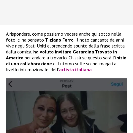
A rispondere, come possiamo vedere anche qui sotto nella
foto, ci ha pensato
Tiziano Ferro
. Il noto cantante da anni
vive negli Stati Uniti e, prendendo spunto dalla frase scritta
dalla comica,
ha voluto invitare Gerardina Trovato in
America
per andare a trovarlo. Chissà se questo sarà
l’inizio
di una collaborazione
e il ritorno sulle scene, magari a
livello internazionale, dell’
artista italiana
.