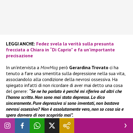
LEGGI ANCHE:
Fedez svela la verità sulla presunta
frecciata a Chiara in “Di Caprio” e fa un’importante
precisazione
In un’intervista a
MowMag
però
Gerardina Trovato
ci ha
tenuto a fare una smentita sulla depressione nella sua vita,
associandolo alla condizione della nevrosi ossessiva. Ha
spiegato infatti di non ricordare di aver mai detto una cosa
del genere:
“Se ne ho parlato è perché mi riferivo ad altri che
l’hanno scritto. Non sono mai stata depressa. Lo dico
sinceramente. Pure depressiva si sono inventati, non bastava
nevrosi ossessiva? Non è assolutamente vero, non so cosa sia e
spero davvero di non scoprirlo mai”.