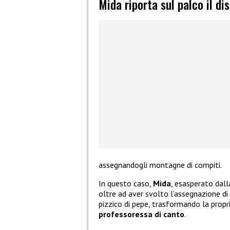
Mida riporta sul palco il di
assegnandogli montagne di compiti.
In questo caso,
Mida
, esasperato dall
oltre ad aver svolto l’assegnazione di
pizzico di pepe, trasformando la propri
professoressa di canto
.