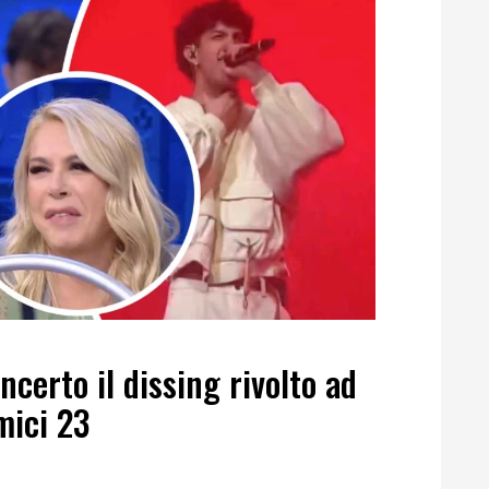
certo il dissing rivolto ad
mici 23