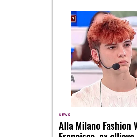
NEWS
Alla Milano Fashion 
Francisco, ex allievo