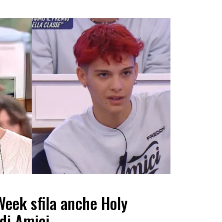
Week sfila anche Holy
 di Amici