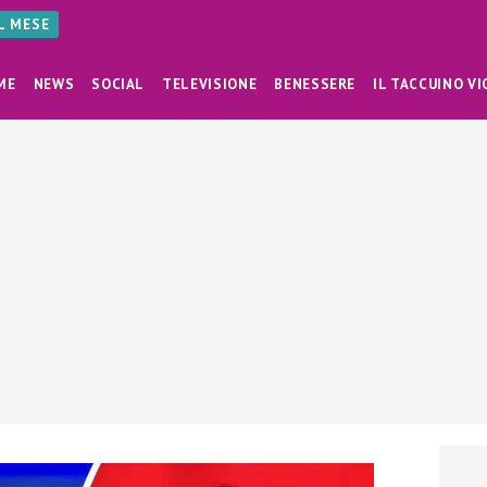
AL MESE
ME
NEWS
SOCIAL
TELEVISIONE
BENESSERE
IL TACCUINO VI