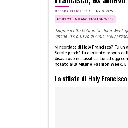
DEBORA PARIGI
|
20 GENNAIO 2025
AMICI 23
MILANO FASHION WEEK
Sorpresa alla Milano Gashion Week qua
anche l’ex allievo di Amici Holy Franc
Vi ricordate di
Holy Francisco
? Fu un a
Serale perché fu eliminato proprio dal
disastroso in classifica. Lui ad oggi c
notato alla
Milano Fashion Week.
E 
La sfilata di Holy Francisc