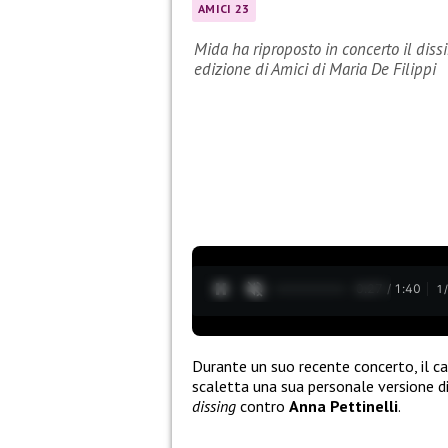
AMICI 23
Mida ha riproposto in concerto il diss
edizione di Amici di Maria De Filippi
0:28 / 1:40
1
Durante un suo recente concerto, il 
scaletta una sua personale versione d
dissing
contro
Anna Pettinelli
.