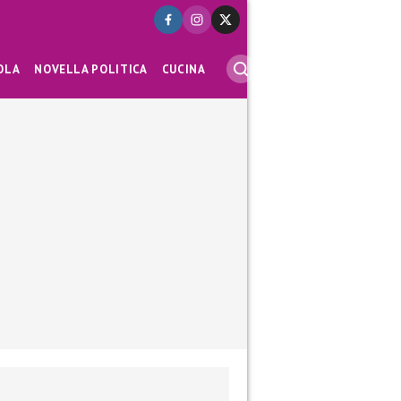
OLA
NOVELLA POLITICA
CUCINA