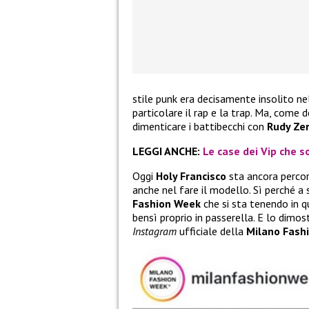
stile punk era decisamente insolito ne
particolare il rap e la trap. Ma, come 
dimenticare i battibecchi con
Rudy Zer
LEGGI ANCHE:
Le case dei Vip che so
Oggi
Holy Francisco
sta ancora percor
anche nel fare il modello. Sì perché a 
Fashion Week
che si sta tenendo in qu
bensì proprio in passerella. E lo dimo
Instagram
ufficiale della
Milano Fash