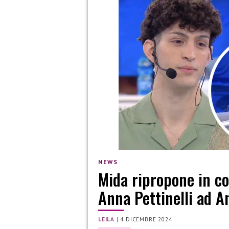
NEWS
Mida ripropone in con
Anna Pettinelli ad A
LEILA
|
4 DICEMBRE 2024