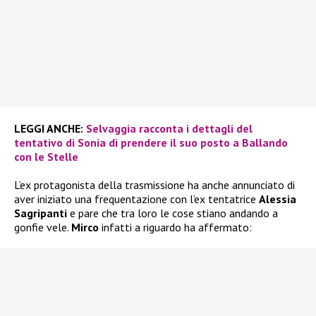
LEGGI ANCHE:
Selvaggia racconta i dettagli del
tentativo di Sonia di prendere il suo posto a Ballando
con le Stelle
L’ex protagonista della trasmissione ha anche annunciato di
aver iniziato una frequentazione con l’ex tentatrice
Alessia
Sagripanti
e pare che tra loro le cose stiano andando a
gonfie vele.
Mirco
infatti a riguardo ha affermato: