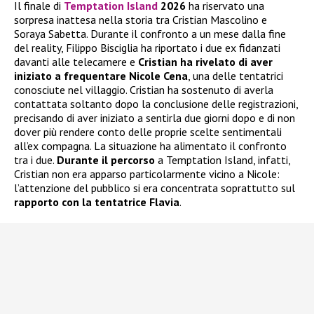
Il finale di
Temptation Island
2026
ha riservato una
sorpresa inattesa nella storia tra Cristian Mascolino e
Soraya Sabetta. Durante il confronto a un mese dalla fine
del reality, Filippo Bisciglia ha riportato i due ex fidanzati
davanti alle telecamere e
Cristian ha rivelato di aver
iniziato a frequentare
Nicole Cena
, una delle tentatrici
conosciute nel villaggio. Cristian ha sostenuto di averla
contattata soltanto dopo la conclusione delle registrazioni,
precisando di aver iniziato a sentirla due giorni dopo e di non
dover più rendere conto delle proprie scelte sentimentali
all’ex compagna. La situazione ha alimentato il confronto
tra i due.
Durante il percorso
a Temptation Island, infatti,
Cristian non era apparso particolarmente vicino a Nicole:
l’attenzione del pubblico si era concentrata soprattutto sul
rapporto con la tentatrice Flavia
.