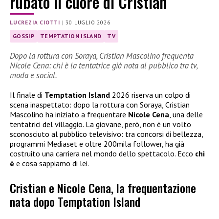
rubato il cuore di Cristian
LUCREZIA CIOTTI
|
30 LUGLIO 2026
GOSSIP
TEMPTATION ISLAND
TV
Dopo la rottura con Soraya, Cristian Mascolino frequenta
Nicole Cena: chi è la tentatrice già nota al pubblico tra tv,
moda e social.
Il finale di
Temptation Island
2026 riserva un colpo di
scena inaspettato: dopo la rottura con Soraya, Cristian
Mascolino ha iniziato a frequentare
Nicole Cena
, una delle
tentatrici del villaggio. La giovane, però, non è un volto
sconosciuto al pubblico televisivo: tra concorsi di bellezza,
programmi Mediaset e oltre 200mila follower, ha già
costruito una carriera nel mondo dello spettacolo. Ecco
chi
è
e cosa sappiamo di lei.
Cristian e Nicole Cena, la frequentazione
nata dopo Temptation Island