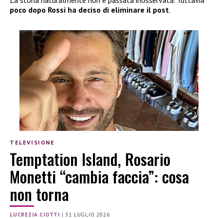
La storia naturalmente non è passata inosservata. Tuttavia
poco dopo Rossi ha deciso di eliminare il post
.
TELEVISIONE
Temptation Island, Rosario
Monetti “cambia faccia”: cosa
non torna
LUCREZIA CIOTTI
|
31 LUGLIO 2026