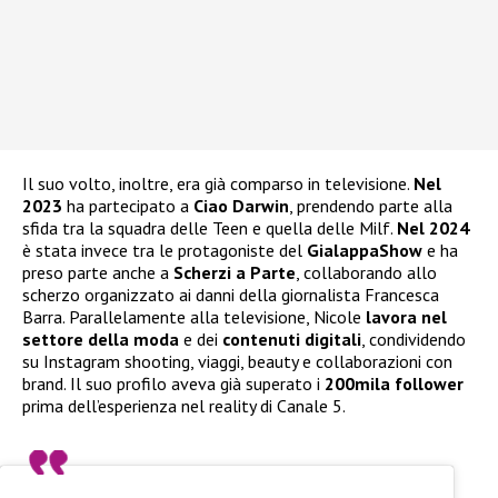
Il suo volto, inoltre, era già comparso in televisione.
Nel
2023
ha partecipato a
Ciao Darwin
, prendendo parte alla
sfida tra la squadra delle Teen e quella delle Milf.
Nel 2024
è stata invece tra le protagoniste del
GialappaShow
e ha
preso parte anche a
Scherzi a Parte
, collaborando allo
scherzo organizzato ai danni della giornalista Francesca
Barra. Parallelamente alla televisione, Nicole
lavora nel
settore della moda
e dei
contenuti digitali
, condividendo
su Instagram shooting, viaggi, beauty e collaborazioni con
brand. Il suo profilo aveva già superato i
200mila follower
prima dell’esperienza nel reality di Canale 5.