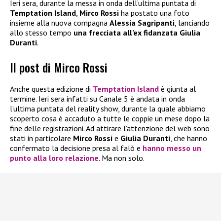
Ieri sera, durante la messa in onda dell’ultima puntata di
Temptation Island
,
Mirco Rossi
ha postato una foto
insieme alla nuova compagna
Alessia
Sagripanti
, lanciando
allo stesso tempo
una frecciata all’ex fidanzata Giulia
Duranti
.
Il post di Mirco Rossi
Anche questa edizione di
Temptation Island
è giunta al
termine. Ieri sera infatti su Canale 5 è andata in onda
l’ultima puntata del reality show, durante la quale abbiamo
scoperto cosa è accaduto a tutte le coppie un mese dopo la
fine delle registrazioni. Ad attirare l’attenzione del web sono
stati in particolare
Mirco Rossi
e
Giulia Duranti
, che hanno
confermato la decisione presa al falò e
hanno messo un
punto alla loro relazione
. Ma non solo.