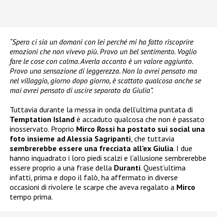
“Spero ci sia un domani con lei perché mi ha fatto riscoprire
emozioni che non vivevo più. Provo un bel sentimento. Voglio
fare le cose con calma. Averla accanto è un valore aggiunto.
Provo una sensazione di leggerezza. Non lo avrei pensato ma
nel villaggio, giorno dopo giorno, è scattato qualcosa anche se
mai avrei pensato di uscire separato da Giulia”.
Tuttavia durante la messa in onda dell’ultima puntata di
Temptation Island
è accaduto qualcosa che non è passato
inosservato. Proprio
Mirco Rossi ha postato sui social una
foto insieme ad Alessia
Sagripanti
, che tuttavia
sembrerebbe essere una frecciata all’ex Giulia
. I due
hanno inquadrato i loro piedi scalzi e l’allusione sembrerebbe
essere proprio a una frase della
Duranti
. Quest’ultima
infatti, prima e dopo il falò, ha affermato in diverse
occasioni di rivolere le scarpe che aveva regalato a
Mirco
tempo prima.