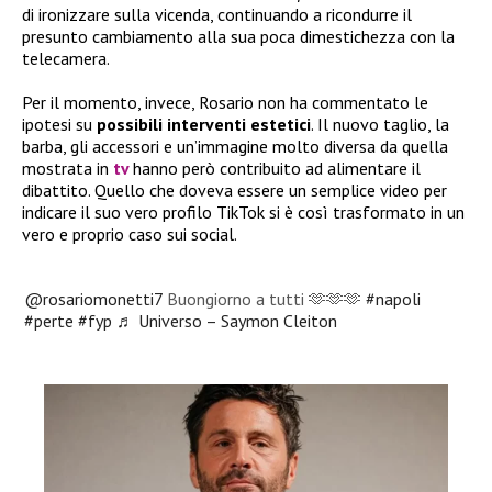
di ironizzare sulla vicenda, continuando a ricondurre il
presunto cambiamento alla sua poca dimestichezza con la
telecamera.
Per il momento, invece, Rosario non ha commentato le
ipotesi su
possibili interventi estetici
. Il nuovo taglio, la
barba, gli accessori e un’immagine molto diversa da quella
mostrata in
tv
hanno però contribuito ad alimentare il
dibattito. Quello che doveva essere un semplice video per
indicare il suo vero profilo TikTok si è così trasformato in un
vero e proprio caso sui social.
@rosariomonetti7
Buongiorno a tutti 🫶🫶🫶
#napoli
#perte
#fyp
♬ Universo – Saymon Cleiton