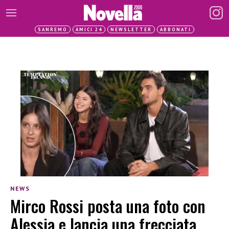
SANREMO
AMICI 24
NEWSLETTER
ABBONATI
NEWS
Mirco Rossi posta una foto con
Alessia e lancia una frecciata