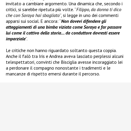
invitato a cambiare argomento. Una dinamica che, secondo i
critici, si sarebbe ripetuta più volte. “
Filippo, da donna ti dico
che con Soraya hai sbagliato
”, si legge in uno dei commenti
apparsi sui social. E ancora: “
Non dovevi difendere gli
atteggiamenti di una bimba viziata come Soraya e far passare
lui come il cattivo della storia… da conduttore dovresti essere
imparziale
”.
Le critiche non hanno riguardato soltanto questa coppia.
Anche il falò tra Iris e Andrea aveva lasciato perplessi alcuni
telespettatori, convinti che Bisciglia avesse incoraggiato lei
a perdonare il compagno nonostante i tradimenti e le
mancanze di rispetto emersi durante il percorso.