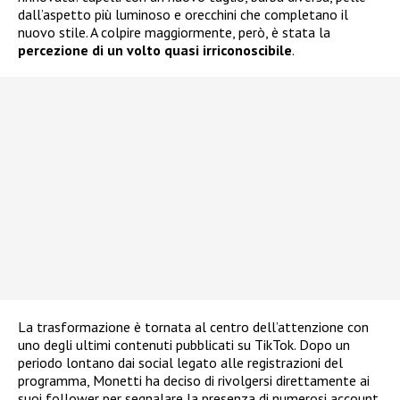
dall’aspetto più luminoso e orecchini che completano il
nuovo stile. A colpire maggiormente, però, è stata la
percezione di un volto quasi irriconoscibile
.
La trasformazione è tornata al centro dell’attenzione con
uno degli ultimi contenuti pubblicati su TikTok. Dopo un
periodo lontano dai social legato alle registrazioni del
programma, Monetti ha deciso di rivolgersi direttamente ai
suoi follower per segnalare la presenza di numerosi account