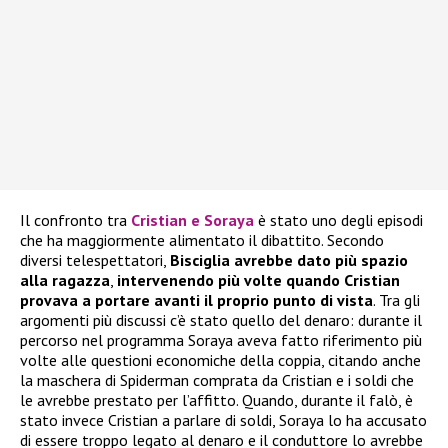
Il confronto tra
Cristian e Soraya
è stato uno degli episodi
che ha maggiormente alimentato il dibattito. Secondo
diversi telespettatori,
Bisciglia avrebbe dato più spazio
alla ragazza
,
intervenendo più volte quando Cristian
provava a portare avanti il proprio punto di vista
. Tra gli
argomenti più discussi c’è stato quello del denaro: durante il
percorso nel programma Soraya aveva fatto riferimento più
volte alle questioni economiche della coppia, citando anche
la maschera di Spiderman comprata da Cristian e i soldi che
le avrebbe prestato per l’affitto. Quando, durante il falò, è
stato invece Cristian a parlare di soldi, Soraya lo ha accusato
di essere troppo legato al denaro e il conduttore lo avrebbe