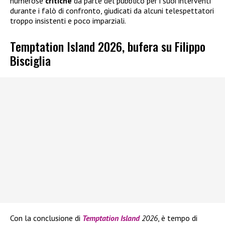
numerose
critiche
da parte del pubblico per i suoi interventi
durante i falò di confronto, giudicati da alcuni telespettatori
troppo insistenti e poco imparziali.
Temptation Island 2026, bufera su Filippo
Bisciglia
Con la conclusione di
Temptation Island
2026
, è tempo di