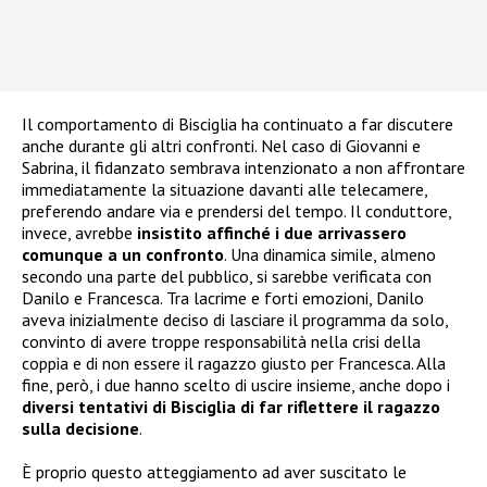
Il comportamento di Bisciglia ha continuato a far discutere
anche durante gli altri confronti. Nel caso di Giovanni e
Sabrina, il fidanzato sembrava intenzionato a non affrontare
immediatamente la situazione davanti alle telecamere,
preferendo andare via e prendersi del tempo. Il conduttore,
invece, avrebbe
insistito affinché i due arrivassero
comunque a un confronto
. Una dinamica simile, almeno
secondo una parte del pubblico, si sarebbe verificata con
Danilo e Francesca. Tra lacrime e forti emozioni, Danilo
aveva inizialmente deciso di lasciare il programma da solo,
convinto di avere troppe responsabilità nella crisi della
coppia e di non essere il ragazzo giusto per Francesca. Alla
fine, però, i due hanno scelto di uscire insieme, anche dopo i
diversi tentativi di Bisciglia di far riflettere il ragazzo
sulla decisione
.
È proprio questo atteggiamento ad aver suscitato le