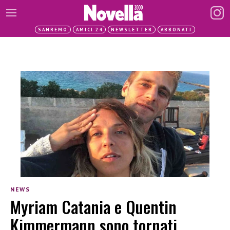
SANREMO
AMICI 24
NEWSLETTER
ABBONATI
NEWS
Myriam Catania e Quentin
Kimmermann sono tornati