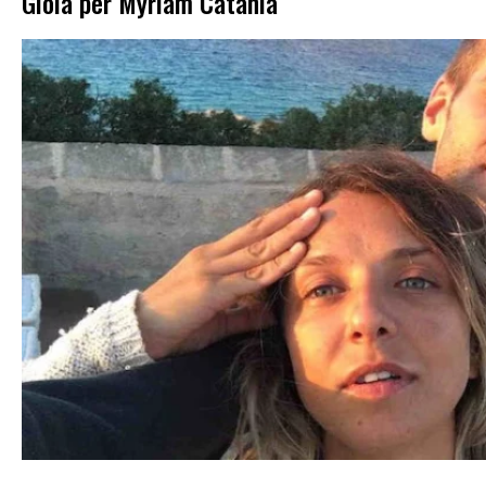
Gioia per Myriam Catania