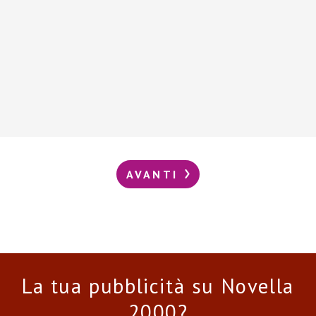
AVANTI
La tua pubblicità su Novella
2000?