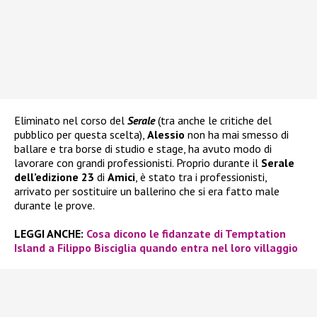
Eliminato nel corso del
Serale
(tra anche le critiche del
pubblico per questa scelta),
Alessio
non ha mai smesso di
ballare e tra borse di studio e stage, ha avuto modo di
lavorare con grandi professionisti. Proprio durante il
Serale
dell’edizione 23
di
Amici
, è stato tra i professionisti,
arrivato per sostituire un ballerino che si era fatto male
durante le prove.
LEGGI ANCHE:
Cosa dicono le fidanzate di Temptation
Island a Filippo Bisciglia quando entra nel loro villaggio