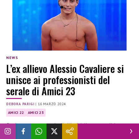
NEWS
L’ex allievo Alessio Cavaliere si
unisce ai professionisti del
serale di Amici 23
DEBORA PARIGI
|
16 MARZO 2024
AMICI 22
AMICI 23
Dopi essere stato uno degli allievi della scorsa edizione, ora
Alessio Cavaliere è diventato professionista per il Serale di
Amici 23