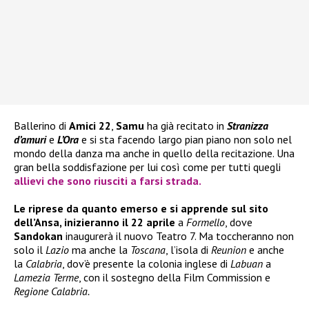
Ballerino di
Amici 22
,
Samu
ha già recitato in
Stranizza
d’amuri
e
L’Ora
e si sta facendo largo pian piano non solo nel
mondo della danza ma anche in quello della recitazione. Una
gran bella soddisfazione per lui così come per tutti quegli
allievi che sono riusciti a farsi strada.
Le riprese da quanto emerso e si apprende sul sito
dell’Ansa, inizieranno il 22 aprile
a
Formello
, dove
Sandokan
inaugurerà il nuovo Teatro 7. Ma toccheranno non
solo il
Lazio
ma anche la
Toscana
, l’isola di
Reunion
e anche
la
Calabria
, dov’è presente la colonia inglese di
Labuan
a
Lamezia Terme
, con il sostegno della Film Commission e
Regione Calabria.