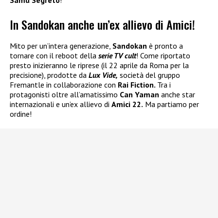
In Sandokan anche un’ex allievo di Amici!
Mito per un’intera generazione,
Sandokan
è pronto a
tornare con il reboot della
serie TV cult
! Come riportato
presto inizieranno le riprese (il 22 aprile da Roma per la
precisione), prodotte da
Lux Vide,
società del gruppo
Fremantle in collaborazione con
Rai Fiction.
Tra i
protagonisti oltre all’amatissimo
Can Yaman
anche star
internazionali e un’ex allievo di
Amici 22.
Ma partiamo per
ordine!