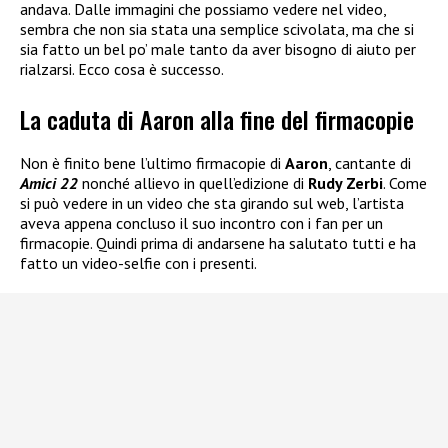
andava. Dalle immagini che possiamo vedere nel video,
sembra che non sia stata una semplice scivolata, ma che si
sia fatto un bel po’ male tanto da aver bisogno di aiuto per
rialzarsi. Ecco cosa è successo.
La caduta di Aaron alla fine del firmacopie
Non è finito bene l’ultimo firmacopie di
Aaron
, cantante di
Amici 22
nonché allievo in quell’edizione di
Rudy Zerbi
. Come
si può vedere in un video che sta girando sul web, l’artista
aveva appena concluso il suo incontro con i fan per un
firmacopie. Quindi prima di andarsene ha salutato tutti e ha
fatto un video-selfie con i presenti.