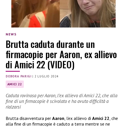
NEWS
Brutta caduta durante un
firmacopie per Aaron, ex allievo
di Amici 22 (VIDEO)
DEBORA PARIGI
|
2 LUGLIO 2024
AMICI 22
Caduta rovinosa per Aaron, l’ex allievo di Amici 22, che alla
fine di un firmacopie è scivolato e ha avuto difficiltà a
rialzarsi
Brutta disavventura per
Aaron
, l’ex allievo di
Amici 22
, che
alla fine di un firmacopie è caduto a terra mentre se ne