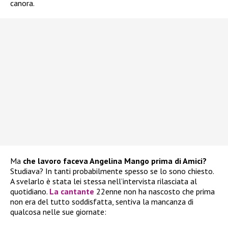
canora.
Ma
che lavoro faceva Angelina Mango prima di Amici?
Studiava? In tanti probabilmente spesso se lo sono chiesto.
A svelarlo è stata lei stessa nell’intervista rilasciata al
quotidiano.
La cantante
22enne non ha nascosto che prima
non era del tutto soddisfatta, sentiva la mancanza di
qualcosa nelle sue giornate: