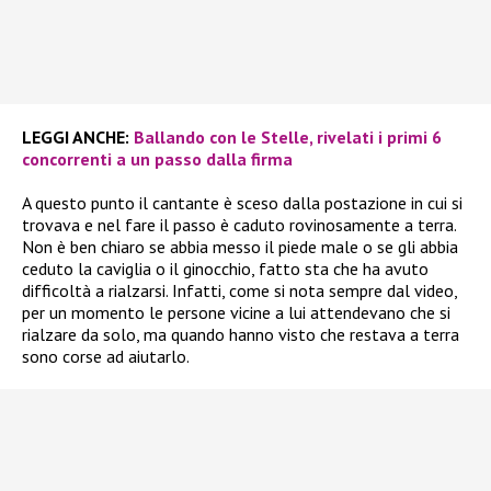
LEGGI ANCHE:
Ballando con le Stelle, rivelati i primi 6
concorrenti a un passo dalla firma
A questo punto il cantante è sceso dalla postazione in cui si
trovava e nel fare il passo è caduto rovinosamente a terra.
Non è ben chiaro se abbia messo il piede male o se gli abbia
ceduto la caviglia o il ginocchio, fatto sta che ha avuto
difficoltà a rialzarsi. Infatti, come si nota sempre dal video,
per un momento le persone vicine a lui attendevano che si
rialzare da solo, ma quando hanno visto che restava a terra
sono corse ad aiutarlo.