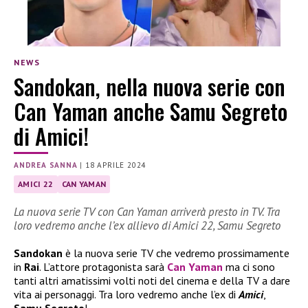
NEWS
Sandokan, nella nuova serie con
Can Yaman anche Samu Segreto
di Amici!
ANDREA SANNA
|
18 APRILE 2024
AMICI 22
CAN YAMAN
La nuova serie TV con Can Yaman arriverà presto in TV. Tra
loro vedremo anche l’ex allievo di Amici 22, Samu Segreto
Sandokan
è la nuova serie TV che vedremo prossimamente
in
Rai
. L’attore protagonista sarà
Can Yaman
ma ci sono
tanti altri amatissimi volti noti del cinema e della TV a dare
vita ai personaggi. Tra loro vedremo anche l’ex di
Amici
,
Samu Segreto
!