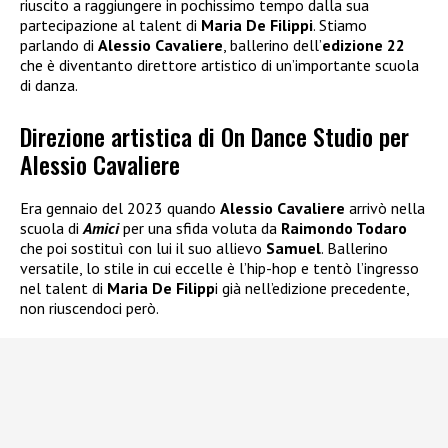
riuscito a raggiungere in pochissimo tempo dalla sua
partecipazione al talent di
Maria De Filippi
. Stiamo
parlando di
Alessio Cavaliere
, ballerino dell’
edizione 22
che è diventanto direttore artistico di un’importante scuola
di danza.
Direzione artistica di On Dance Studio per
Alessio Cavaliere
Era gennaio del 2023 quando
Alessio Cavaliere
arrivò nella
scuola di
Amici
per una sfida voluta da
Raimondo Todaro
che poi sostituì con lui il suo allievo
Samuel
. Ballerino
versatile, lo stile in cui eccelle è l’hip-hop e tentò l’ingresso
nel talent di
Maria De Filipp
i già nell’edizione precedente,
non riuscendoci però.