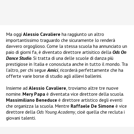
Ma oggi
Alessio Cavaliere
ha raggiunto un altro
importantissimo traguardo che sicuramente lo renderà
davvero orgoglioso. Come la stessa scuola ha annunciato un
paio di giorni fa, è diventato direttore artisitico della
Ods On
Dance Studio
. Si tratta di una delle scuole di danza più
prestigiose in Italia e conosciuta anche in tutto il mondo. Tra
l’altro, per chi segue
Amici
, ricorderà perfettamente che ha
offerte varie borse di studio agli allievi ballerini.
Insieme ad
Alessio Cavaliere
, troviamo altre tre nuove
nomine.
Mery Papa
è diventata vice direttore della scuola.
Massimiliano Beneduce
è direttore artistico degli eventi
che organizza la scuola. Mentre
Raffaele De Simone
è vice
direttore della
Ods Young Academy
, cioè quella che recluta i
giovani talenti.