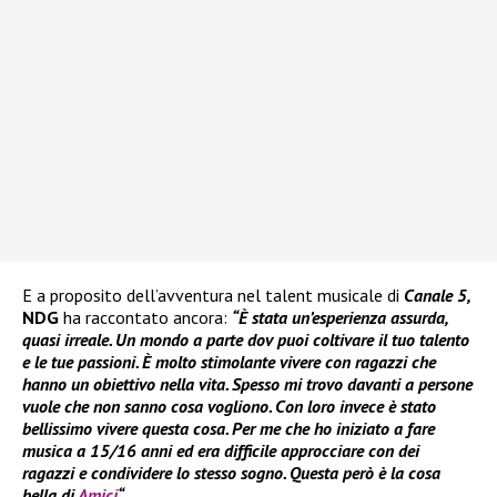
E a proposito dell’avventura nel talent musicale di
Canale 5,
NDG
ha raccontato ancora:
“È stata un’esperienza assurda,
quasi irreale. Un mondo a parte dov puoi coltivare il tuo talento
e le tue passioni. È molto stimolante vivere con ragazzi che
hanno un obiettivo nella vita. Spesso mi trovo davanti a persone
vuole che non sanno cosa vogliono. Con loro invece è stato
bellissimo vivere questa cosa. Per me che ho iniziato a fare
musica a 15/16 anni ed era difficile approcciare con dei
ragazzi e condividere lo stesso sogno. Questa però è la cosa
bella di
Amici
“.