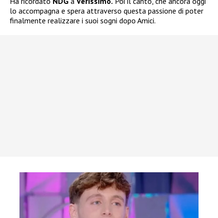
Ha ricordato
NDG
a
Verissimo.
Poi il canto, che ancora oggi
lo accompagna e spera attraverso questa passione di poter
finalmente realizzare i suoi sogni dopo Amici.