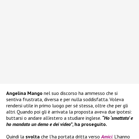
Angelina Mango
nel suo discorso ha ammesso che si
sentiva frustrata, diversa e per nulla soddisfatta. Voleva
rendersi utile in primo luogo per sé stessa, oltre che per gli
altri. Quando poi gli è arrivata la proposta aveva due ipotesi:
buttarsi o andare all’estero a studiare inglese.
“Ho ‘smattato’ e
ho mandato un demo e dei video”
, ha proseguito.
Quindi la
svolta
che l’ha portata dritta verso
Amici
. L’hanno