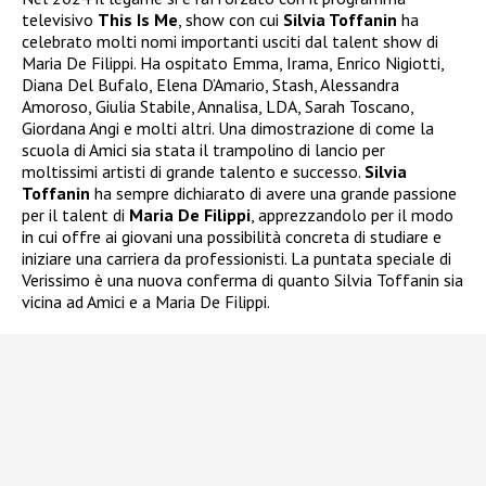
televisivo
This Is Me
, show con cui
Silvia Toffanin
ha
celebrato molti nomi importanti usciti dal talent show di
Maria De Filippi. Ha ospitato Emma, Irama, Enrico Nigiotti,
Diana Del Bufalo, Elena D’Amario, Stash, Alessandra
Amoroso, Giulia Stabile, Annalisa, LDA, Sarah Toscano,
Giordana Angi e molti altri. Una dimostrazione di come la
scuola di Amici sia stata il trampolino di lancio per
moltissimi artisti di grande talento e successo.
Silvia
Toffanin
ha sempre dichiarato di avere una grande passione
per il talent di
Maria De Filippi
, apprezzandolo per il modo
in cui offre ai giovani una possibilità concreta di studiare e
iniziare una carriera da professionisti. La puntata speciale di
Verissimo è una nuova conferma di quanto Silvia Toffanin sia
vicina ad Amici e a Maria De Filippi.