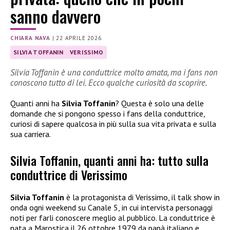
sanno davvero
CHIARA NAVA
|
22 APRILE 2026
SILVIA TOFFANIN
VERISSIMO
Silvia Toffanin è una conduttrice molto amata, ma i fans non
conoscono tutto di lei. Ecco qualche curiosità da scoprire.
Quanti anni ha
Silvia Toffanin
? Questa è solo una delle
domande che si pongono spesso i fans della conduttrice,
curiosi di sapere qualcosa in più sulla sua vita privata e sulla
sua carriera.
Silvia Toffanin, quanti anni ha: tutto sulla
conduttrice di Verissimo
Silvia Toffanin
è la protagonista di Verissimo, il talk show in
onda ogni weekend su Canale 5, in cui intervista personaggi
noti per farli conoscere meglio al pubblico. La conduttrice è
nata a Marostica il 26 ottobre 1979 da papà italiano e