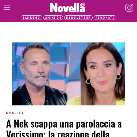
SANREMO
AMICI 24
NEWSLETTER
ABBONATI
REALITY
A Nek scappa una parolaccia a
Verissimo: la reazione della