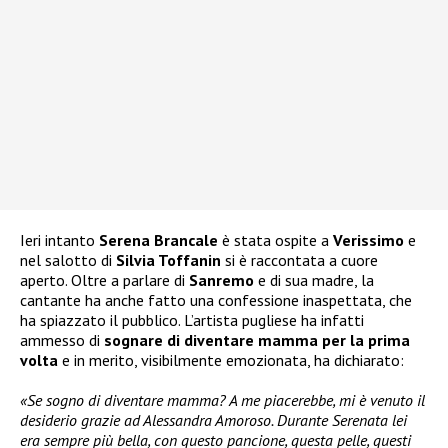
Ieri intanto
Serena Brancale
è stata ospite a
Verissimo
e
nel salotto di
Silvia Toffanin
si è raccontata a cuore
aperto. Oltre a parlare di
Sanremo
e di sua madre, la
cantante ha anche fatto una confessione inaspettata, che
ha spiazzato il pubblico. L’artista pugliese ha infatti
ammesso di
sognare di diventare mamma
per la prima
volta
e in merito, visibilmente emozionata, ha dichiarato:
«Se sogno di diventare mamma? A me piacerebbe, mi è venuto il
desiderio grazie ad Alessandra Amoroso. Durante Serenata lei
era sempre più bella, con questo pancione, questa pelle, questi