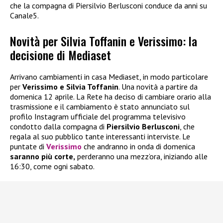
che la compagna di Piersilvio Berlusconi conduce da anni su
Canale5.
Novità per Silvia Toffanin e Verissimo: la
decisione di Mediaset
Arrivano cambiamenti in casa Mediaset, in modo particolare
per
Verissimo e Silvia Toffanin
. Una novità a partire da
domenica 12 aprile. La Rete ha deciso di cambiare orario alla
trasmissione e il cambiamento è stato annunciato sul
profilo Instagram ufficiale del programma televisivo
condotto dalla compagna di
Piersilvio Berlusconi
, che
regala al suo pubblico tante interessanti interviste. Le
puntate di
Verissimo
che andranno in onda di domenica
saranno più corte,
perderanno una mezz’ora, iniziando alle
16:30, come ogni sabato.