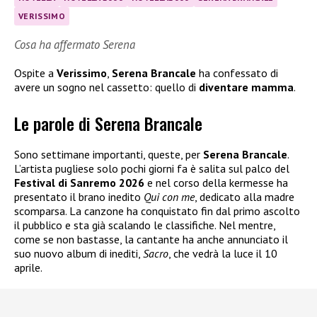
VERISSIMO
Cosa ha affermato Serena
Ospite a
Verissimo
,
Serena Brancale
ha confessato di
avere un sogno nel cassetto: quello di
diventare mamma
.
Le parole di Serena Brancale
Sono settimane importanti, queste, per
Serena Brancale
.
L’artista pugliese solo pochi giorni fa è salita sul palco del
Festival di Sanremo 2026
e nel corso della kermesse ha
presentato il brano inedito
Qui con me
, dedicato alla madre
scomparsa. La canzone ha conquistato fin dal primo ascolto
il pubblico e sta già scalando le classifiche. Nel mentre,
come se non bastasse, la cantante ha anche annunciato il
suo nuovo album di inediti,
Sacro
, che vedrà la luce il 10
aprile.