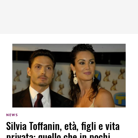
NEWS
Silvia Toffanin, età, figli e vita
privata: quello che in pochi