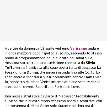
A partire da domenica 12 aprile vedremo
Verissimo
andare
in onda mezz’ora dopo rispetto al solito, seguendo lo stesso
orario di programmazione delle puntate del sabato. La
mezz’ora sottratta alla trasmissione condotta da
Silvia
Toffanin
sarà dedicata alla soap opera turca di successo
La
Forza di una Donna
, che rimarrà in onda fino alle 16:30. La
soap andrà a scontrarsi quasi interamente contro
Domenica
In
, condotto da Maria Venier, insieme alle due serie tv che la
precedono, ovvero Beautiful e Forbidden Love.
Una mossa strategica da parte di Mediaset? Probabilmente
sì, visto che in questo modo Verissimo andrà a scontrarsi con
il programma di Mara Venier solo durante l’ultima ora di