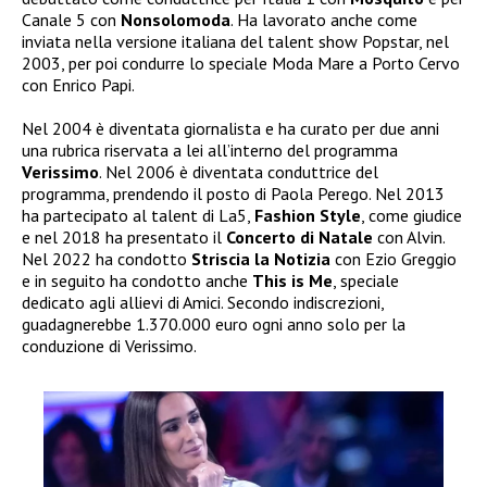
Canale 5 con
Nonsolomoda
. Ha lavorato anche come
inviata nella versione italiana del talent show Popstar, nel
2003, per poi condurre lo speciale Moda Mare a Porto Cervo
con Enrico Papi.
Nel 2004 è diventata giornalista e ha curato per due anni
una rubrica riservata a lei all’interno del programma
Verissimo
. Nel 2006 è diventata conduttrice del
programma, prendendo il posto di Paola Perego. Nel 2013
ha partecipato al talent di La5,
Fashion Style
, come giudice
e nel 2018 ha presentato il
Concerto di Natale
con Alvin.
Nel 2022 ha condotto
Striscia la Notizia
con Ezio Greggio
e in seguito ha condotto anche
This is Me
, speciale
dedicato agli allievi di Amici. Secondo indiscrezioni,
guadagnerebbe 1.370.000 euro ogni anno solo per la
conduzione di Verissimo.