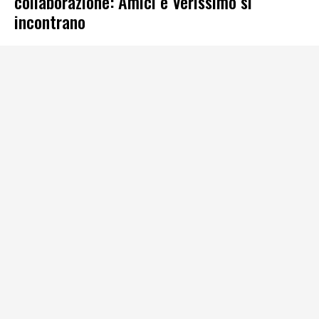
collaborazione: Amici e Verissimo si
incontrano