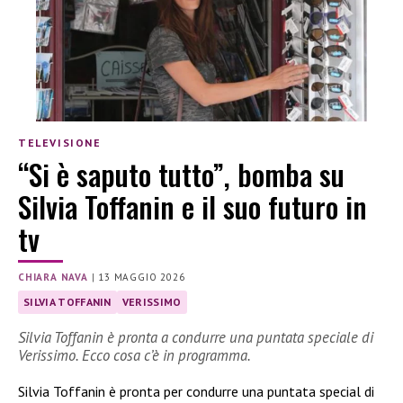
TELEVISIONE
“Si è saputo tutto”, bomba su
Silvia Toffanin e il suo futuro in
tv
CHIARA NAVA
|
13 MAGGIO 2026
SILVIA TOFFANIN
VERISSIMO
Silvia Toffanin è pronta a condurre una puntata speciale di
Verissimo. Ecco cosa c’è in programma.
Silvia Toffanin è pronta per condurre una puntata special di