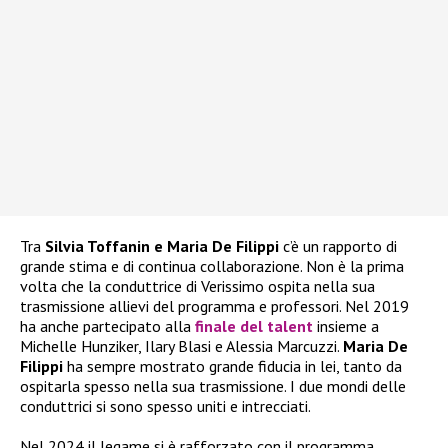
Tra
Silvia Toffanin e Maria De Filippi
c’è un rapporto di
grande stima e di continua collaborazione. Non è la prima
volta che la conduttrice di Verissimo ospita nella sua
trasmissione allievi del programma e professori. Nel 2019
ha anche partecipato alla
finale del talent
insieme a
Michelle Hunziker, Ilary Blasi e Alessia Marcuzzi.
Maria De
Filippi
ha sempre mostrato grande fiducia in lei, tanto da
ospitarla spesso nella sua trasmissione. I due mondi delle
conduttrici si sono spesso uniti e intrecciati.
Nel 2024 il legame si è rafforzato con il programma