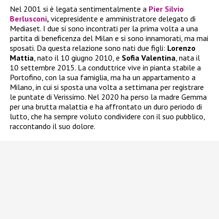
Nel 2001 si è legata sentimentalmente a
Pier Silvio
Berlusconi
,
vicepresidente e amministratore delegato di
Mediaset. I due si sono incontrati per la prima volta a una
partita di beneficenza del Milan e si sono innamorati, ma mai
sposati. Da questa relazione sono nati due figli:
Lorenzo
Mattia
, nato il 10 giugno 2010, e
Sofia Valentina
, nata il
10 settembre 2015. La conduttrice vive in pianta stabile a
Portofino, con la sua famiglia, ma ha un appartamento a
Milano, in cui si sposta una volta a settimana per registrare
le puntate di Verissimo. Nel 2020 ha perso la madre Gemma
per una brutta malattia e ha affrontato un duro periodo di
lutto, che ha sempre voluto condividere con il suo pubblico,
raccontando il suo dolore.