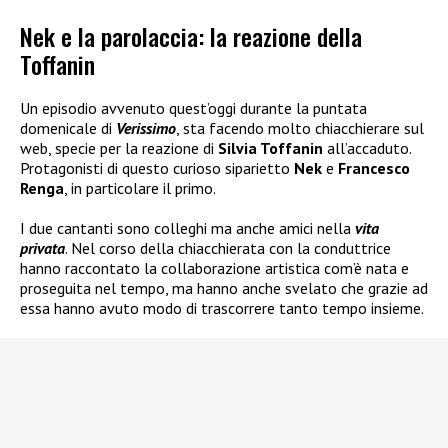
Nek e la parolaccia: la reazione della
Toffanin
Un episodio avvenuto quest’oggi durante la puntata
domenicale di
Verissimo
, sta facendo molto chiacchierare sul
web, specie per la reazione di
Silvia Toffanin
all’accaduto.
Protagonisti di questo curioso siparietto
Nek
e
Francesco
Renga
, in particolare il primo.
I due cantanti sono colleghi ma anche amici nella
vita
privata
. Nel corso della chiacchierata con la conduttrice
hanno raccontato la collaborazione artistica com’è nata e
proseguita nel tempo, ma hanno anche svelato che grazie ad
essa hanno avuto modo di trascorrere tanto tempo insieme.