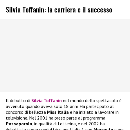
Silvia Toffanin: la carriera e il successo
Il debutto di
Silvia Toffanin
nel mondo dello spettacolo è
avvenuto quando aveva solo 18 anni. Ha partecipato al
concorso di bellezza
Miss Italia
e ha iniziato a lavorare in
televisione. Nel 2001 ha preso parte al programma
Passaparola
, in qualità di Letterina, e nel 2002 ha
debuttato come conduttrice per Italia 1 con
Mosquito
e per