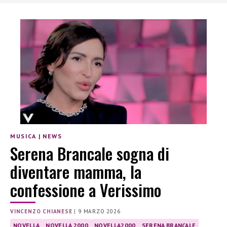
MUSICA
|
NEWS
Serena Brancale sogna di
diventare mamma, la
confessione a Verissimo
VINCENZO CHIANESE
|
9 MARZO 2026
NOVELLA
NOVELLA 2000
NOVELLA2000
SERENA BRANCALE