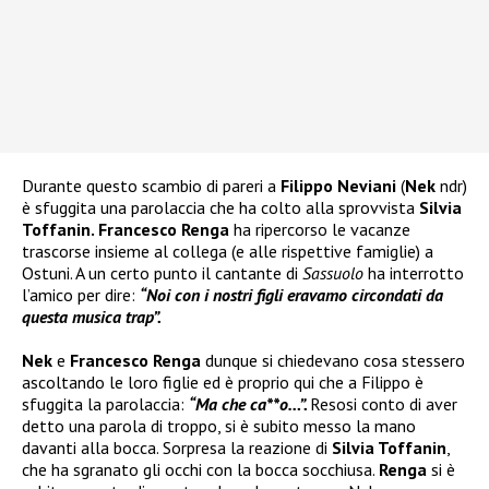
Durante questo scambio di pareri a
Filippo Neviani
(
Nek
ndr)
è sfuggita una parolaccia che ha colto alla sprovvista
Silvia
Toffanin. Francesco Renga
ha ripercorso le vacanze
trascorse insieme al collega (e alle rispettive famiglie) a
Ostuni. A un certo punto il cantante di
Sassuolo
ha interrotto
l’amico per dire:
“Noi con i nostri figli eravamo circondati da
questa musica trap”.
Nek
e
Francesco Renga
dunque si chiedevano cosa stessero
ascoltando le loro figlie ed è proprio qui che a Filippo è
sfuggita la parolaccia:
“Ma che ca**o…”.
Resosi conto di aver
detto una parola di troppo, si è subito messo la mano
davanti alla bocca. Sorpresa la reazione di
Silvia Toffanin
,
che ha sgranato gli occhi con la bocca socchiusa.
Renga
si è