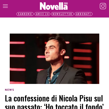
SANREMO
AMICI 24
NEWSLETTER
ABBONATI
NEWS
La confessione di Nicola Pisu sul
suo passato: ‘Ho toccato il fondo’