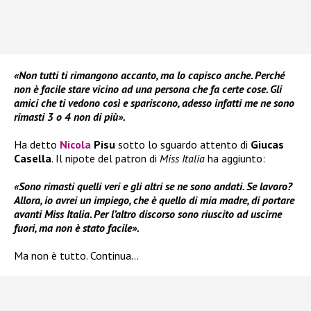
«Non tutti ti rimangono accanto, ma lo capisco anche. Perché
non è facile stare vicino ad una persona che fa certe cose. Gli
amici che ti vedono così e spariscono, adesso infatti me ne sono
rimasti 3 o 4 non di più».
Ha detto
Nicola
Pisu
sotto lo sguardo attento di
Giucas
Casella
. Il nipote del patron di
Miss Italia
ha aggiunto:
«Sono rimasti quelli veri e gli altri se ne sono andati. Se lavoro?
Allora, io avrei un impiego, che è quello di mia madre, di portare
avanti Miss Italia. Per l’altro discorso sono riuscito ad uscirne
fuori, ma non è stato facile».
Ma non è tutto. Continua…