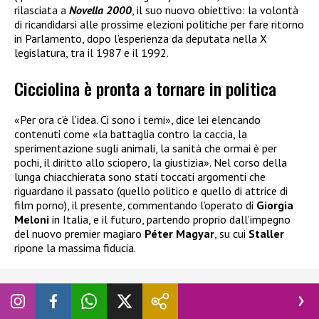
rilasciata a
Novella 2000
, il suo nuovo obiettivo: la volontà
di ricandidarsi alle prossime elezioni politiche per fare ritorno
in Parlamento, dopo l’esperienza da deputata nella X
legislatura, tra il 1987 e il 1992.
Cicciolina è pronta a tornare in politica
«Per ora c’è l’idea. Ci sono i temi», dice lei elencando
contenuti come «la battaglia contro la caccia, la
sperimentazione sugli animali, la sanità che ormai è per
pochi, il diritto allo sciopero, la giustizia». Nel corso della
lunga chiacchierata sono stati toccati argomenti che
riguardano il passato (quello politico e quello di attrice di
film porno), il presente, commentando l’operato di
Giorgia
Meloni
in Italia, e il futuro, partendo proprio dall’impegno
del nuovo premier magiaro
Péter Magyar
, su cui
Staller
ripone la massima fiducia.