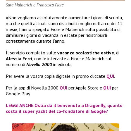
Sara Malnerich e Francesca Fiore
«Non vogliamo assolutamente aumentare i giorni di scuola,
ma che quelli attuali siano distribuiti meglio nell’arco dei 12
mesi», hanno spiegato Fiore e Malnerich sulla possibilità di
diminuire i giorni di vacanza in estate per ridistribuirli
correttamente durante l’anno.
Il servizio completo sulle
vacanze scolastiche estive
, di
Alessia Ferri
, con le interviste a Fiore e Malnerich sul
numero di
Novella 2000
in edicola.
Per avere la vostra copia digitale in promo cliccate
QUI
.
Per la app di Novella 2000
QUI
per Apple Store e
QUI
per
Google Play
LEGGI ANCHE:Ostia dà il benvenuto a Dragonfly, quanto
costa il super yacht del co-fondatore di Google?