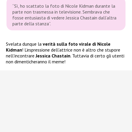
“Sì, ho scattato la foto di Nicole Kidman durante la
parte non trasmessa in televisione. Sembrava che
fosse entusiasta di vedere Jessica Chastain dall’altra
parte della stanza”.
Svelata dunque la
verità sulla foto virale di Nicole
Kidman
! L’espressione dell’attrice non è altro che stupore
nell’incontrare
Jessica
Chastain
. Tuttavia di certo gli utenti
non dimenticheranno il meme!