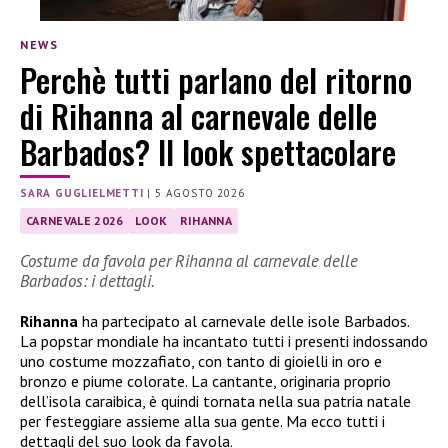
NEWS
Perchè tutti parlano del ritorno
di Rihanna al carnevale delle
Barbados? Il look spettacolare
SARA GUGLIELMETTI
|
5 AGOSTO 2026
CARNEVALE 2026
LOOK
RIHANNA
Costume da favola per Rihanna al carnevale delle
Barbados: i dettagli.
Rihanna
ha partecipato al carnevale delle isole Barbados.
La popstar mondiale ha incantato tutti i presenti indossando
uno costume mozzafiato, con tanto di gioielli in oro e
bronzo e piume colorate. La cantante, originaria proprio
dell’isola caraibica, è quindi tornata nella sua patria natale
per festeggiare assieme alla sua gente. Ma ecco tutti i
dettagli del suo look da favola.