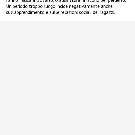
fanno fatica a trovarlo, o addirittura finiscono per perderlo.
Un periodo troppo lungo incide negativamente anche
sull’apprendimento e sulle relazioni sociali dei ragazzi.