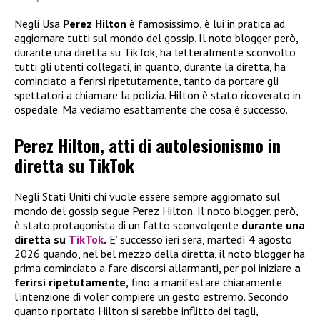
Negli Usa
Perez Hilton
è famosissimo, è lui in pratica ad
aggiornare tutti sul mondo del gossip. Il noto blogger però,
durante una diretta su TikTok, ha letteralmente sconvolto
tutti gli utenti collegati, in quanto, durante la diretta, ha
cominciato a ferirsi ripetutamente, tanto da portare gli
spettatori a chiamare la polizia. Hilton è stato ricoverato in
ospedale. Ma vediamo esattamente che cosa è successo.
Perez Hilton, atti di autolesionismo in
diretta su TikTok
Negli Stati Uniti chi vuole essere sempre aggiornato sul
mondo del gossip segue Perez Hilton. Il noto blogger, però,
è stato protagonista di un fatto sconvolgente
durante una
diretta su
TikTok
.
E’ successo ieri sera, martedì 4 agosto
2026 quando, nel bel mezzo della diretta, il noto blogger ha
prima cominciato a fare discorsi allarmanti, per poi iniziare
a
ferirsi ripetutamente,
fino a manifestare chiaramente
l’intenzione di voler compiere un gesto estremo. Secondo
quanto riportato Hilton si sarebbe inflitto dei tagli,