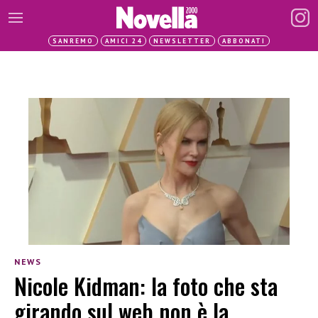
SANREMO
AMICI 24
NEWSLETTER
ABBONATI
NEWS
Nicole Kidman: la foto che sta
girando sul web non è la