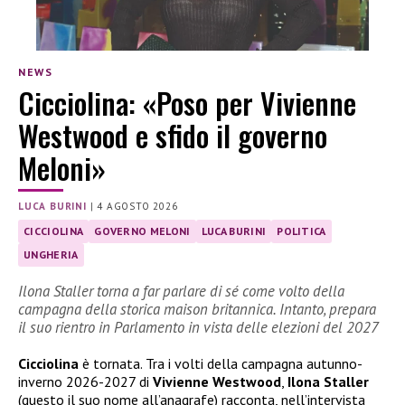
NEWS
Cicciolina: «Poso per Vivienne
Westwood e sfido il governo
Meloni»
LUCA BURINI
|
4 AGOSTO 2026
CICCIOLINA
GOVERNO MELONI
LUCA BURINI
POLITICA
UNGHERIA
Ilona Staller torna a far parlare di sé come volto della
campagna della storica maison britannica. Intanto, prepara
il suo rientro in Parlamento in vista delle elezioni del 2027
Cicciolina
è tornata. Tra i volti della campagna autunno-
inverno 2026-2027 di
Vivienne Westwood
,
Ilona Staller
(questo il suo nome all’anagrafe) racconta, nell’intervista