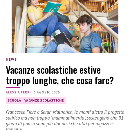
NEWS
Vacanze scolastiche estive
troppo lunghe, che cosa fare?
ALESSIA FERRI
|
5 AGOSTO 2026
SCUOLA
VACANZE SCOLASTICHE
Francesca Fiore e Sarah Malnerich, le menti dietro il progetto
satirico ma non troppo “mammadimerda”, sostengono che 91
giorni di pausa sono più dannosi che utili per ragazzi e
famiglie