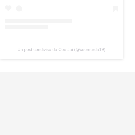
Un post condiviso da Cee Jai (@ceemurda19)