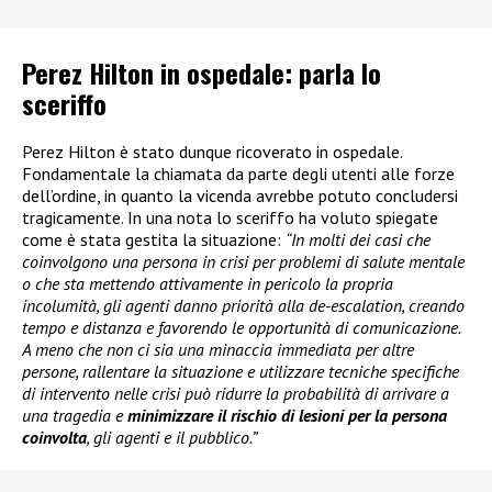
Perez Hilton in ospedale: parla lo
sceriffo
Perez Hilton è stato dunque ricoverato in ospedale.
Fondamentale la chiamata da parte degli utenti alle forze
dell’ordine, in quanto la vicenda avrebbe potuto concludersi
tragicamente. In una nota lo sceriffo ha voluto spiegate
come è stata gestita la situazione:
“In molti dei casi che
coinvolgono una persona in crisi per problemi di salute mentale
o che sta mettendo attivamente in pericolo la propria
incolumità, gli agenti danno priorità alla de-escalation, creando
tempo e distanza e favorendo le opportunità di comunicazione.
A meno che non ci sia una minaccia immediata per altre
persone, rallentare la situazione e utilizzare tecniche specifiche
di intervento nelle crisi può ridurre la probabilità di arrivare a
una tragedia e
minimizzare il rischio di lesioni per la persona
coinvolta
, gli agenti e il pubblico.”