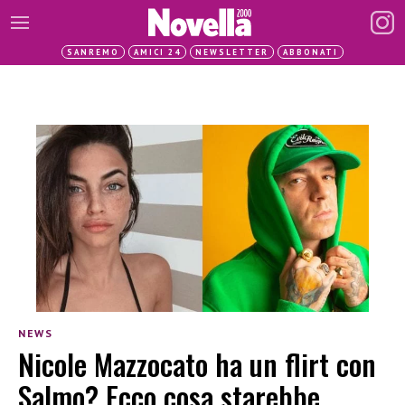
SANREMO
AMICI 24
NEWSLETTER
ABBONATI
NEWS
Nicole Mazzocato ha un flirt con
Salmo? Ecco cosa starebbe