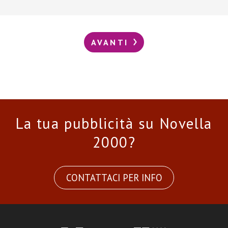
AVANTI
La tua pubblicità su Novella
2000?
CONTATTACI PER INFO