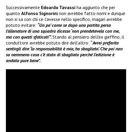
Successivamente
Edoardo Tavassi
ha aggiunto che per
quanto
Alfonso Signorini
non avrebbe fatto nomi e dunque
non si sa con chi ce l’avesse nello specifico, magari avrebbe
potuto evitare:
“Un po’ come se dopo una partita persa
l’allenatore di una squadra dicesse ‘non prendetevela con me,
ma con questi sfaticati’”.
Stando al pensiero dell’ex gieffino, il
conduttore avrebbe potuto dire dell’altro:
“
Avrei preferito
sentirgli dire ‘la responsabilità è mia, ho sbagliato’. Che poi non
so nemmeno cosa c’è stato di sbagliato perché l’edizione è
andata pure bene”.