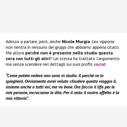
Adesso a parlare, però, anche
Nicole Murgia
. L’ex vippona
non rientra in nessuno dei gruppi che abbiamo appena citato.
Ma allora
perché non è presente nello studio questa
sera con tutti gli altri
? Lei stessa ha trattato l’argomento
ma senza scendere nel dettagli sui suoi profili
social
:
“Come potete vedere non sono in studio. Il perché ve lo
spiegherò. Ovviamente avrei voluto chiudere questo viaggio lì,
insieme anche a tutti voi, ma va bene. Ora faccio il tifo per le
mie persone, incrociamo le dita. Per il resto il vostro affetto è la
mia vittoria”.