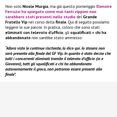
Non solo
Nicole Murgia
, ma già questo pomeriggio
Elenoire
Ferruzzi ha spiegato come mai tanti vipponi non
sarebbero stati presenti nello studio
del
Grande
Fratello Vip
nel corso della
finale
. Qui di seguito possiamo
leggere le sue parole. In pratica, coloro che sono stati
eliminati con televoto d’ufficio
, gli
squalificati
e
chi ha
abbandonato
non sarebbe stato ammesso:
“Allora visto le continue rischieste, lo dico qui. Io stasera non
sarò presente alla finale del GF Vip. In quanto è stato deciso che
tutti i concorrenti eliminati tramite il televoto d’ufficio (io e
Giovanni), tutti gli squalificati e chi ha abbandonato
autonomamente il gioco, non potranno essere presenti alla
finale”.