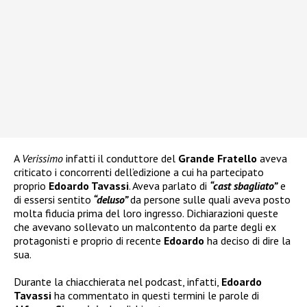
A
Verissimo
infatti il conduttore del
Grande Fratello
aveva
criticato i concorrenti dell’edizione a cui ha partecipato
proprio
Edoardo Tavassi
. Aveva parlato di
“cast sbagliato”
e
di essersi sentito
“deluso”
da persone sulle quali aveva posto
molta fiducia prima del loro ingresso. Dichiarazioni queste
che avevano sollevato un malcontento da parte degli ex
protagonisti e proprio di recente
Edoardo
ha deciso di dire la
sua.
Durante la chiacchierata nel podcast, infatti,
Edoardo
Tavassi
ha commentato in questi termini le parole di