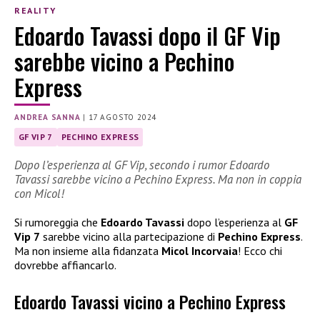
REALITY
Edoardo Tavassi dopo il GF Vip
sarebbe vicino a Pechino
Express
ANDREA SANNA
|
17 AGOSTO 2024
GF VIP 7
PECHINO EXPRESS
Dopo l’esperienza al GF Vip, secondo i rumor Edoardo
Tavassi sarebbe vicino a Pechino Express. Ma non in coppia
con Micol!
Si rumoreggia che
Edoardo Tavassi
dopo l’esperienza al
GF
Vip 7
sarebbe vicino alla partecipazione di
Pechino Express
.
Ma non insieme alla fidanzata
Micol Incorvaia
! Ecco chi
dovrebbe affiancarlo.
Edoardo Tavassi vicino a Pechino Express