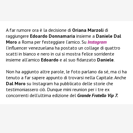
A far rumore ora è la decisione di
Oriana Marzoli
di
raggiungere
Edoardo Donnamaria
insieme a
Daniele Dal
Moro
a Roma per festeggiare l’amico. Su
Instagram
l’influencer venezuelana ha postato un collage di quattro
scatti in bianco e nero in cui si mostra felice sorridente
insieme all’amico
Edoardo
e al suo fidanzato
Daniele
.
Non ha aggiunto altre parole, le foto parlano da sé, ma ci ha
tenuto a far sapere appunto di trovarsi nella Capitale. Anche
Dal Moro
su Instagram ha pubblicato delle storie che
testimoniassero ciò. Dunque mini reunion per i tre ex
concorrenti dell’ultima edizione del
Grande Fratello Vip 7.