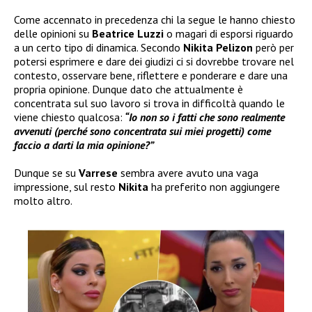
Come accennato in precedenza chi la segue le hanno chiesto
delle opinioni su
Beatrice Luzzi
o magari di esporsi riguardo
a un certo tipo di dinamica. Secondo
Nikita Pelizon
però per
potersi esprimere e dare dei giudizi ci si dovrebbe trovare nel
contesto, osservare bene, riflettere e ponderare e dare una
propria opinione. Dunque dato che attualmente è
concentrata sul suo lavoro si trova in difficoltà quando le
viene chiesto qualcosa:
“Io non so i fatti che sono realmente
avvenuti (perché sono concentrata sui miei progetti) come
faccio a darti la mia opinione?”
Dunque se su
Varrese
sembra avere avuto una vaga
impressione, sul resto
Nikita
ha preferito non aggiungere
molto altro.