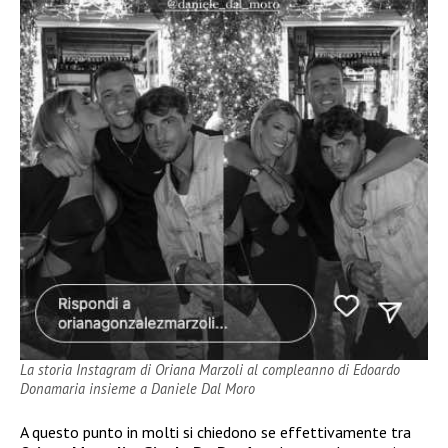
La storia Instagram di Oriana Marzoli al compleanno di Edoardo
Donamaria insieme a Daniele Dal Moro
A questo punto in molti si chiedono se effettivamente tra