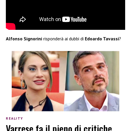
Alfonso Signorini
risponderà ai dubbi di
Edoardo Tavassi
?
REALITY
Varrese fa il pieno di critiche