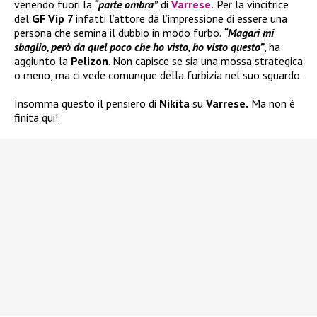
venendo fuori la
“parte ombra”
di
Varrese
.
Per la vincitrice
del
GF Vip 7
infatti l’attore dà l’impressione di essere una
persona che semina il dubbio in modo furbo.
“Magari mi
sbaglio, però da quel poco che ho visto, ho visto questo”
, ha
aggiunto la
Pelizon
. Non capisce se sia una mossa strategica
o meno, ma ci vede comunque della furbizia nel suo sguardo.
Insomma questo il pensiero di
Nikita
su
Varrese.
Ma non è
finita qui!