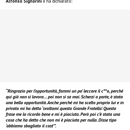
Alfonso Signorini
e ha dichiarato:
“Ringrazio per l’opportunità, fammi un po’ leccare il c**o, perché
qui già non si lavora… poi non si sa mai. Scherzi a parte, è stata
una bella opportunità. Anche perché mi ha scelto proprio lui e in
privato mi ha detto ‘svoltami questo Grande Fratello’. Questa
frase me la ricordo bene e mi è piaciuta. Però poi c’è stata una
cosa che ha detto che non mi è piaciuta per nulla. Disse tipo
‘abbiamo sbagliato il cast’”.