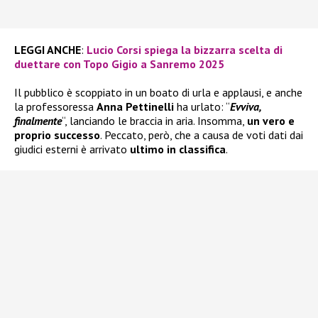
LEGGI ANCHE
:
Lucio Corsi spiega la bizzarra scelta di
duettare con Topo Gigio a Sanremo 2025
Il pubblico è scoppiato in un boato di urla e applausi, e anche
la professoressa
Anna Pettinelli
ha urlato: “
Evviva,
finalmente
“, lanciando le braccia in aria. Insomma,
un vero e
proprio successo
. Peccato, però, che a causa de voti dati dai
giudici esterni è arrivato
ultimo in classifica
.