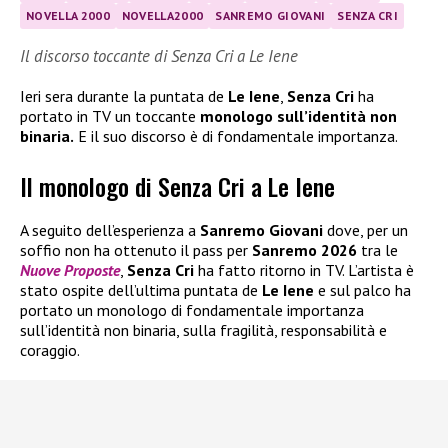
NOVELLA 2000
NOVELLA2000
SANREMO GIOVANI
SENZA CRI
Il discorso toccante di Senza Cri a Le Iene
Ieri sera durante la puntata de
Le Iene
,
Senza Cri
ha
portato in TV un toccante
monologo sull’identità non
binaria.
E il suo discorso è di fondamentale importanza.
Il monologo di Senza Cri a Le Iene
A seguito dell’esperienza a
Sanremo Giovani
dove, per un
soffio non ha ottenuto il pass per
Sanremo 2026
tra le
Nuove Proposte
,
Senza Cri
ha fatto ritorno in TV. L’artista è
stato ospite dell’ultima puntata de
Le Iene
e sul palco ha
portato un monologo di fondamentale importanza
sull’identità non binaria, sulla fragilità, responsabilità e
coraggio.