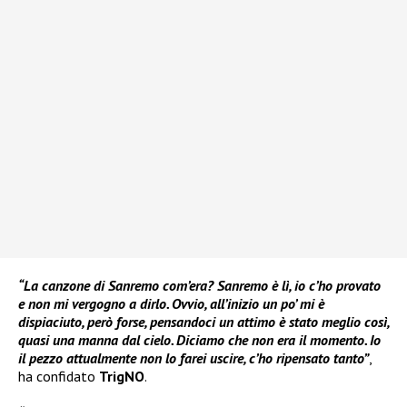
“La canzone di Sanremo com’era? Sanremo è lì, io c’ho provato
e non mi vergogno a dirlo. Ovvio, all’inizio un po’ mi è
dispiaciuto, però forse, pensandoci un attimo è stato meglio così,
quasi una manna dal cielo. Diciamo che non era il momento. Io
il pezzo attualmente non lo farei uscire, c’ho ripensato tanto”
,
ha confidato
TrigNO
.