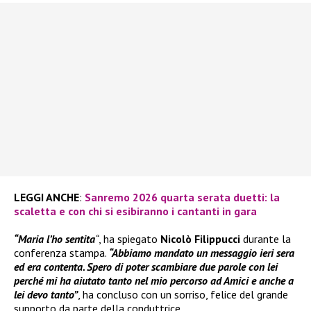
LEGGI ANCHE
:
Sanremo 2026 quarta serata duetti: la
scaletta e con chi si esibiranno i cantanti in gara
“Maria l’ho sentita
“
, ha spiegato
Nicolò Filippucci
durante la
conferenza stampa.
“Abbiamo mandato un messaggio ieri sera
ed era contenta. Spero di poter scambiare due parole con lei
perché mi ha aiutato tanto nel mio percorso ad Amici e anche a
lei devo tanto”
, ha concluso con un sorriso, felice del grande
supporto da parte della conduttrice.