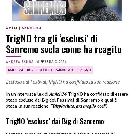
AMICI
|
SANREMO
TrigNO tra gli ‘esclusi’ di
Sanremo svela come ha reagito
ANDREA SANNA
|
6 FEBBRAIO 2026
AMICI 24
BIG
ESCLUSO
SANREMO
TRIGNO
Escluso dal Festival, TrigNO ha confidato la sua reazione
In un’intervista l’ex di
Amici 24
TrigNO
ha confidato di essere
stato escluso dai Big del
Festival di Sanremo
e qual è
stata la sua reazione:
“Dispiaciuto, ma meglio così”.
TrigNO ‘escluso’ dai Big di Sanremo