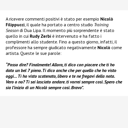
A ricevere commenti positivi è stato per esempio
Nicolò
Filippucci
, il quale ha portato a centro studio
Training
Season
di Dua Lipa. Il momento più sorprendente è stato
quello in cui
Rudy Zerbi
è intervenuto e ha fatto i
complimenti allo studente. Fino a questo giorno, infatti, il
professore ha sempre giudicato negativamente
Nicolò
come
artista. Queste le sue parole:
“Posso dire? Finalmente! Allora, ti dico con piacere che ti ho
dato un bel 7 pieno. Ti dico anche che per quello che ho visto
oggi… Ti ho visto scatenato, libero e te ne fregavi della nota.
Vero o no? Ti sei lasciato andare. ti vorrei sempre così. Spero che
sia l’inizio di un Nicolò sempre così. Bravo”.