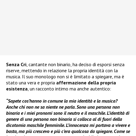
Senza Cri
, cantante non binario, ha deciso di esporsi senza
riserve, mettendo in relazione la propria identità con la
musica. Il suo monologo non si è limitato a spiegare, ma è
stato una vera e propria
affermazione della propria
esistenza
, un racconto intimo ma anche autentico:
“Sapete cos’hanno in comune la mia identità e la musica?
Anche chi non ne sa niente ne parla. Sono una persona non
binaria e i miei pronomi sono il neutro e il maschile. L’identità di
genere di una persona non binaria si colloca al di fuori della
dicotomia maschile femminile. L’innocenza mi portava a vivere e
basta, ma più crescevo e più c’era qualcosa da spiegare. Come se