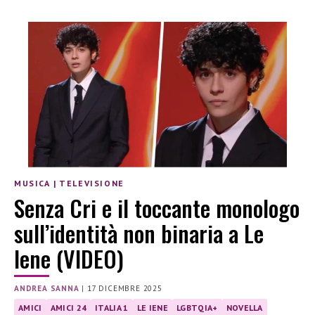
MUSICA
|
TELEVISIONE
Senza Cri e il toccante monologo
sull’identità non binaria a Le
Iene (VIDEO)
ANDREA SANNA
|
17 DICEMBRE 2025
AMICI
AMICI 24
ITALIA 1
LE IENE
LGBTQIA+
NOVELLA