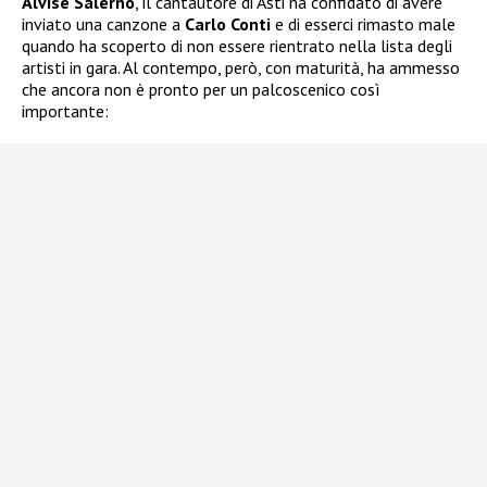
Alvise Salerno
, il cantautore di Asti ha confidato di avere
inviato una canzone a
Carlo Conti
e di esserci rimasto male
quando ha scoperto di non essere rientrato nella lista degli
artisti in gara. Al contempo, però, con maturità, ha ammesso
che ancora non è pronto per un palcoscenico così
importante: