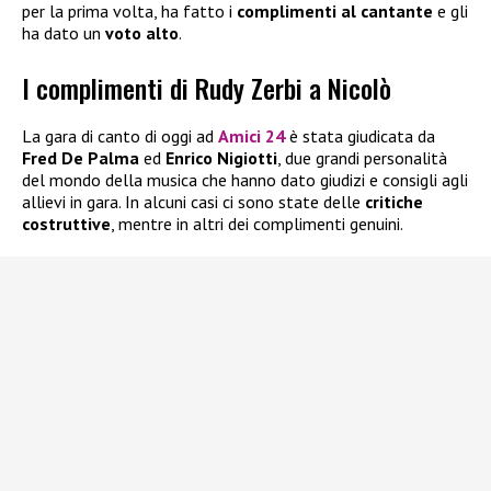
per la prima volta, ha fatto i
complimenti al cantante
e gli
ha dato un
voto alto
.
I complimenti di Rudy Zerbi a Nicolò
La gara di canto di oggi ad
Amici 24
è stata giudicata da
Fred De Palma
ed
Enrico Nigiotti
, due grandi personalità
del mondo della musica che hanno dato giudizi e consigli agli
allievi in gara. In alcuni casi ci sono state delle
critiche
costruttive
, mentre in altri dei complimenti genuini.