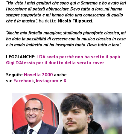
“Ho visto i miei genitori che sono qui a Sanremo e ho avuto ieri
l’occasione di poterli abbracciare. Devo tutto a loro, mi hanno
sempre supportato e mi hanno dato una conoscenza di quello
che è la musica”,
ha detto
Nicolò Filippucci.
“Anche mio fratello maggiore, studiando pianoforte classico, mi
ha dato la possibilità di crescere con la musica classica in casa
e in modo indiretto mi ha insegnato tanto. Devo tutto a loro”.
LEGGI ANCHE:
LDA svela perché non ha scelto il papà
Gigi D’Alessio per il duetto della serata cover
Seguite
Novella 2000
anche
su:
Facebook
,
Instagram
e
X
.