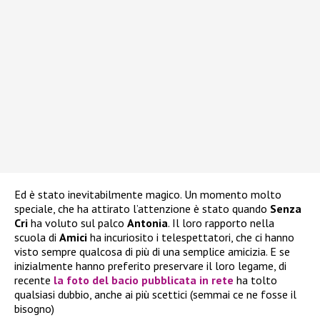
Ed è stato inevitabilmente magico. Un momento molto
speciale, che ha attirato l’attenzione è stato quando
Senza
Cri
ha voluto sul palco
Antonia
. Il loro rapporto nella
scuola di
Amici
ha incuriosito i telespettatori, che ci hanno
visto sempre qualcosa di più di una semplice amicizia. E se
inizialmente hanno preferito preservare il loro legame, di
recente
la foto del bacio pubblicata in rete
ha tolto
qualsiasi dubbio, anche ai più scettici (semmai ce ne fosse il
bisogno)