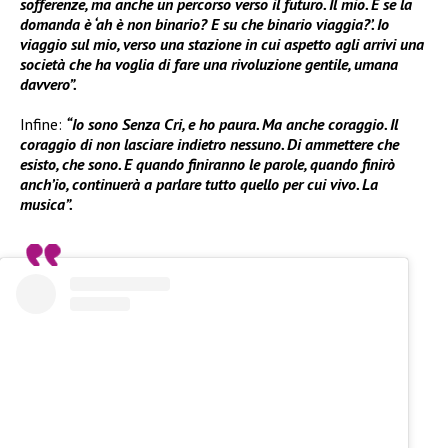
sofferenze, ma anche un percorso verso il futuro. Il mio. E se la
domanda è ‘ah è non binario? E su che binario viaggia?’. Io
viaggio sul mio, verso una stazione in cui aspetto agli arrivi una
società che ha voglia di fare una rivoluzione gentile, umana
davvero”.
Infine:
“Io sono Senza Cri, e ho paura. Ma anche coraggio. Il
coraggio di non lasciare indietro nessuno. Di ammettere che
esisto, che sono. E quando finiranno le parole, quando finirò
anch’io, continuerà a parlare tutto quello per cui vivo. La
musica”.