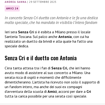
ANDREA SANNA
|
29 SETTEMBRE 2025
AMICI 24
In concerto Senza Cri duetta con Antonia e le fa una dedica
molto speciale, che ha mandato in visibilio l’intero fandom
Ieri sera
Senza Cri
si è esibita a Milano presso il locale
Santeria Toscana. Sul palco anche
Antonia
, con cui ha
realizzato un duetto da brividi e alla quale ha fatto una
speciale dedica.
Senza Cri e il duetto con Antonia
C’era tanta attesa tra i fan di
Senza Cri,
che ieri hanno
avuto modo di assistere al suo concerto a Milano. Una
serata ricca di ospiti e momenti che difficilmente
dimenticheranno. L’artista ha ricevuto non solo il supporto di
un fandom intero, ma anche dei suoi ex compagni
d’avventura della scuola di
Amici
, accorsi per dare a
Cri
tutta la carica possibile per una serata così speciale.