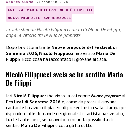
ANDREA SANNA
|
27 FEBBRAIO 2026
AMICI 24
MARIA DE FILIPPI
NICOLÒ FILIPPUCCI
NUOVE PROPOSTE
SANREMO 2026
In sala stampa Nicolò Filippucci parla di Maria De Filippi,
dopo la vittoria tra le Nuove proposte
Dopo la vittoria tra le
Nuove proposte
del
Festival di
Sanremo 2026, Nicolò Filippucci
ha sentito
Maria De
Filippi
? Ecco cosa ha raccontato il giovane artista.
Nicolò Filippucci svela se ha sentito Maria
De Filippi
Ieri
Nicolò Filippucci
ha vinto la categorie
Nuove proposte
al
Festival di Sanremo 2026
e, come da prassi, il giovane
cantante ha avuto il piacere di presentarsi in sala stampa per
rispondere alle domande dei giornalisti. L’artista ha svelato,
tra le tante cose, se ha avuto o meno la possibilità di
sentire
Maria De Filippi
e cosa gli ha detto.