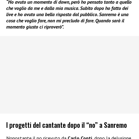
“Ho avuto un momento di down, però ho pensato tanto a quello
che voglio da me e dalla mia musica. Subito dopo ho fatto dei
live e ho avuto una bella risposta dal pubblico. Sanremo è una
cosa che voglio fare, non mi precludo di fare. Quando sarà il
momento giusto ci riproverò”.
I progetti del cantante dopo il “no” a Sanremo
Nonostante il no ricevuto da
Carlo Conti
, dopo la delusione,