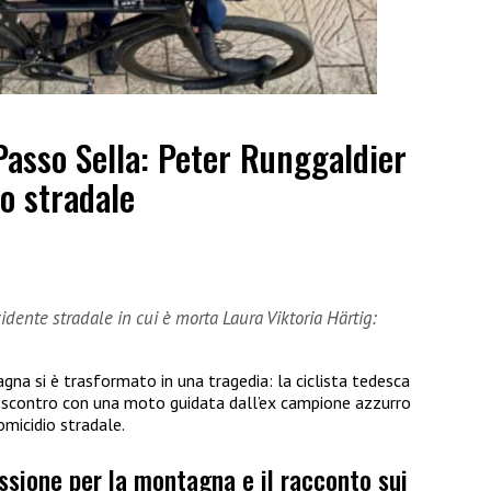
Passo Sella: Peter Runggaldier
o stradale
dente stradale in cui è morta Laura Viktoria Härtig:
gna si è trasformato in una tragedia: la ciclista tedesca
o scontro con una moto guidata dall’ex campione azzurro
omicidio stradale.
assione per la montagna e il racconto sui