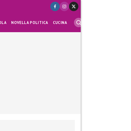
OLA
NOVELLA POLITICA
CUCINA