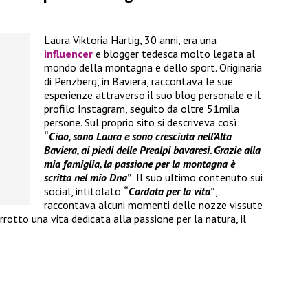
Laura Viktoria Härtig, 30 anni, era una
influencer
e blogger tedesca molto legata al
mondo della montagna e dello sport. Originaria
di Penzberg, in Baviera, raccontava le sue
esperienze attraverso il suo blog personale e il
profilo Instagram, seguito da oltre 51mila
persone. Sul proprio sito si descriveva così:
“
Ciao, sono Laura e sono cresciuta nell’Alta
Baviera, ai piedi delle Prealpi bavaresi. Grazie alla
mia famiglia, la passione per la montagna è
scritta nel mio Dna
”
. Il suo ultimo contenuto sui
social, intitolato
“
Cordata per la vita
”
,
raccontava alcuni momenti delle nozze vissute
rotto una vita dedicata alla passione per la natura, il