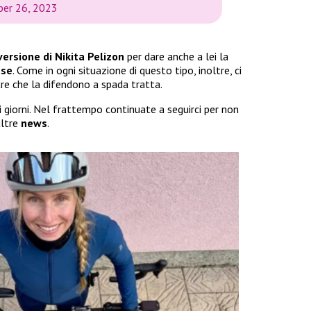
er 26, 2023
versione di Nikita Pelizon
per dare anche a lei la
use
. Come in ogni situazione di questo tipo, inoltre, ci
re che la difendono a spada tratta.
 giorni. Nel frattempo continuate a seguirci per non
ltre
news
.