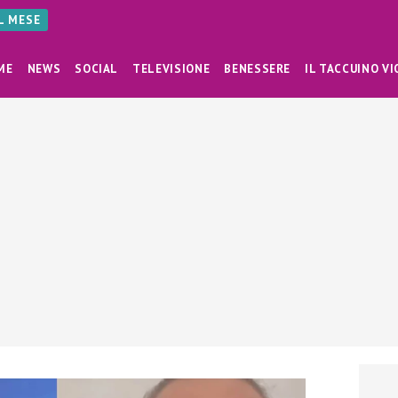
AL MESE
ME
NEWS
SOCIAL
TELEVISIONE
BENESSERE
IL TACCUINO VI