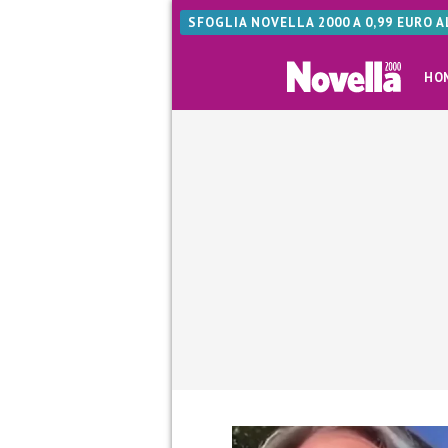
SFOGLIA NOVELLA 2000 A 0,99 EURO 
HO