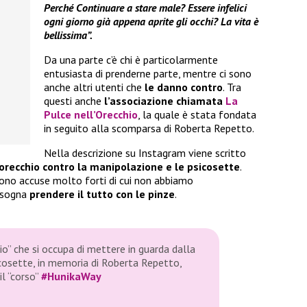
Perché Continuare a stare male? Essere infelici
ogni giorno già appena aprite gli occhi? La vita è
bellissima”.
Da una parte c’è chi è particolarmente
entusiasta di prenderne parte, mentre ci sono
anche altri utenti che
le danno contro
. Tra
questi anche
l’associazione chiamata
La
Pulce nell’Orecchio
, la quale è stata fondata
in seguito alla scomparsa di Roberta Repetto.
Nella descrizione su Instagram viene scritto
orecchio contro la manipolazione e le psicosette
.
ono accuse molto forti di cui non abbiamo
bisogna
prendere il tutto con le pinze
.
io” che si occupa di mettere in guarda dalla
cosette, in memoria di Roberta Repetto,
il “corso”
#HunikaWay