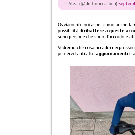
— Ale… (@dellarocca_ben)
Septemb
Ovviamente noi aspettiamo anche la
possibilità di
ribattere a queste acc
sono persone che sono d’accordo e alt
Vedremo che cosa accadrà nei prossimi
perdervi tanti altri
aggiornamenti
e a