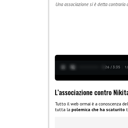
Una associazione si è detta contraria 
0:27 / 3:35
1
L’associazione contro Nikit
Tutto il web ormai è a conoscenza de
tutta la
polemica che ha scaturito
t