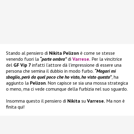
Stando al pensiero di
Nikita Pelizon
è come se stesse
venendo fuori la
“parte ombra”
di
Varrese
.
Per la vincitrice
del
GF Vip 7
infatti l’attore dà l’impressione di essere una
persona che semina il dubbio in modo furbo.
“Magari mi
sbaglio, però da quel poco che ho visto, ho visto questo”
, ha
aggiunto la
Pelizon
. Non capisce se sia una mossa strategica
o meno, ma ci vede comunque della furbizia nel suo sguardo.
Insomma questo il pensiero di
Nikita
su
Varrese.
Ma non è
finita qui!