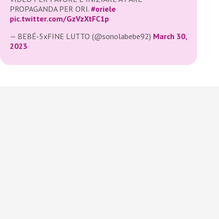
PROPAGANDA PER ORI.
#oriele
pic.twitter.com/GzVzXtFC1p
— BEBÉ-5xFINE LUTTO (@sonolabebe92)
March 30,
2023