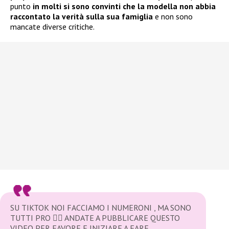
punto
in molti si sono convinti che la modella non abbia
raccontato la verità sulla sua famiglia
e non sono
mancate diverse critiche.
SU TIKTOK NOI FACCIAMO I NUMERONI , MA SONO
TUTTI PRO 🧚‍♀️ ANDATE A PUBBLICARE QUESTO
VIDEO PER FAVORE E INIZIARE A FARE