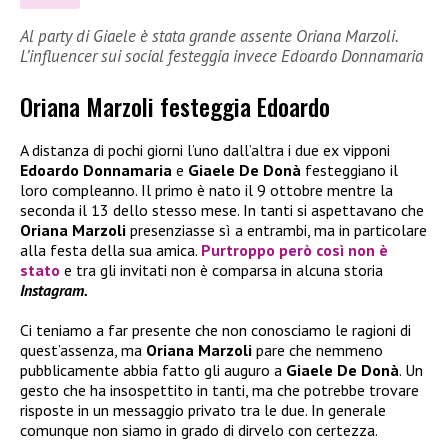
Al party di Giaele è stata grande assente Oriana Marzoli.
L’influencer sui social festeggia invece Edoardo Donnamaria
Oriana Marzoli festeggia Edoardo
A distanza di pochi giorni l’uno dall’altra i due ex vipponi
Edoardo Donnamaria
e
Giaele De Donà
festeggiano il
loro compleanno. Il primo è nato il 9 ottobre mentre la
seconda il 13 dello stesso mese. In tanti si aspettavano che
Oriana Marzoli
presenziasse sì a entrambi, ma in particolare
alla festa della sua amica.
Purtroppo però così non è
stato
e tra gli invitati non è comparsa in alcuna storia
Instagram.
Ci teniamo a far presente che non conosciamo le ragioni di
quest’assenza, ma
Oriana Marzoli
pare che nemmeno
pubblicamente abbia fatto gli auguro a
Giaele De Donà
. Un
gesto che ha insospettito in tanti, ma che potrebbe trovare
risposte in un messaggio privato tra le due. In generale
comunque non siamo in grado di dirvelo con certezza.