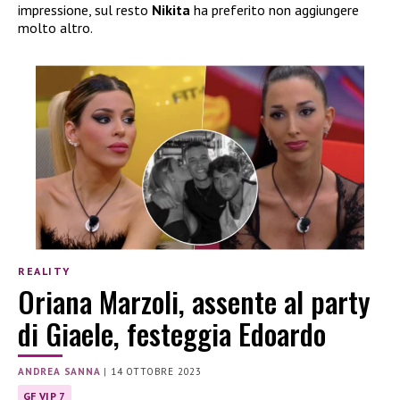
impressione, sul resto
Nikita
ha preferito non aggiungere
molto altro.
REALITY
Oriana Marzoli, assente al party
di Giaele, festeggia Edoardo
ANDREA SANNA
|
14 OTTOBRE 2023
GF VIP 7