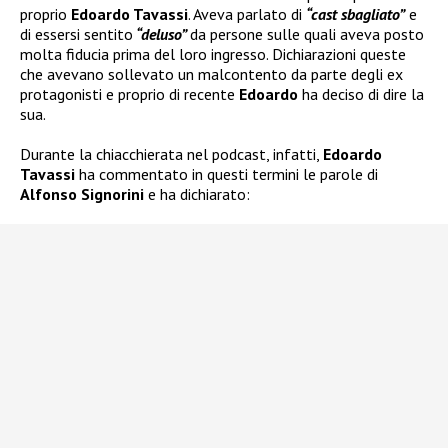
proprio
Edoardo Tavassi
. Aveva parlato di
“cast sbagliato”
e
di essersi sentito
“deluso”
da persone sulle quali aveva posto
molta fiducia prima del loro ingresso. Dichiarazioni queste
che avevano sollevato un malcontento da parte degli ex
protagonisti e proprio di recente
Edoardo
ha deciso di dire la
sua.
Durante la chiacchierata nel podcast, infatti,
Edoardo
Tavassi
ha commentato in questi termini le parole di
Alfonso Signorini
e ha dichiarato: