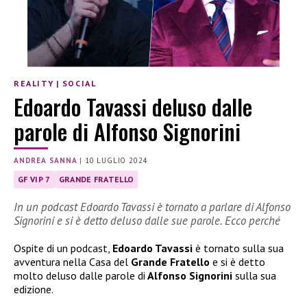
REALITY
|
SOCIAL
Edoardo Tavassi deluso dalle
parole di Alfonso Signorini
ANDREA SANNA
|
10 LUGLIO 2024
GF VIP 7
GRANDE FRATELLO
In un podcast Edoardo Tavassi è tornato a parlare di Alfonso
Signorini e si è detto deluso dalle sue parole. Ecco perché
Ospite di un podcast,
Edoardo Tavassi
è tornato sulla sua
avventura nella Casa del
Grande Fratello
e si è detto
molto deluso dalle parole di
Alfonso Signorini
sulla sua
edizione.