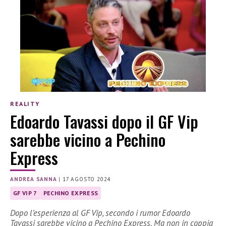
REALITY
Edoardo Tavassi dopo il GF Vip
sarebbe vicino a Pechino
Express
ANDREA SANNA
|
17 AGOSTO 2024
GF VIP 7
PECHINO EXPRESS
Dopo l’esperienza al GF Vip, secondo i rumor Edoardo
Tavassi sarebbe vicino a Pechino Express. Ma non in coppia