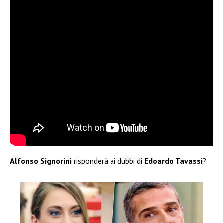
Alfonso Signorini
risponderà ai dubbi di
Edoardo Tavassi
?