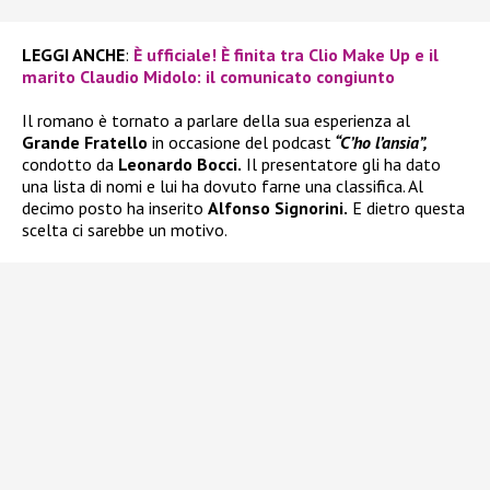
LEGGI ANCHE
:
È ufficiale! È finita tra Clio Make Up e il
marito Claudio Midolo: il comunicato congiunto
Il romano è tornato a parlare della sua esperienza al
Grande Fratello
in occasione del podcast
“C’ho l’ansia”,
condotto da
Leonardo Bocci.
Il presentatore gli ha dato
una lista di nomi e lui ha dovuto farne una classifica. Al
decimo posto ha inserito
Alfonso Signorini.
E dietro questa
scelta ci sarebbe un motivo.