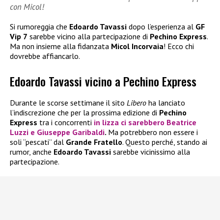
con Micol!
Si rumoreggia che
Edoardo Tavassi
dopo l’esperienza al
GF
Vip 7
sarebbe vicino alla partecipazione di
Pechino Express
.
Ma non insieme alla fidanzata
Micol Incorvaia
! Ecco chi
dovrebbe affiancarlo.
Edoardo Tavassi vicino a Pechino Express
Durante le scorse settimane il sito
Libero
ha lanciato
l’indiscrezione che per la prossima edizione di
Pechino
Express
tra i concorrenti
in lizza ci sarebbero
Beatrice
Luzzi
e
Giuseppe Garibaldi
.
Ma potrebbero non essere i
soli “pescati” dal
Grande Fratello
. Questo perché, stando ai
rumor, anche
Edoardo Tavassi
sarebbe vicinissimo alla
partecipazione.