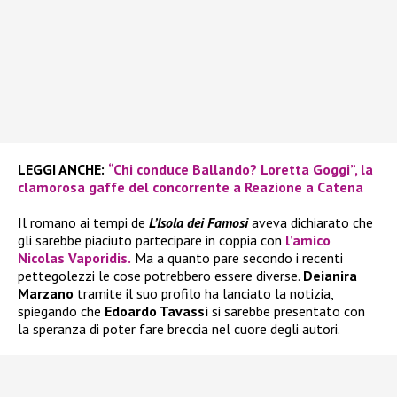
LEGGI ANCHE:
“Chi conduce Ballando? Loretta Goggi”, la
clamorosa gaffe del concorrente a Reazione a Catena
Il romano ai tempi de
L’Isola dei Famosi
aveva dichiarato che
gli sarebbe piaciuto partecipare in coppia con
l’amico
Nicolas Vaporidis.
Ma a quanto pare secondo i recenti
pettegolezzi le cose potrebbero essere diverse.
Deianira
Marzano
tramite il suo profilo ha lanciato la notizia,
spiegando che
Edoardo Tavassi
si sarebbe presentato con
la speranza di poter fare breccia nel cuore degli autori.