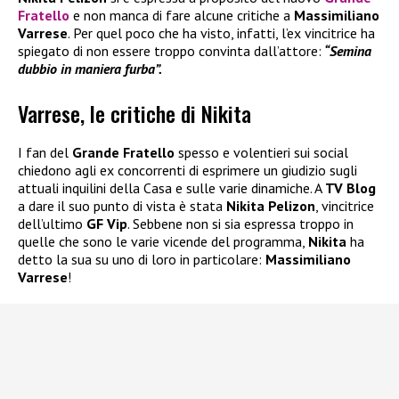
Fratello
e non manca di fare alcune critiche a
Massimiliano
Varrese
. Per quel poco che ha visto, infatti, l’ex vincitrice ha
spiegato di non essere troppo convinta dall’attore:
“Semina
dubbio in maniera furba”.
Varrese, le critiche di Nikita
I fan del
Grande Fratello
spesso e volentieri sui social
chiedono agli ex concorrenti di esprimere un giudizio sugli
attuali inquilini della Casa e sulle varie dinamiche. A
TV Blog
a dare il suo punto di vista è stata
Nikita Pelizon
, vincitrice
dell’ultimo
GF Vip
. Sebbene non si sia espressa troppo in
quelle che sono le varie vicende del programma,
Nikita
ha
detto la sua su uno di loro in particolare:
Massimiliano
Varrese
!