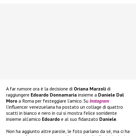
A far rumore ora è la decisione di
Oriana Marzoli
di
raggiungere
Edoardo Donnamaria
insieme a
Daniele Dal
Moro
a Roma per festeggiare l’amico. Su
Instagram
l’influencer venezuelana ha postato un collage di quattro
scatti in bianco e nero in cui si mostra felice sorridente
insieme all’amico
Edoardo
e al suo fidanzato
Daniele
.
Non ha aggiunto altre parole, le foto parlano da sé, ma ci ha