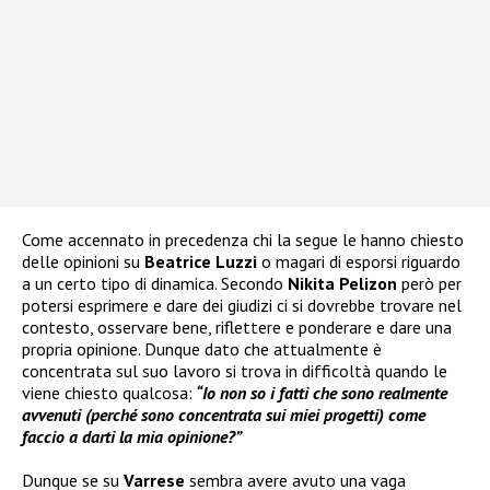
Come accennato in precedenza chi la segue le hanno chiesto
delle opinioni su
Beatrice Luzzi
o magari di esporsi riguardo
a un certo tipo di dinamica. Secondo
Nikita Pelizon
però per
potersi esprimere e dare dei giudizi ci si dovrebbe trovare nel
contesto, osservare bene, riflettere e ponderare e dare una
propria opinione. Dunque dato che attualmente è
concentrata sul suo lavoro si trova in difficoltà quando le
viene chiesto qualcosa:
“Io non so i fatti che sono realmente
avvenuti (perché sono concentrata sui miei progetti) come
faccio a darti la mia opinione?”
Dunque se su
Varrese
sembra avere avuto una vaga