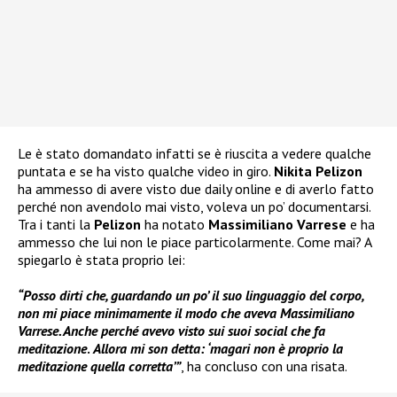
Le è stato domandato infatti se è riuscita a vedere qualche
puntata e se ha visto qualche video in giro.
Nikita Pelizon
ha ammesso di avere visto due daily online e di averlo fatto
perché non avendolo mai visto, voleva un po’ documentarsi.
Tra i tanti la
Pelizon
ha notato
Massimiliano Varrese
e ha
ammesso che lui non le piace particolarmente. Come mai? A
spiegarlo è stata proprio lei:
“Posso dirti che, guardando un po’ il suo linguaggio del corpo,
non mi piace minimamente il modo che aveva Massimiliano
Varrese. Anche perché avevo visto sui suoi social che fa
meditazione
.
Allora mi son detta: ‘magari non è proprio la
meditazione quella corretta’”
, ha concluso con una risata.