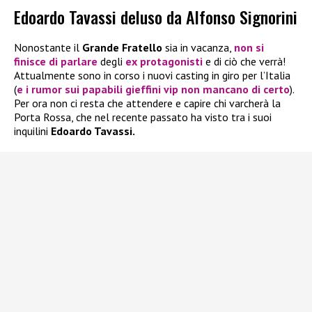
Edoardo Tavassi deluso da Alfonso Signorini
Nonostante il
Grande Fratello
sia in vacanza,
non si
finisce di parlare
degli
ex protagonisti
e di ciò che verrà!
Attualmente sono in corso i nuovi casting in giro per l’Italia
(
e i rumor sui papabili gieffini vip non mancano di certo
).
Per ora non ci resta che attendere e capire chi varcherà la
Porta Rossa, che nel recente passato ha visto tra i suoi
inquilini
Edoardo Tavassi.