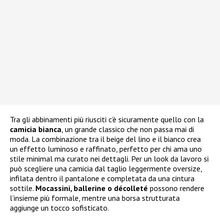
Tra gli abbinamenti più riusciti c’è sicuramente quello con la
camicia bianca
, un grande classico che non passa mai di
moda. La combinazione tra il beige del lino e il bianco crea
un effetto luminoso e raffinato, perfetto per chi ama uno
stile minimal ma curato nei dettagli. Per un look da lavoro si
può scegliere una camicia dal taglio leggermente oversize,
infilata dentro il pantalone e completata da una cintura
sottile.
Mocassini, ballerine o décolleté
possono rendere
l’insieme più formale, mentre una borsa strutturata
aggiunge un tocco sofisticato.