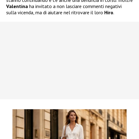
stanno continuando e c’è anche una denuncia in corso. Inoltre
Valentina
ha invitato a non lasciare commenti negativi
sulla vicenda, ma di aiutare nel ritrovare il loro
Hiro
.