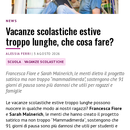
NEWS
Vacanze scolastiche estive
troppo lunghe, che cosa fare?
ALESSIA FERRI
|
5 AGOSTO 2026
SCUOLA
VACANZE SCOLASTICHE
Francesca Fiore e Sarah Malnerich, le menti dietro il progetto
satirico ma non troppo “mammadimerda”, sostengono che 91
giorni di pausa sono più dannosi che utili per ragazzi e
famiglie
Le vacanze scolastiche estive troppo lunghe possono
nuocere in qualche modo ai nostri ragazzi?
Francesca Fiore
e
Sarah Malnerich
, le menti che hanno creato il progetto
satirico ma non troppo “Mammadimerda”, sostengono che
91 giorni di pausa sono più dannosi che utili per studenti e