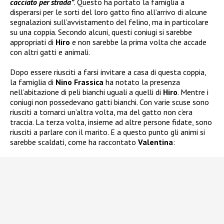
cacciato per strada”
. Questo ha portato la famiglia a
disperarsi per le sorti del loro gatto fino all’arrivo di alcune
segnalazioni sull’avvistamento del felino, ma in particolare
su una coppia. Secondo alcuni, questi coniugi si sarebbe
appropriati di
Hiro
e non sarebbe la prima volta che accade
con altri gatti e animali.
Dopo essere riusciti a farsi invitare a casa di questa coppia,
la famiglia di
Nino Frassica
ha notato la presenza
nell’abitazione di peli bianchi uguali a quelli di
Hiro
. Mentre i
coniugi non possedevano gatti bianchi. Con varie scuse sono
riusciti a tornarci un’altra volta, ma del gatto non c’era
traccia. La terza volta, insieme ad altre persone fidate, sono
riusciti a parlare con il marito. E a questo punto gli animi si
sarebbe scaldati, come ha raccontato
Valentina
: