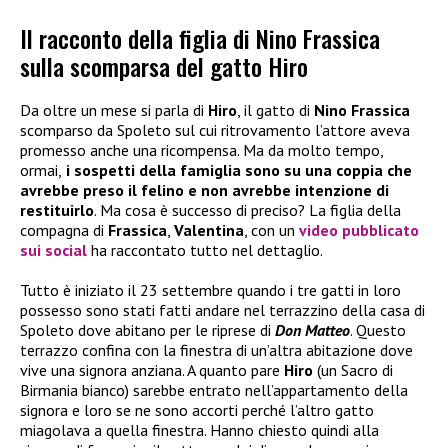
Il racconto della figlia di Nino Frassica
sulla scomparsa del gatto Hiro
Da oltre un mese si parla di
Hiro
, il gatto di
Nino Frassica
scomparso da Spoleto sul cui ritrovamento l’attore aveva
promesso anche una ricompensa. Ma da molto tempo,
ormai,
i sospetti della famiglia sono su una coppia che
avrebbe preso il felino e non avrebbe intenzione di
restituirlo
. Ma cosa è successo di preciso? La figlia della
compagna di
Frassica
,
Valentina
, con un
video pubblicato
sui social
ha raccontato tutto nel dettaglio.
Tutto è iniziato il 23 settembre quando i tre gatti in loro
possesso sono stati fatti andare nel terrazzino della casa di
Spoleto dove abitano per le riprese di
Don Matteo
. Questo
terrazzo confina con la finestra di un’altra abitazione dove
vive una signora anziana. A quanto pare
Hiro
(un Sacro di
Birmania bianco) sarebbe entrato nell’appartamento della
signora e loro se ne sono accorti perché l’altro gatto
miagolava a quella finestra. Hanno chiesto quindi alla