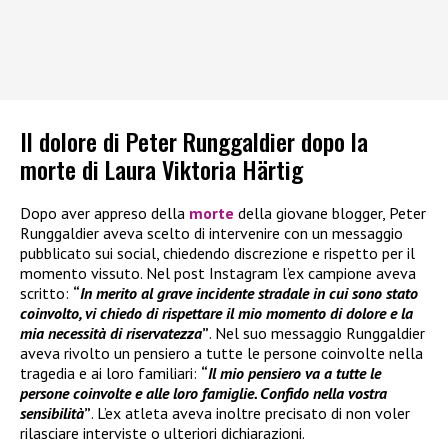
Il dolore di Peter Runggaldier dopo la
morte di Laura Viktoria Härtig
Dopo aver appreso della
morte
della giovane blogger, Peter
Runggaldier aveva scelto di intervenire con un messaggio
pubblicato sui social, chiedendo discrezione e rispetto per il
momento vissuto. Nel post Instagram l’ex campione aveva
scritto:
“
In merito al grave incidente stradale in cui sono stato
coinvolto, vi chiedo di rispettare il mio momento di dolore e la
mia necessità di riservatezza
”
. Nel suo messaggio Runggaldier
aveva rivolto un pensiero a tutte le persone coinvolte nella
tragedia e ai loro familiari:
“
Il mio pensiero va a tutte le
persone coinvolte e alle loro famiglie. Confido nella vostra
sensibilità
”
. L’ex atleta aveva inoltre precisato di non voler
rilasciare interviste o ulteriori dichiarazioni.