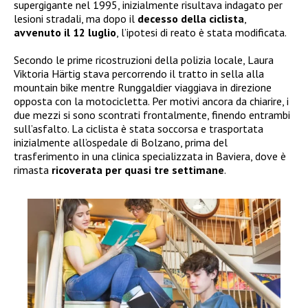
supergigante nel 1995, inizialmente risultava indagato per
lesioni stradali, ma dopo il
decesso della ciclista
,
avvenuto il 12 luglio
, l’ipotesi di reato è stata modificata.
Secondo le prime ricostruzioni della polizia locale, Laura
Viktoria Härtig stava percorrendo il tratto in sella alla
mountain bike mentre Runggaldier viaggiava in direzione
opposta con la motocicletta. Per motivi ancora da chiarire, i
due mezzi si sono scontrati frontalmente, finendo entrambi
sull’asfalto. La ciclista è stata soccorsa e trasportata
inizialmente all’ospedale di Bolzano, prima del
trasferimento in una clinica specializzata in Baviera, dove è
rimasta
ricoverata per quasi tre settimane
.