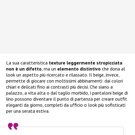
La sua caratteristica
texture leggermente stropicciata
non è un difetto
, ma un
elemento distintivo
che dona al
look un aspetto più ricercato e rilassato. Il beige, invece,
permette di giocare con moltissimi abbinamenti: dai colori
chiari e delicati fino ai contrasti più decisi. Che siano a
palazzo, a vita alta o dal taglio morbido, i pantaloni beige di
lino possono diventare il punto di partenza per creare outfit
eleganti da giorno, completi da ufficio o look più sofisticati
per una serata estiva.