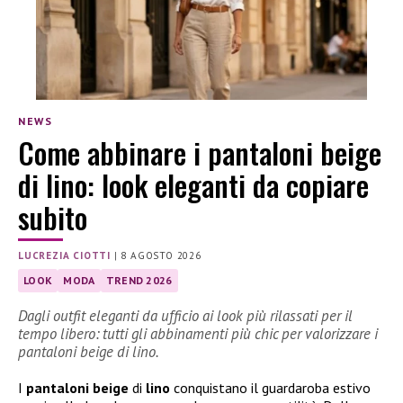
NEWS
Come abbinare i pantaloni beige
di lino: look eleganti da copiare
subito
LUCREZIA CIOTTI
|
8 AGOSTO 2026
LOOK
MODA
TREND 2026
Dagli outfit eleganti da ufficio ai look più rilassati per il
tempo libero: tutti gli abbinamenti più chic per valorizzare i
pantaloni beige di lino.
I
pantaloni beige
di
lino
conquistano il guardaroba estivo