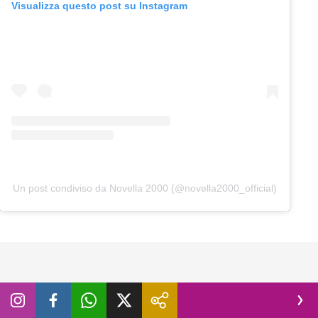
Visualizza questo post su Instagram
Un post condiviso da Novella 2000 (@novella2000_official)