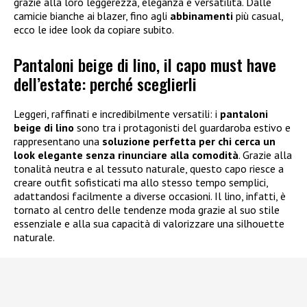
grazie alla loro leggerezza, eleganza e versatilità. Dalle
camicie bianche ai blazer, fino agli
abbinamenti
più casual,
ecco le idee look da copiare subito.
Pantaloni beige di lino, il capo must have
dell’estate: perché sceglierli
Leggeri, raffinati e incredibilmente versatili: i
pantaloni
beige di lino
sono tra i protagonisti del guardaroba estivo e
rappresentano una
soluzione perfetta per chi cerca un
look elegante senza rinunciare alla comodità
. Grazie alla
tonalità neutra e al tessuto naturale, questo capo riesce a
creare outfit sofisticati ma allo stesso tempo semplici,
adattandosi facilmente a diverse occasioni. Il lino, infatti, è
tornato al centro delle tendenze moda grazie al suo stile
essenziale e alla sua capacità di valorizzare una silhouette
naturale.