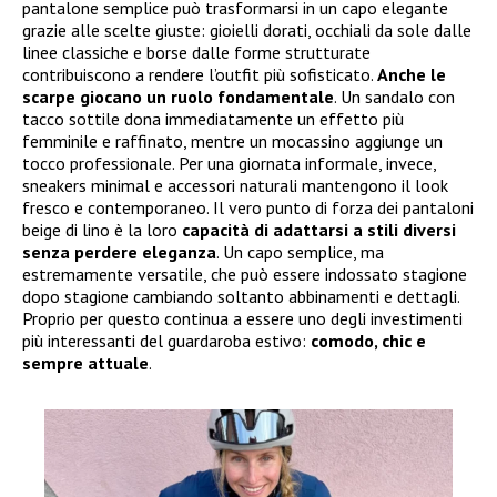
pantalone semplice può trasformarsi in un capo elegante
grazie alle scelte giuste: gioielli dorati, occhiali da sole dalle
linee classiche e borse dalle forme strutturate
contribuiscono a rendere l’outfit più sofisticato.
Anche le
scarpe giocano un ruolo fondamentale
. Un sandalo con
tacco sottile dona immediatamente un effetto più
femminile e raffinato, mentre un mocassino aggiunge un
tocco professionale. Per una giornata informale, invece,
sneakers minimal e accessori naturali mantengono il look
fresco e contemporaneo. Il vero punto di forza dei pantaloni
beige di lino è la loro
capacità di adattarsi a stili diversi
senza perdere eleganza
. Un capo semplice, ma
estremamente versatile, che può essere indossato stagione
dopo stagione cambiando soltanto abbinamenti e dettagli.
Proprio per questo continua a essere uno degli investimenti
più interessanti del guardaroba estivo:
comodo, chic e
sempre attuale
.