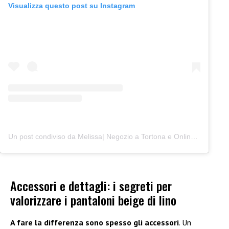
Visualizza questo post su Instagram
Un post condiviso da Melissa| Negozio a Tortona e Online (@junocreativelab)
Accessori e dettagli: i segreti per
valorizzare i pantaloni beige di lino
A fare la differenza sono spesso gli accessori
. Un