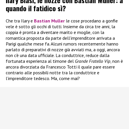
quando il fatidico sì?
Che tra Ilary e
Bastian Muller
le cose procedano a gonfie
vele è sotto gli occhi di tutti. Insieme da circa tre anni, la
coppia è pronta a diventare marito e moglie, con la
romantica proposta da parte dell’imprenditore arrivata a
Parigi qualche mese fa. Alcuni rumors recentemente hanno
parlato di preparativi di nozze già avviati ma, a oggi, ancora
non c’è una data ufficiale. La conduttrice, reduce dalla
fortunata esperienza al timone del
Grande Fratello Vip
, non è
ancora divorziata da Francesco Totti il quale pare essere
contrario alle possibili notte tra la conduttrice e
l’imprenditore tedesco. Ma, come mai?