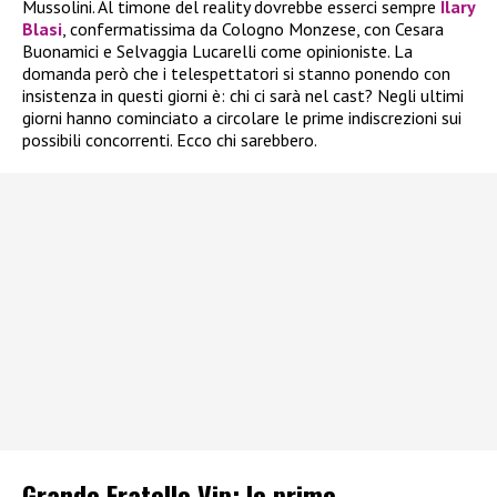
Mussolini. Al timone del reality dovrebbe esserci sempre
Ilary
Blasi
, confermatissima da Cologno Monzese, con Cesara
Buonamici e Selvaggia Lucarelli come opinioniste. La
domanda però che i telespettatori si stanno ponendo con
insistenza in questi giorni è: chi ci sarà nel cast? Negli ultimi
giorni hanno cominciato a circolare le prime indiscrezioni sui
possibili concorrenti. Ecco chi sarebbero.
Grande Fratello Vip: le prime