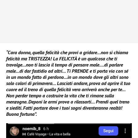
“Cara donna, quella felicità che provi a gridare…non si chiama
felicità ma TRISTEZZA! La FELICITÀ è un qualcosa che ti
travolge…non ti lascia il tempo di pensare male….di parlare
male…di dar fastidio ad altri… Ti PRENDE e ti porta via con sé
in un mondo fatto di perdono…in un mondo dove gli altri sono
solo colori di primavera… Lasciati andare, prova ad aprire il tuo
cuore ed il treno di quella felicità vera arriverà anche per te…
Non perder tempo a costruire la vita che ti rimane sulla
menzogna. Deponi le armi prova a rilassarti… Prendi quel treno
e siediti. Fatti portare dove i tuoi sogni diventeranno realtà!
Buona fortuna”.