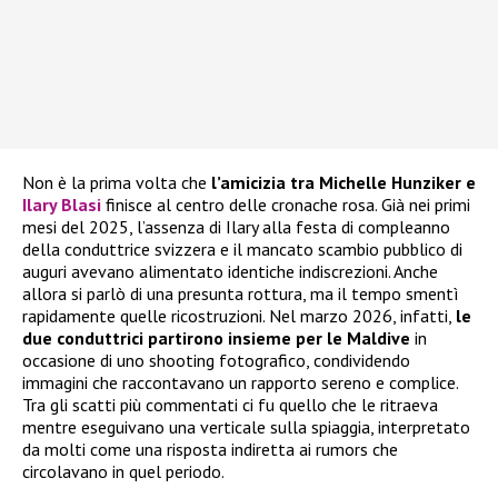
Non è la prima volta che
l’amicizia tra Michelle Hunziker e
Ilary Blasi
finisce al centro delle cronache rosa. Già nei primi
mesi del 2025, l’assenza di Ilary alla festa di compleanno
della conduttrice svizzera e il mancato scambio pubblico di
auguri avevano alimentato identiche indiscrezioni. Anche
allora si parlò di una presunta rottura, ma il tempo smentì
rapidamente quelle ricostruzioni. Nel marzo 2026, infatti,
le
due conduttrici partirono insieme per le Maldive
in
occasione di uno shooting fotografico, condividendo
immagini che raccontavano un rapporto sereno e complice.
Tra gli scatti più commentati ci fu quello che le ritraeva
mentre eseguivano una verticale sulla spiaggia, interpretato
da molti come una risposta indiretta ai rumors che
circolavano in quel periodo.