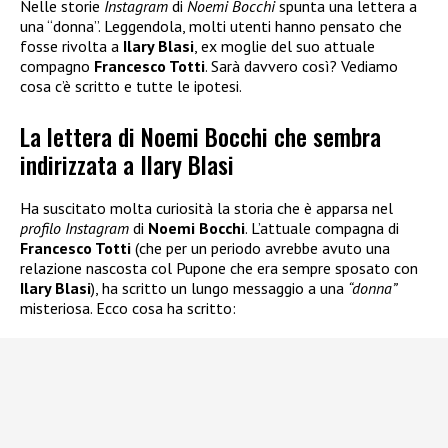
Nelle storie
Instagram
di
Noemi Bocchi
spunta una lettera a
una “donna”. Leggendola, molti utenti hanno pensato che
fosse rivolta a
Ilary Blasi
, ex moglie del suo attuale
compagno
Francesco Totti
. Sarà davvero così? Vediamo
cosa c’è scritto e tutte le ipotesi.
La lettera di Noemi Bocchi che sembra
indirizzata a Ilary Blasi
Ha suscitato molta curiosità la storia che è apparsa nel
profilo Instagram
di
Noemi Bocchi
. L’attuale compagna di
Francesco Totti
(che per un periodo avrebbe avuto una
relazione nascosta col Pupone che era sempre sposato con
Ilary Blasi
), ha scritto un lungo messaggio a una
“donna”
misteriosa. Ecco cosa ha scritto: