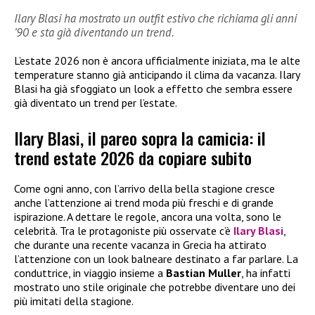
Ilary Blasi ha mostrato un outfit estivo che richiama gli anni
’90 e sta già diventando un trend.
L’estate 2026 non è ancora ufficialmente iniziata, ma le alte
temperature stanno già anticipando il clima da vacanza. Ilary
Blasi ha già sfoggiato un look a effetto che sembra essere
già diventato un trend per l’estate.
Ilary Blasi, il pareo sopra la camicia: il
trend estate 2026 da copiare subito
Come ogni anno, con l’arrivo della bella stagione cresce
anche l’attenzione ai trend moda più freschi e di grande
ispirazione. A dettare le regole, ancora una volta, sono le
celebrità. Tra le protagoniste più osservate c’è
Ilary Blasi
,
che durante una recente vacanza in Grecia ha attirato
l’attenzione con un look balneare destinato a far parlare. La
conduttrice, in viaggio insieme a
Bastian Muller
, ha infatti
mostrato uno stile originale che potrebbe diventare uno dei
più imitati della stagione.