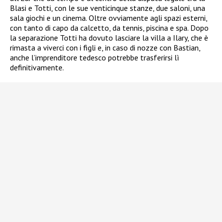
Blasi e Totti, con le sue venticinque stanze, due saloni, una
sala giochi e un cinema. Oltre ovviamente agli spazi esterni,
con tanto di capo da calcetto, da tennis, piscina e spa. Dopo
la separazione Totti ha dovuto lasciare la villa a Ilary, che è
rimasta a viverci con i figli e, in caso di nozze con Bastian,
anche l’imprenditore tedesco potrebbe trasferirsi lì
definitivamente.