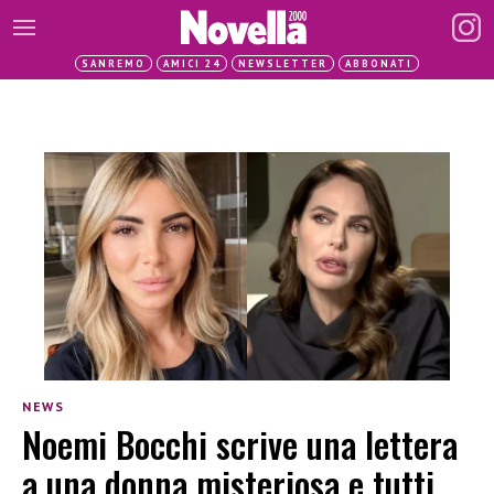
SANREMO
AMICI 24
NEWSLETTER
ABBONATI
NEWS
Noemi Bocchi scrive una lettera
a una donna misteriosa e tutti