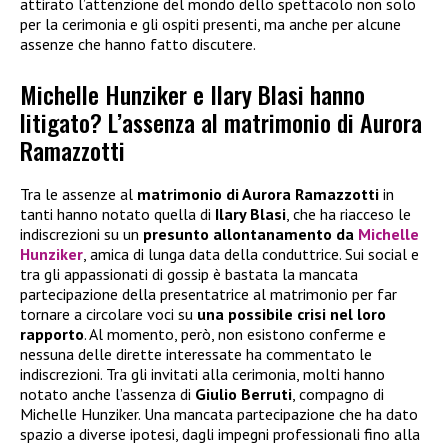
attirato l’attenzione del mondo dello spettacolo non solo
per la cerimonia e gli ospiti presenti, ma anche per alcune
assenze che hanno fatto discutere.
Michelle Hunziker e Ilary Blasi hanno
litigato? L’assenza al matrimonio di Aurora
Ramazzotti
Tra le assenze al
matrimonio di Aurora Ramazzotti
in
tanti hanno notato quella di
Ilary Blasi
, che ha riacceso le
indiscrezioni su un
presunto allontanamento da
Michelle
Hunziker
, amica di lunga data della conduttrice. Sui social e
tra gli appassionati di gossip è bastata la mancata
partecipazione della presentatrice al matrimonio per far
tornare a circolare voci su
una possibile crisi nel loro
rapporto
. Al momento, però, non esistono conferme e
nessuna delle dirette interessate ha commentato le
indiscrezioni. Tra gli invitati alla cerimonia, molti hanno
notato anche l’assenza di
Giulio Berruti
, compagno di
Michelle Hunziker. Una mancata partecipazione che ha dato
spazio a diverse ipotesi, dagli impegni professionali fino alla