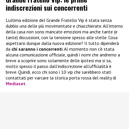
indiscrezioni sui concorrenti
L’ultima edizione del Grande Fratello Vip è stata senza
dubbio una delle più movimentate e chiacchierate. All’interno
della casa non sono mancate emozioni ma anche tante (e
tante) discussioni, con la tensione spesso alle stelle. Cosa
aspettarsi dunque dalla nuova edizione? Il tutto dipenderà
da
chi saranno i concorrenti
. Al momento non c’è stata
alcuna comunicazione ufficiale, quindi i nomi che andremo a
breve a scoprire sono solamente delle ipotesi ma si sa,
molto spesso il passo dall’indiscrezione all’ufficialità è
breve. Quindi, ecco chi sono i 10 vip che sarebbero stati
contattati per varcare la storica porta rossa del reality di
Mediaset
.