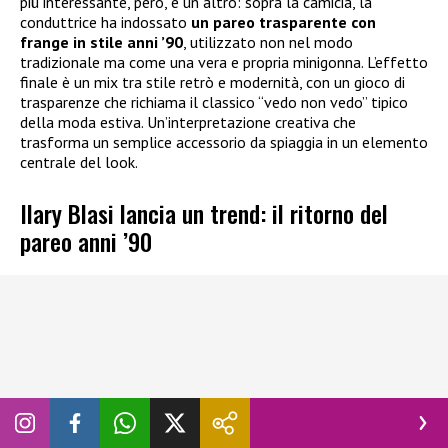
più interessante, però, è un altro: sopra la camicia, la
conduttrice ha indossato
un pareo trasparente con
frange in stile anni ’90
, utilizzato non nel modo
tradizionale ma come una vera e propria minigonna. L’effetto
finale è un mix tra stile retrò e modernità, con un gioco di
trasparenze che richiama il classico “vedo non vedo” tipico
della moda estiva. Un’interpretazione creativa che
trasforma un semplice accessorio da spiaggia in un elemento
centrale del look.
Ilary Blasi lancia un trend: il ritorno del
pareo anni ’90