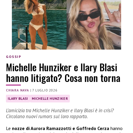
GOSSIP
Michelle Hunziker e Ilary Blasi
hanno litigato? Cosa non torna
CHIARA NAVA
|
7 LUGLIO 2026
ILARY BLASI
MICHELLE HUNZIKER
L’amicizia tra Michelle Hunziker e Ilary Blasi è in crisi?
Circolano nuovi rumors sul loro rapporto.
Le
nozze di Aurora Ramazzotti e Goffredo Cerza
hanno