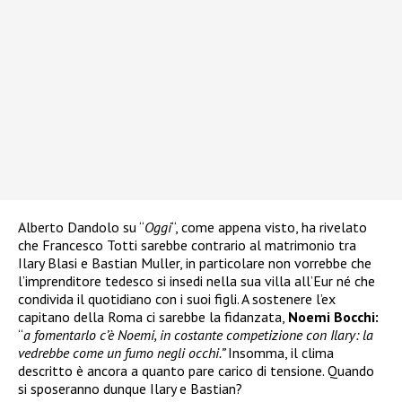
Alberto Dandolo su “
Oggi
“, come appena visto, ha rivelato
che Francesco Totti sarebbe contrario al matrimonio tra
Ilary Blasi e Bastian Muller, in particolare non vorrebbe che
l’imprenditore tedesco si insedi nella sua villa all’Eur né che
condivida il quotidiano con i suoi figli. A sostenere l’ex
capitano della Roma ci sarebbe la fidanzata,
Noemi Bocchi:
“
a fomentarlo c’è Noemi, in costante competizione con Ilary: la
vedrebbe come un fumo negli occhi.”
Insomma, il clima
descritto è ancora a quanto pare carico di tensione. Quando
si sposeranno dunque Ilary e Bastian?