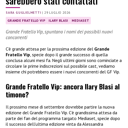
sarebbero stati contattati
SARA GUGLIELMETTI
|
29 LUGLIO 2026
GRANDE FRATELLO VIP
ILARY BLASI
MEDIASET
Grande Fratello Vip, spuntano i nomi dei possibili nuovi
concorrenti
C’è grande attesa per la prossima edizione del
Grande
Fratello Vip
, specie dopo il grande successo di quella
conclusa alcuni mesi fa. Negli ultimi giorni sono cominciate a
circolare le prime indiscrezioni sul possibile cast, vediamo
insieme chi potrebbero essere i nuovi concorrenti del GF Vip.
Grande Fratello Vip: ancora Ilary Blasi al
timone?
Il prossimo mese di settembre dovrebbe partire la nuova
edizione del Grande Fratello Vip. C’è grandissima attesa da
parte dei fan del programma targato Mediaset, specie dopo
il successo dell’ultima edizione vinta da Alessandra