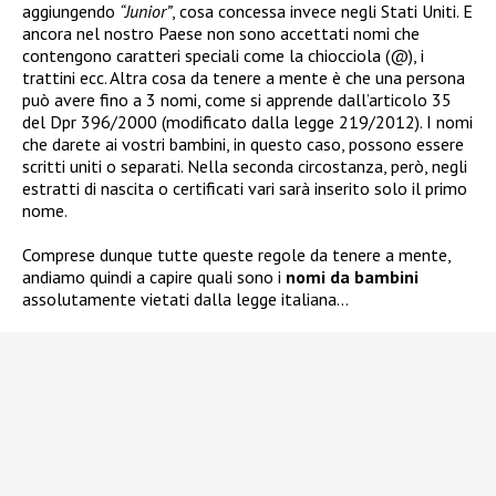
aggiungendo
“Junior”
, cosa concessa invece negli Stati Uniti. E
ancora nel nostro Paese non sono accettati nomi che
contengono caratteri speciali come la chiocciola (@), i
trattini ecc. Altra cosa da tenere a mente è che una persona
può avere fino a 3 nomi, come si apprende dall’articolo 35
del Dpr 396/2000 (modificato dalla legge 219/2012). I nomi
che darete ai vostri bambini, in questo caso, possono essere
scritti uniti o separati. Nella seconda circostanza, però, negli
estratti di nascita o certificati vari sarà inserito solo il primo
nome.
Comprese dunque tutte queste regole da tenere a mente,
andiamo quindi a capire quali sono i
nomi da bambini
assolutamente vietati dalla legge italiana…