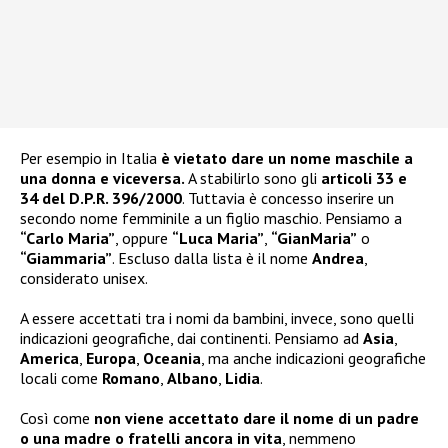
Per esempio in Italia
è vietato dare un nome maschile a
una donna e viceversa.
A stabilirlo sono gli
articoli 33 e
34 del D.P.R. 396/2000
. Tuttavia è concesso inserire un
secondo nome femminile a un figlio maschio. Pensiamo a
“Carlo Maria”
, oppure
“Luca Maria”
,
“GianMaria”
o
“Giammaria”
. Escluso dalla lista è il nome
Andrea
,
considerato unisex.
A essere accettati tra i nomi da bambini, invece, sono quelli
indicazioni geografiche, dai continenti. Pensiamo ad
Asia
,
America
,
Europa
,
Oceania
, ma anche indicazioni geografiche
locali come
Romano
,
Albano
,
Lidia
.
Così come
non viene accettato dare il nome di un padre
o una madre o fratelli ancora in vita
, nemmeno