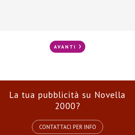
AVANTI
La tua pubblicità su Novella
2000?
CONTATTACI PER INFO