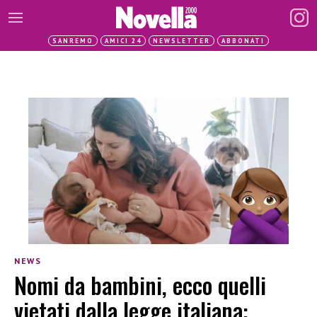
SANREMO
AMICI 24
NEWSLETTER
ABBONATI
NEWS
Nomi da bambini, ecco quelli
vietati dalla legge italiana: