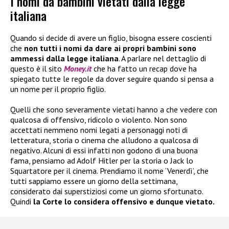
I nomi da bambini vietati dalla legge
italiana
Quando si decide di avere un figlio, bisogna essere coscienti
che
non tutti i nomi da dare ai propri bambini sono
ammessi dalla legge italiana
. A parlare nel dettaglio di
questo è il sito
Money.it
che ha fatto un recap dove ha
spiegato tutte le regole da dover seguire quando si pensa a
un nome per il proprio figlio.
Quelli che sono severamente vietati hanno a che vedere con
qualcosa di offensivo, ridicolo o violento. Non sono
accettati nemmeno nomi legati a personaggi noti di
letteratura, storia o cinema che alludono a qualcosa di
negativo. Alcuni di essi infatti non godono di una buona
fama, pensiamo ad Adolf Hitler per la storia o Jack lo
Squartatore per il cinema. Prendiamo il nome ‘Venerdì’, che
tutti sappiamo essere un giorno della settimana,
considerato dai superstiziosi come un giorno sfortunato.
Quindi
la Corte lo considera offensivo e dunque vietato.