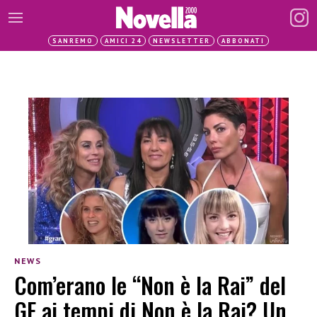
SANREMO
AMICI 24
NEWSLETTER
ABBONATI
NEWS
Com’erano le “Non è la Rai” del
GF ai tempi di Non è la Rai? Un