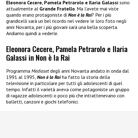
Eleonora Cecere, Pamela Petrarolo e Ilaria Galassi
sono
attualmente al
Grande Fratello
. Ma l’avete mai viste
quando erano protagoniste di
Non è la Rai
? Per i più
grandicelli sarà un bel ricordo nel vedere le loro foto negli
anni Novanta, per i più giovani sarà una bella scoperta.
Andiamo quindi a vederle.
Eleonora Cecere, Pamela Petrarolo e Ilaria
Galassi in Non è la Rai
Programma
Mediaset
degli anni Novanta andato in onda dal
1991 al 1995,
Non è la Rai
ha fatto la storia della
televisione in particolare per tutti gli adolescenti di quel
tempo. Infatti il varietà aveva come potagoniste un gruppo
di ragazze adolescenti o poco più che intrattenevano con
balletti, canzoni e giochi telefonici.