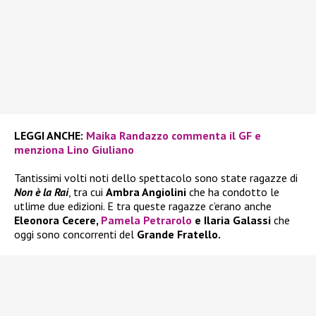
LEGGI ANCHE:
Maika Randazzo commenta il GF e
menziona Lino Giuliano
Tantissimi volti noti dello spettacolo sono state ragazze di
Non è la Rai
, tra cui
Ambra Angiolini
che ha condotto le
utlime due edizioni. E tra queste ragazze c’erano anche
Eleonora Cecere,
Pamela Petrarolo
e Ilaria Galassi
che
oggi sono concorrenti del
Grande Fratello.