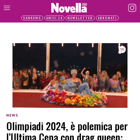
SANREMO
AMICI 24
NEWSLETTER
ABBONATI
NEWS
Olimpiadi 2024, è polemica per
l’Ultima Cena con drag queen: