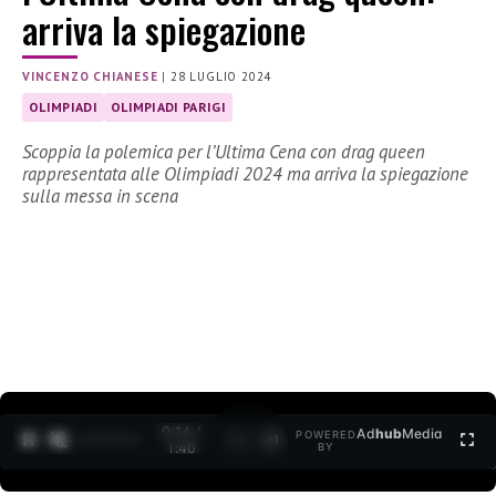
arriva la spiegazione
VINCENZO CHIANESE
|
28 LUGLIO 2024
OLIMPIADI
OLIMPIADI PARIGI
Scoppia la polemica per l’Ultima Cena con drag queen
rappresentata alle Olimpiadi 2024 ma arriva la spiegazione
sulla messa in scena
0:15 /
Ad
hub
Media
POWERED
1
/
2
1:40
BY