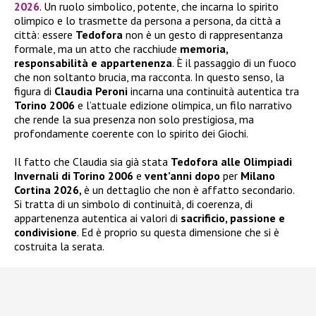
2026
. Un ruolo simbolico, potente, che incarna lo spirito
olimpico e lo trasmette da persona a persona, da città a
città: essere
Tedofora
non è un gesto di rappresentanza
formale, ma un atto che racchiude
memoria,
responsabilità e appartenenza
. È il passaggio di un fuoco
che non soltanto brucia, ma racconta. In questo senso, la
figura di
Claudia Peroni
incarna una continuità autentica tra
Torino 2006
e l’attuale edizione olimpica, un filo narrativo
che rende la sua presenza non solo prestigiosa, ma
profondamente coerente con lo spirito dei Giochi.
Il fatto che Claudia sia già stata
Tedofora alle Olimpiadi
Invernali di Torino 2006
e
vent’anni dopo
per
Milano
Cortina 2026,
è un dettaglio che non è affatto secondario.
Si tratta di un simbolo di continuità, di coerenza, di
appartenenza autentica ai valori di
sacrificio, passione e
condivisione
. Ed è proprio su questa dimensione che si è
costruita la serata.