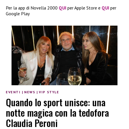
Per la app di Novella 2000
QUI
per Apple Store e
QUI
per
Google Play
EVENTI
|
NEWS
|
VIP STYLE
Quando lo sport unisce: una
notte magica con la tedofora
Claudia Peroni