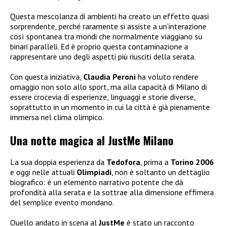
Questa mescolanza di ambienti ha creato un effetto quasi
sorprendente, perché raramente si assiste a un’interazione
così spontanea tra mondi che normalmente viaggiano su
binari paralleli. Ed è proprio questa contaminazione a
rappresentare uno degli aspetti più riusciti della serata.
Con questa iniziativa,
Claudia Peroni
ha voluto rendere
omaggio non solo allo sport, ma alla capacità di Milano di
essere crocevia di esperienze, linguaggi e storie diverse,
soprattutto in un momento in cui la città è già pienamente
immersa nel clima olimpico.
Una notte magica al JustMe Milano
La sua doppia esperienza da
Tedofora
, prima a
Torino 2006
e oggi nelle attuali
Olimpiadi
, non è soltanto un dettaglio
biografico: è un elemento narrativo potente che dà
profondità alla serata e la sottrae alla dimensione effimera
del semplice evento mondano.
Quello andato in scena al
JustMe
è stato un racconto