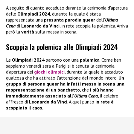
A seguito di quanto accaduto durante la cerimonia d’apertura
delle
Olimpiadi 2024
, durante la quale è stata
rappresentata una
presunta parodia queer
dell’
Ultima
Cena
di
Leonardo da Vinci
, in rete scoppia la polemica. Arriva
però la
verità
sulla messa in scena.
Scoppia la polemica alle Olimpiadi 2024
Le
Olimpiadi 2024
partono con una
polemica
. Come ben
sappiamo venerdì sera a Parigi si è tenuta la cerimonia
d’apertura dei
giochi olimpici
, durante la quale è accaduto
qualcosa che ha attirato l’attenzione del mondo intero.
Un
gruppo di persone queer ha infatti messo in scena una
rappresentazione di un banchetto
, che
i più hanno
immediatamente associato all’
Ultima Cena
, il celebre
affresco di
Leonardo da Vinci
. A quel punto
in rete è
scoppiato il caos
.