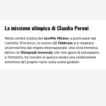
La missione olimpica di Claudia Peroni
Nella cornice iconica del
JustMe Milano
, a pochi passi dal
Castello Sforzesco, lo scorso
12 febbraio
si è respirata
un’atmosfera dal respiro internazionale. Una città immersa
dentro le
Olimpiadi invernali
, che vive giorni di entusiasmo
e fermento, ha trovato in questa serata una celebrazione
autentica del proprio ruolo sulla scena globale.