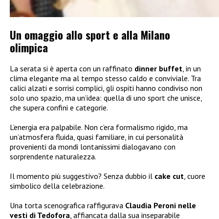
Un omaggio allo sport e alla Milano
olimpica
La serata si è aperta con un raffinato
dinner buffet
, in un
clima elegante ma al tempo stesso caldo e conviviale. Tra
calici alzati e sorrisi complici, gli ospiti hanno condiviso non
solo uno spazio, ma un’idea: quella di uno sport che unisce,
che supera confini e categorie.
L’energia era palpabile. Non c’era formalismo rigido, ma
un’atmosfera fluida, quasi familiare, in cui personalità
provenienti da mondi lontanissimi dialogavano con
sorprendente naturalezza.
Il momento più suggestivo? Senza dubbio il
cake cut
, cuore
simbolico della celebrazione.
Una torta scenografica raffigurava
Claudia Peroni nelle
vesti di Tedofora
, affiancata dalla sua inseparabile