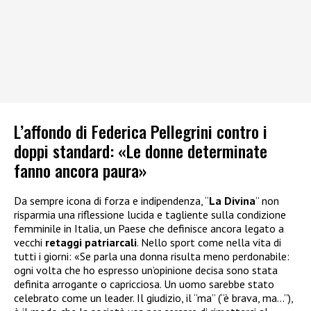
L’affondo di Federica Pellegrini contro i
doppi standard: «Le donne determinate
fanno ancora paura»
Da sempre icona di forza e indipendenza, “
La Divina
” non
risparmia una riflessione lucida e tagliente sulla condizione
femminile in Italia, un Paese che definisce ancora legato a
vecchi
retaggi patriarcali
. Nello sport come nella vita di
tutti i giorni: «Se parla una donna risulta meno perdonabile:
ogni volta che ho espresso un’opinione decisa sono stata
definita arrogante o capricciosa. Un uomo sarebbe stato
celebrato come un leader. Il giudizio, il “ma” (“è brava, ma…”),