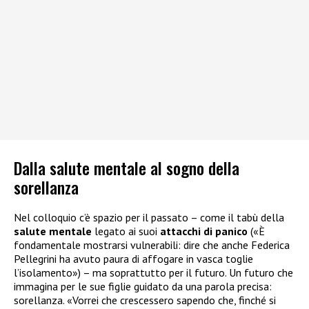
Dalla salute mentale al sogno della
sorellanza
Nel colloquio c’è spazio per il passato – come il tabù della
salute mentale
legato ai suoi
attacchi di panico
(«È
fondamentale mostrarsi vulnerabili: dire che anche Federica
Pellegrini ha avuto paura di affogare in vasca toglie
l’isolamento») – ma soprattutto per il futuro. Un futuro che
immagina per le sue figlie guidato da una parola precisa:
sorellanza. «Vorrei che crescessero sapendo che, finché si