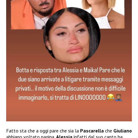
Fatto sta che a oggi pare che sia la
Pascarella
che
Giuliano
abbiano voltato pagina.
Alessia
infatti dal suo canto ha