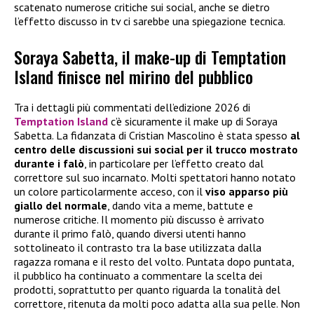
scatenato numerose critiche sui social, anche se dietro
l’effetto discusso in tv ci sarebbe una spiegazione tecnica.
Soraya Sabetta, il make-up di Temptation
Island finisce nel mirino del pubblico
Tra i dettagli più commentati dell’edizione 2026 di
Temptation Island
c’è sicuramente il make up di Soraya
Sabetta. La fidanzata di Cristian Mascolino è stata spesso
al
centro delle discussioni sui social per il trucco mostrato
durante i falò
, in particolare per l’effetto creato dal
correttore sul suo incarnato. Molti spettatori hanno notato
un colore particolarmente acceso, con il
viso apparso più
giallo del normale
, dando vita a meme, battute e
numerose critiche. Il momento più discusso è arrivato
durante il primo falò, quando diversi utenti hanno
sottolineato il contrasto tra la base utilizzata dalla
ragazza romana e il resto del volto. Puntata dopo puntata,
il pubblico ha continuato a commentare la scelta dei
prodotti, soprattutto per quanto riguarda la tonalità del
correttore, ritenuta da molti poco adatta alla sua pelle. Non