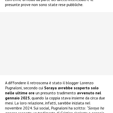
presunte prove non sono state rese pubbliche.
A diffondere il retroscena è stato il blogger Lorenzo
Pugnaloni, secondo cui
Soraya avrebbe scoperto solo
nelle ultime ore
un presunto tradimento
avvenuto nel
gennaio 2025
, quando la coppia stava insieme da circa due
mesi. La loro relazione, infatti, sarebbe iniziata nel
novembre 2024. Sui social, Pugnaloni ha scritto:
“Soraya ha
appena scoperto un tradimento di Cristian risalente a gennaio