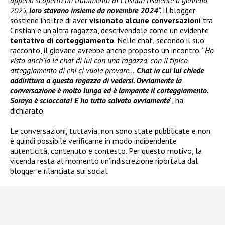
2025,
loro stavano insieme da novembre 2024
“.
Il blogger
sostiene inoltre di aver
visionato alcune conversazioni
tra
Cristian e un’altra ragazza, descrivendole come un evidente
tentativo di corteggiamento
. Nelle chat, secondo il suo
racconto, il giovane avrebbe anche proposto un incontro. “
Ho
visto anch’io le chat di lui con una ragazza, con il tipico
atteggiamento di chi ci vuole provare…
Chat in cui lui chiede
addirittura a questa ragazza di vedersi. Ovviamente la
conversazione è molto lunga ed è lampante il corteggiamento.
Soraya è scioccata! E ho tutto salvato ovviamente
“, ha
dichiarato.
Le conversazioni, tuttavia, non sono state pubblicate e non
è quindi possibile verificarne in modo indipendente
autenticità, contenuto e contesto. Per questo motivo, la
vicenda resta al momento un’indiscrezione riportata dal
blogger e rilanciata sui social.