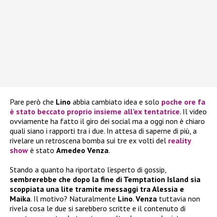
Pare però che
Lino
abbia cambiato idea e solo
poche ore fa
è stato beccato proprio insieme all’ex tentatrice
. Il video
ovviamente ha fatto il giro dei social ma a oggi non è chiaro
quali siano i rapporti tra i due. In attesa di saperne di più, a
rivelare un retroscena bomba sui tre ex volti del
reality
show
è stato
Amedeo Venza
.
Stando a quanto ha riportato l’esperto di gossip,
sembrerebbe che dopo la fine di Temptation Island sia
scoppiata una lite tramite messaggi tra Alessia e
Maika
. Il motivo? Naturalmente
Lino
.
Venza
tuttavia non
rivela cosa le due si sarebbero scritte e il contenuto di