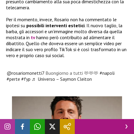
presunto cambiamento alla sua poca dimestichezza con la
telecamera.
Per il momento, invece, Rosario non ha commentato le
ipotesi su
possibili interventi estetici
. Il nuovo taglio, la
barba, gli accessori e un’immagine molto diversa da quella
mostrata in
tv
hanno però contribuito ad alimentare il
dibattito. Quello che doveva essere un semplice video per
indicare il suo vero profilo TikTok si è così trasformato in un
vero e proprio caso sui social.
@rosariomonetti7
Buongiorno a tutti 🫶🫶🫶
#napoli
#perte
#fyp
♬ Universo – Saymon Cleiton