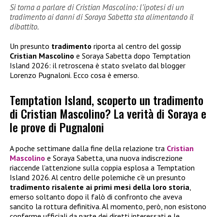
Si torna a parlare di Cristian Mascolino: l’ipotesi di un
tradimento ai danni di Soraya Sabetta sta alimentando il
dibattito.
Un presunto
tradimento
riporta al centro del gossip
Cristian Mascolino
e Soraya Sabetta dopo Temptation
Island 2026: il retroscena è stato svelato dal blogger
Lorenzo Pugnaloni. Ecco cosa è emerso.
Temptation Island, scoperto un tradimento
di Cristian Mascolino? La verità di Soraya e
le prove di Pugnaloni
A poche settimane dalla fine della relazione tra
Cristian
Mascolino
e Soraya Sabetta, una nuova indiscrezione
riaccende l’attenzione sulla coppia esplosa a Temptation
Island 2026. Al centro delle polemiche c’è un presunto
tradimento risalente ai primi mesi della loro storia
,
emerso soltanto dopo il falò di confronto che aveva
sancito la rottura definitiva. Al momento, però, non esistono
conferme ufficiali da parte dei diretti interessati e le