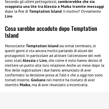
Secondo gli ultimi pettegolezzi,
sembrerebbe che sia
scoppiata una lite tra Alessia e Maika tramite messaggi
dopo la fine di
Temptation Island
. Il motivo? Ovviamente
Lino
.
Cosa sarebbe accaduto dopo Temptation
Island
Nonostante
Temptation Island
sia ormai terminato, in
questi giorni si sta ancora molto parlando di alcuni dei
protagonisti. In particolare ad attirare l’attenzione del web
sono stati
Alessia
e
Lino
, che come è noto hanno deciso di
mettere un punto alla loro relazione. Anche un mese dopo la
fine delle registrazioni i due hanno annunciato di aver
confermato la decisione presa al falò e che a oggi non sono
tornati insieme.
Giuliano
nel mentre ha rivelato di aver
risentito
Maika
, ma di aver rinunciato a incontrarla.