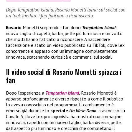
Dopo Temptation Island, Rosario Monetti torna sui social con
un look inedito: i fan faticano a riconoscerlo.
Rosario
Monetti sorprende i fan dopo
Temptation Island
:
nuovo taglio di capelli, barba, pelle più luminosa e un volto
che molti hanno faticato a riconoscere. A riaccendere
l’attenzione è stato un video pubblicato su TikTok, dove l’ex
concorrente è apparso con un’immagine completamente
rinnovata, scatenando curiosità e commenti sui social.
Il video social di Rosario Monetti spiazza i
fan
Dopo l’esperienza a
Temptation Island
, Rosario Monetti è
apparso profondamente diverso rispetto a come il pubblico
lo aveva conosciuto nel programma. Il cambiamento è
emerso già durante lo
speciale
Un Mese Dopo
, trasmesso su
Canale 5, dove l’ex protagonista ha mostrato un’immagine
rinnovata: capelli con un nuovo taglio, barba diversa, pelle
dall’aspetto più luminoso e orecchini che completano il