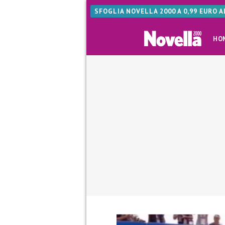
SFOGLIA NOVELLA 2000 A 0,99 EURO 
HO