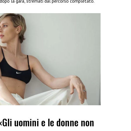
ra dopo la gara, stremati dal percorso completato.
 «Gli uomini e le donne non