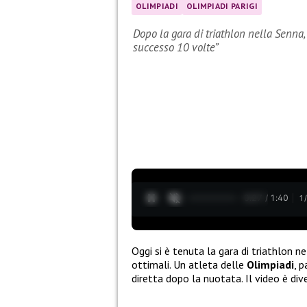
OLIMPIADI
OLIMPIADI PARIGI
Dopo la gara di triathlon nella Senna
successo 10 volte”
0:28 / 1:40
1
Oggi si è tenuta la gara di triathlon 
ottimali. Un atleta delle
Olimpiadi
, 
diretta dopo la nuotata. Il video è div