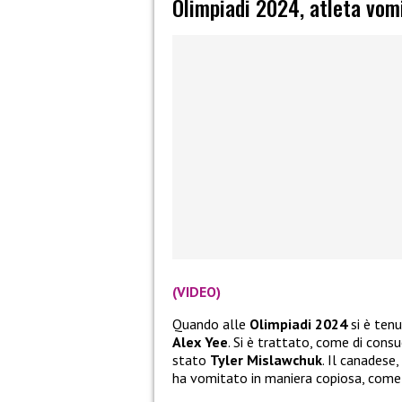
Olimpiadi 2024, atleta vom
(VIDEO)
Quando alle
Olimpiadi 2024
si è ten
Alex Yee
. Si è trattato, come di cons
stato
Tyler Mislawchuk
. Il canadese
ha vomitato in maniera copiosa, com