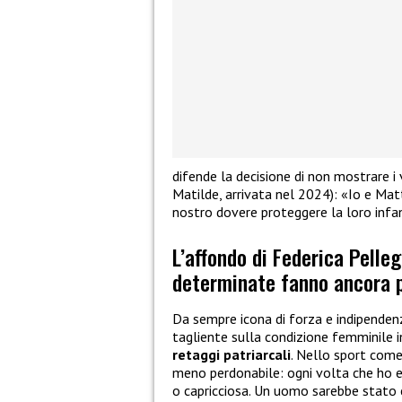
difende la decisione di non mostrare i 
Matilde, arrivata nel 2024): «Io e Matt
nostro dovere proteggere la loro infa
L’affondo di Federica Pelle
determinate fanno ancora 
Da sempre icona di forza e indipendenz
tagliente sulla condizione femminile i
retaggi patriarcali
. Nello sport come 
meno perdonabile: ogni volta che ho e
o capricciosa. Un uomo sarebbe stato ce