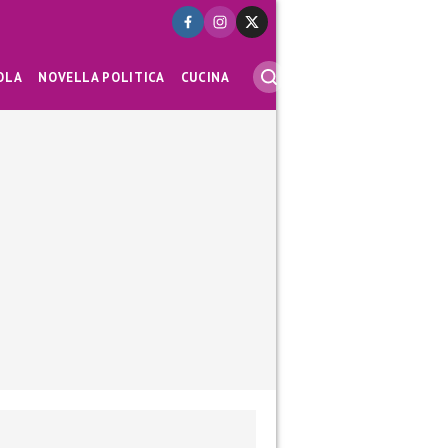
OLA
NOVELLA POLITICA
CUCINA