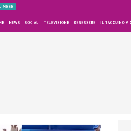
AL MESE
ME
NEWS
SOCIAL
TELEVISIONE
BENESSERE
IL TACCUINO VI