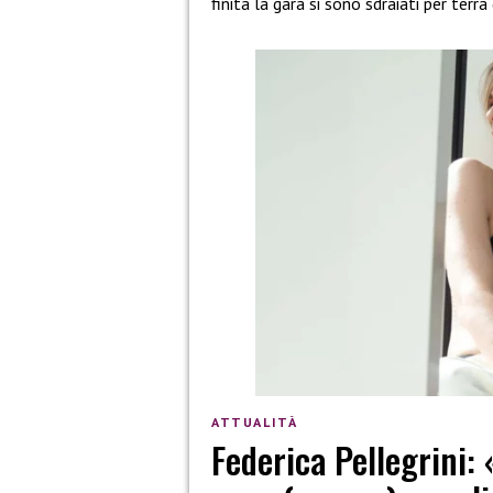
finita la gara si sono sdraiati per ter
ATTUALITÀ
Federica Pellegrini: