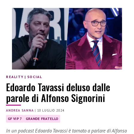
REALITY
|
SOCIAL
Edoardo Tavassi deluso dalle
parole di Alfonso Signorini
ANDREA SANNA
|
10 LUGLIO 2024
GF VIP 7
GRANDE FRATELLO
In un podcast Edoardo Tavassi è tornato a parlare di Alfonso