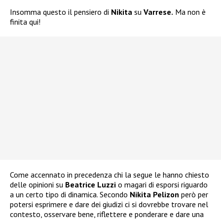
Insomma questo il pensiero di
Nikita
su
Varrese.
Ma non è
finita qui!
Come accennato in precedenza chi la segue le hanno chiesto
delle opinioni su
Beatrice Luzzi
o magari di esporsi riguardo
a un certo tipo di dinamica. Secondo
Nikita Pelizon
però per
potersi esprimere e dare dei giudizi ci si dovrebbe trovare nel
contesto, osservare bene, riflettere e ponderare e dare una