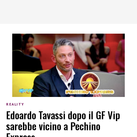
REALITY
Edoardo Tavassi dopo il GF Vip
sarebbe vicino a Pechino
Express