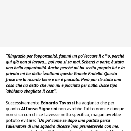
“Ringrazio per l’opportunità, fammi un po’ leccare il c**o, perché
qui già non si lavora… poi non si sa mai. Scherzi a parte, è stata
una bella opportunità. Anche perché mi ha scelto proprio lui e in
privato mi ha detto ‘svoltami questo Grande Fratello’. Questa
frase me la ricordo bene e mi è piaciuta. Però poi c’è stata una
cosa che ha detto che non mi è piaciuta per nulla. Disse tipo
‘abbiamo sbagliato il cast’”.
Successivamente
Edoardo Tavassi
ha aggiunto che per
quanto
Alfonso Signorini
non avrebbe fatto nomi e dunque
non si sa con chi ce l’avesse nello specifico, magari avrebbe
potuto evitare:
“Un po’ come se dopo una partita persa
l’allenatore di una squadra dicesse ‘non prendetevela con me,