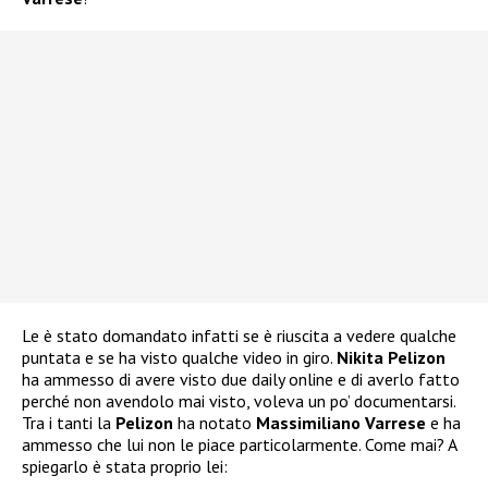
Le è stato domandato infatti se è riuscita a vedere qualche
puntata e se ha visto qualche video in giro.
Nikita Pelizon
ha ammesso di avere visto due daily online e di averlo fatto
perché non avendolo mai visto, voleva un po’ documentarsi.
Tra i tanti la
Pelizon
ha notato
Massimiliano Varrese
e ha
ammesso che lui non le piace particolarmente. Come mai? A
spiegarlo è stata proprio lei: