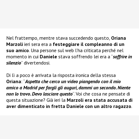
Nel frattempo, mentre stava succedendo questo,
Oriana
Marzoli
ieri sera era a
festeggiare il compleanno di un
suo amico
. Una persone sul web l’ha criticata perché nel
momento in cui
Daniele
stava soffrendo lei era a “
soffrire in
silenzio
” divertendosi.
Di lì a poco è arrivata la risposta ironica della stessa
Oriana
: “
Aspetta che cerco un video piangendo con il mio
amico a Madrid per fargli gli auguri, dammi un secondo. Niente
non lo trovo. Devo lasciare questo
“. Voi che cosa ne pensate di
questa situazione? Già ieri la
Marzoli era stata accusata di
aver dimenticato in fretta Daniele con un altro ragazzo
.