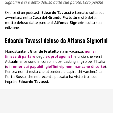
Signorini e si è detto deluso dalle sue parole. Ecco perché
Ospite di un podcast,
Edoardo Tavassi
è tornato sulla sua
avventura nella Casa del
Grande Fratello
e si è detto
molto deluso dalle parole di
Alfonso Signorini
sulla sua
edizione.
Edoardo Tavassi deluso da Alfonso Signorini
Nonostante il
Grande Fratello
sia in vacanza,
non si
finisce di parlare
degli
ex protagonisti
e di ciò che verrà!
Attualmente sono in corso i nuovi casting in giro per l’Italia
(
e i rumor sui papabili gieffini vip non mancano di certo
).
Per ora non ci resta che attendere e capire chi varcherà la
Porta Rossa, che nel recente passato ha visto tra i suoi
inquilini
Edoardo Tavassi.