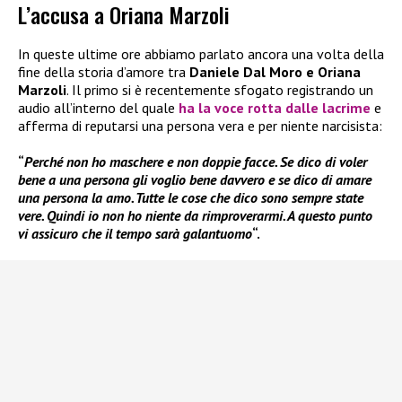
L’accusa a Oriana Marzoli
In queste ultime ore abbiamo parlato ancora una volta della
fine della storia d’amore tra
Daniele Dal Moro e Oriana
Marzoli
. Il primo si è recentemente sfogato registrando un
audio all’interno del quale
ha la voce rotta dalle lacrime
e
afferma di reputarsi una persona vera e per niente narcisista:
“
Perché non ho maschere e non doppie facce. Se dico di voler
bene a una persona gli voglio bene davvero e se dico di amare
una persona la amo. Tutte le cose che dico sono sempre state
vere. Quindi io non ho niente da rimproverarmi. A questo punto
vi assicuro che il tempo sarà galantuomo
“.