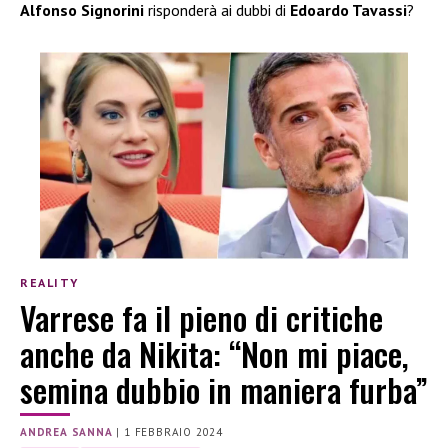
Alfonso Signorini
risponderà ai dubbi di
Edoardo Tavassi
?
REALITY
Varrese fa il pieno di critiche
anche da Nikita: “Non mi piace,
semina dubbio in maniera furba”
ANDREA SANNA
|
1 FEBBRAIO 2024