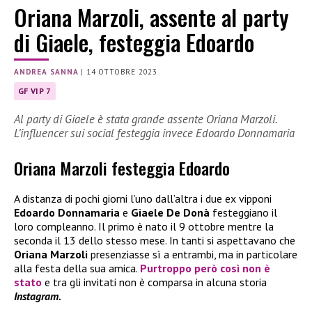
Oriana Marzoli, assente al party
di Giaele, festeggia Edoardo
ANDREA SANNA
|
14 OTTOBRE 2023
GF VIP 7
Al party di Giaele è stata grande assente Oriana Marzoli.
L’influencer sui social festeggia invece Edoardo Donnamaria
Oriana Marzoli festeggia Edoardo
A distanza di pochi giorni l’uno dall’altra i due ex vipponi
Edoardo Donnamaria
e
Giaele De Donà
festeggiano il
loro compleanno. Il primo è nato il 9 ottobre mentre la
seconda il 13 dello stesso mese. In tanti si aspettavano che
Oriana Marzoli
presenziasse sì a entrambi, ma in particolare
alla festa della sua amica.
Purtroppo però così non è
stato
e tra gli invitati non è comparsa in alcuna storia
Instagram.