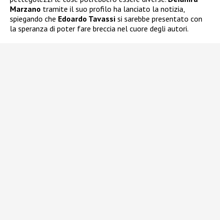
Marzano
tramite il suo profilo ha lanciato la notizia,
spiegando che
Edoardo Tavassi
si sarebbe presentato con
la speranza di poter fare breccia nel cuore degli autori.