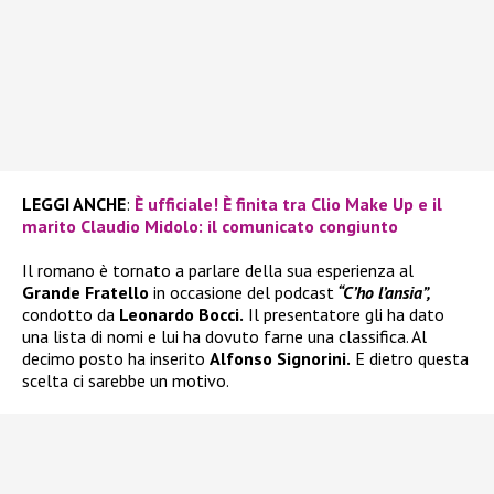
LEGGI ANCHE
:
È ufficiale! È finita tra Clio Make Up e il
marito Claudio Midolo: il comunicato congiunto
Il romano è tornato a parlare della sua esperienza al
Grande Fratello
in occasione del podcast
“C’ho l’ansia”,
condotto da
Leonardo Bocci.
Il presentatore gli ha dato
una lista di nomi e lui ha dovuto farne una classifica. Al
decimo posto ha inserito
Alfonso Signorini.
E dietro questa
scelta ci sarebbe un motivo.