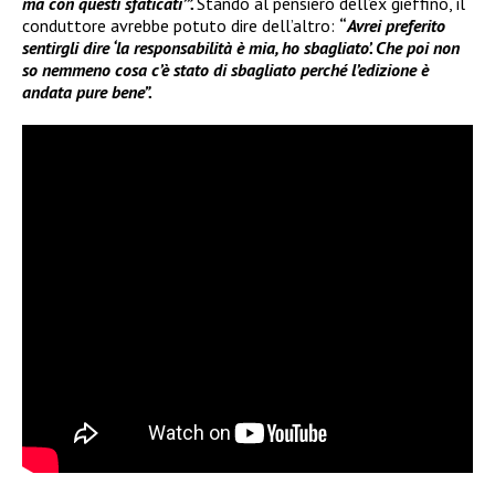
ma con questi sfaticati’”.
Stando al pensiero dell’ex gieffino, il
conduttore avrebbe potuto dire dell’altro:
“
Avrei preferito
sentirgli dire ‘la responsabilità è mia, ho sbagliato’. Che poi non
so nemmeno cosa c’è stato di sbagliato perché l’edizione è
andata pure bene”.