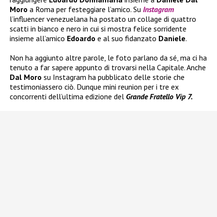
Moro
a Roma per festeggiare l’amico. Su
Instagram
l’influencer venezuelana ha postato un collage di quattro
scatti in bianco e nero in cui si mostra felice sorridente
insieme all’amico
Edoardo
e al suo fidanzato
Daniele
.
Non ha aggiunto altre parole, le foto parlano da sé, ma ci ha
tenuto a far sapere appunto di trovarsi nella Capitale. Anche
Dal Moro
su Instagram ha pubblicato delle storie che
testimoniassero ciò. Dunque mini reunion per i tre ex
concorrenti dell’ultima edizione del
Grande Fratello Vip 7.