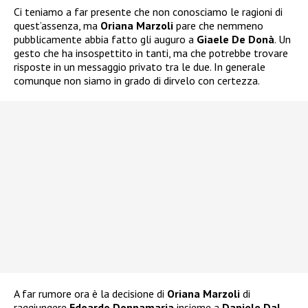
Ci teniamo a far presente che non conosciamo le ragioni di
quest’assenza, ma
Oriana Marzoli
pare che nemmeno
pubblicamente abbia fatto gli auguro a
Giaele De Donà
. Un
gesto che ha insospettito in tanti, ma che potrebbe trovare
risposte in un messaggio privato tra le due. In generale
comunque non siamo in grado di dirvelo con certezza.
A far rumore ora è la decisione di
Oriana Marzoli
di
raggiungere
Edoardo Donnamaria
insieme a
Daniele Dal