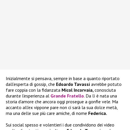
Inizialmente si pensava, sempre in base a quanto riportato
dall’esperta di gossip, che
Edoardo Tavassi
avrebbe potuto
fare coppia con la fidanzata
Micol Incorvaia,
conosciuta
durante l’esperienza al
Grande Fratello
. Da lì è nata una
storia d’amore che ancora oggi prosegue a gonfie vele. Ma
accanto all’ex vippone pare non ci sarà la sua dolce metà,
ma una delle sue più care amiche, di nome
Federica.
Sui social spesso e volentieri i due condividono dei video