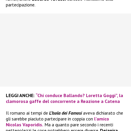
partecipazione.
LEGGI ANCHE:
“Chi conduce Ballando? Loretta Goggi”, la
clamorosa gaffe del concorrente a Reazione a Catena
Il romano ai tempi de
L’Isola dei Famosi
aveva dichiarato che
gli sarebbe piaciuto partecipare in coppia con
l’amico
Nicolas Vaporidis.
Ma a quanto pare secondo i recenti
pettegolezzi le cose potrebbero essere diverse.
Deianira