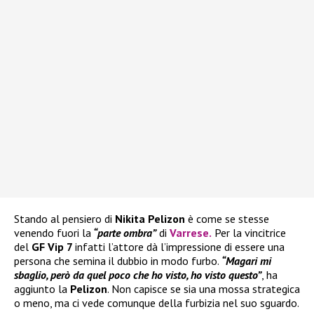
Stando al pensiero di
Nikita Pelizon
è come se stesse
venendo fuori la
“parte ombra”
di
Varrese
.
Per la vincitrice
del
GF Vip 7
infatti l’attore dà l’impressione di essere una
persona che semina il dubbio in modo furbo.
“Magari mi
sbaglio, però da quel poco che ho visto, ho visto questo”
, ha
aggiunto la
Pelizon
. Non capisce se sia una mossa strategica
o meno, ma ci vede comunque della furbizia nel suo sguardo.