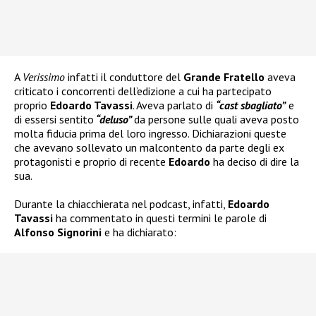
A
Verissimo
infatti il conduttore del
Grande Fratello
aveva
criticato i concorrenti dell’edizione a cui ha partecipato
proprio
Edoardo Tavassi
. Aveva parlato di
“cast sbagliato”
e
di essersi sentito
“deluso”
da persone sulle quali aveva posto
molta fiducia prima del loro ingresso. Dichiarazioni queste
che avevano sollevato un malcontento da parte degli ex
protagonisti e proprio di recente
Edoardo
ha deciso di dire la
sua.
Durante la chiacchierata nel podcast, infatti,
Edoardo
Tavassi
ha commentato in questi termini le parole di
Alfonso Signorini
e ha dichiarato: