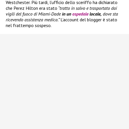
Westchester. Più tardi, l’ufficio dello sceriffo ha dichiarato
che Perez Hilton era stato
“tratto in salvo e trasportato dai
vigili del fuoco di Miami-Dade
in un
ospedale
locale,
dove sta
ricevendo assistenza medica.”
L’account del blogger è stato
nel frattempo sospeso.