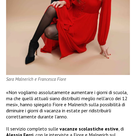
Sara Malnerich e Francesca Fiore
«Non vogliamo assolutamente aumentare i giorni di scuola,
ma che quelli attuali siano distribuiti meglio nell’arco dei 12
mesi», hanno spiegato Fiore e Malnerich sulla possibilità di
diminuire i giorni di vacanza in estate per ridistribuirli
correttamente durante l’anno.
Il servizio completo sulle
vacanze scolastiche estive
, di
Alessia Ferri
, con le interviste a Fiore e Malnerich sul