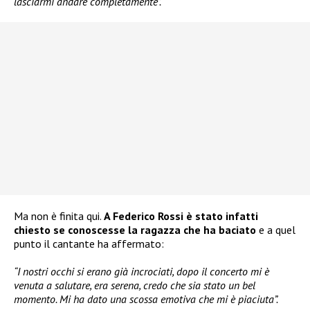
lasciarmi andare completamente”.
Ma non è finita qui.
A Federico Rossi è stato infatti
chiesto se conoscesse la ragazza che ha baciato
e a quel
punto il cantante ha affermato:
“I nostri occhi si erano già incrociati, dopo il concerto mi è
venuta a salutare, era serena, credo che sia stato un bel
momento. Mi ha dato una scossa emotiva che mi è piaciuta”.