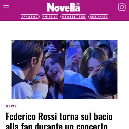
SANREMO
AMICI 24
NEWSLETTER
ABBONATI
NEWS
Federico Rossi torna sul bacio
alla fan durante un concerto