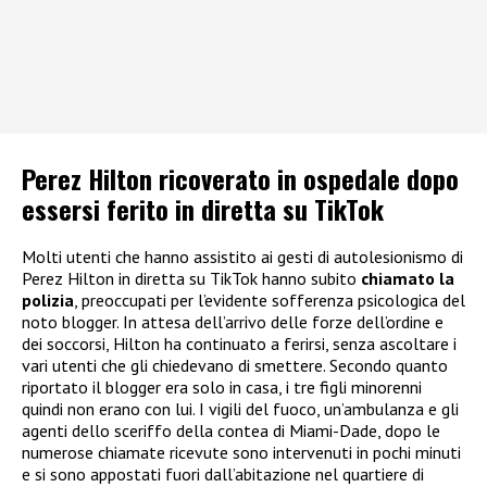
Perez Hilton ricoverato in ospedale dopo
essersi ferito in diretta su TikTok
Molti utenti che hanno assistito ai gesti di autolesionismo di
Perez Hilton in diretta su TikTok hanno subito
chiamato la
polizia
, preoccupati per l’evidente sofferenza psicologica del
noto blogger. In attesa dell’arrivo delle forze dell’ordine e
dei soccorsi, Hilton ha continuato a ferirsi, senza ascoltare i
vari utenti che gli chiedevano di smettere. Secondo quanto
riportato il blogger era solo in casa, i tre figli minorenni
quindi non erano con lui. I vigili del fuoco, un’ambulanza e gli
agenti dello sceriffo della contea di Miami-Dade, dopo le
numerose chiamate ricevute sono intervenuti in pochi minuti
e si sono appostati fuori dall’abitazione nel quartiere di