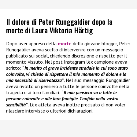
Il dolore di Peter Runggaldier dopo la
morte di Laura Viktoria Härtig
Dopo aver appreso della
morte
della giovane blogger, Peter
Runggaldier aveva scelto di intervenire con un messaggio
pubblicato sui social, chiedendo discrezione e rispetto per il
momento vissuto. Nel post Instagram l’ex campione aveva
scritto:
“
In merito al grave incidente stradale in cui sono stato
coinvolto, vi chiedo di rispettare il mio momento di dolore e la
mia necessità di riservatezza
”
. Nel suo messaggio Runggaldier
aveva rivolto un pensiero a tutte le persone coinvolte nella
tragedia e ai loro familiari:
“
Il mio pensiero va a tutte le
persone coinvolte e alle loro famiglie. Confido nella vostra
sensibilità
”
. L’ex atleta aveva inoltre precisato di non voler
rilasciare interviste o ulteriori dichiarazioni.