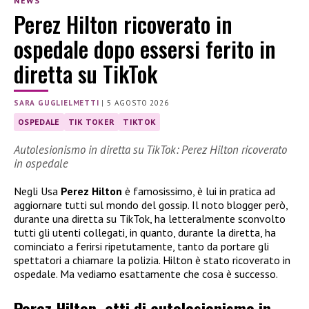
NEWS
Perez Hilton ricoverato in
ospedale dopo essersi ferito in
diretta su TikTok
SARA GUGLIELMETTI
|
5 AGOSTO 2026
OSPEDALE
TIK TOKER
TIKTOK
Autolesionismo in diretta su TikTok: Perez Hilton ricoverato
in ospedale
Negli Usa
Perez Hilton
è famosissimo, è lui in pratica ad
aggiornare tutti sul mondo del gossip. Il noto blogger però,
durante una diretta su TikTok, ha letteralmente sconvolto
tutti gli utenti collegati, in quanto, durante la diretta, ha
cominciato a ferirsi ripetutamente, tanto da portare gli
spettatori a chiamare la polizia. Hilton è stato ricoverato in
ospedale. Ma vediamo esattamente che cosa è successo.
Perez Hilton, atti di autolesionismo in