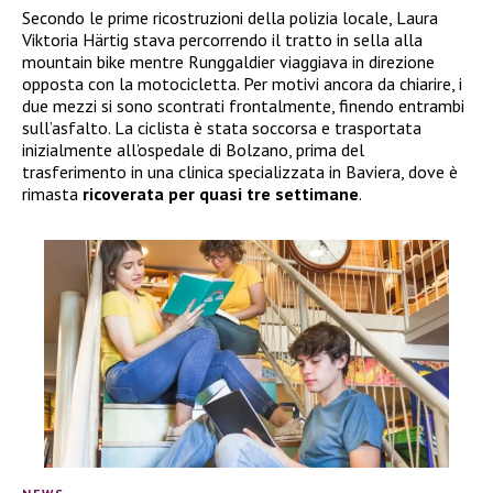
Secondo le prime ricostruzioni della polizia locale, Laura
Viktoria Härtig stava percorrendo il tratto in sella alla
mountain bike mentre Runggaldier viaggiava in direzione
opposta con la motocicletta. Per motivi ancora da chiarire, i
due mezzi si sono scontrati frontalmente, finendo entrambi
sull’asfalto. La ciclista è stata soccorsa e trasportata
inizialmente all’ospedale di Bolzano, prima del
trasferimento in una clinica specializzata in Baviera, dove è
rimasta
ricoverata per quasi tre settimane
.