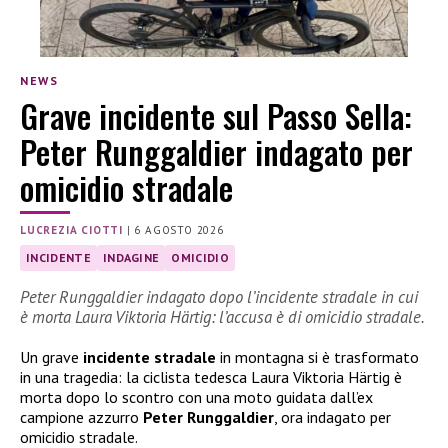
NEWS
Grave incidente sul Passo Sella:
Peter Runggaldier indagato per
omicidio stradale
LUCREZIA CIOTTI
|
6 AGOSTO 2026
INCIDENTE
INDAGINE
OMICIDIO
Peter Runggaldier indagato dopo l’incidente stradale in cui
è morta Laura Viktoria Härtig: l’accusa è di omicidio stradale.
Un grave
incidente stradale
in montagna si è trasformato
in una tragedia: la ciclista tedesca Laura Viktoria Härtig è
morta dopo lo scontro con una moto guidata dall’ex
campione azzurro
Peter Runggaldier
, ora indagato per
omicidio stradale.