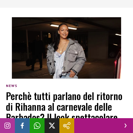
NEWS
Perchè tutti parlano del ritorno
di Rihanna al carnevale delle
Barbados? Il look spettacolare
SARA GUGLIELMETTI
|
5 AGOSTO 2026