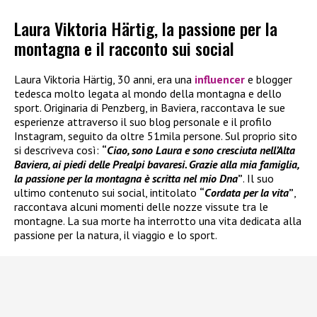
Laura Viktoria Härtig, la passione per la
montagna e il racconto sui social
Laura Viktoria Härtig, 30 anni, era una
influencer
e blogger
tedesca molto legata al mondo della montagna e dello
sport. Originaria di Penzberg, in Baviera, raccontava le sue
esperienze attraverso il suo blog personale e il profilo
Instagram, seguito da oltre 51mila persone. Sul proprio sito
si descriveva così:
“
Ciao, sono Laura e sono cresciuta nell’Alta
Baviera, ai piedi delle Prealpi bavaresi. Grazie alla mia famiglia,
la passione per la montagna è scritta nel mio Dna
”
. Il suo
ultimo contenuto sui social, intitolato
“
Cordata per la vita
”
,
raccontava alcuni momenti delle nozze vissute tra le
montagne. La sua morte ha interrotto una vita dedicata alla
passione per la natura, il viaggio e lo sport.