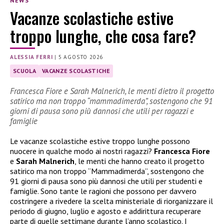
NEWS
Vacanze scolastiche estive
troppo lunghe, che cosa fare?
ALESSIA FERRI
|
5 AGOSTO 2026
SCUOLA
VACANZE SCOLASTICHE
Francesca Fiore e Sarah Malnerich, le menti dietro il progetto
satirico ma non troppo “mammadimerda”, sostengono che 91
giorni di pausa sono più dannosi che utili per ragazzi e
famiglie
Le vacanze scolastiche estive troppo lunghe possono
nuocere in qualche modo ai nostri ragazzi?
Francesca Fiore
e
Sarah Malnerich
, le menti che hanno creato il progetto
satirico ma non troppo “Mammadimerda”, sostengono che
91 giorni di pausa sono più dannosi che utili per studenti e
famiglie. Sono tante le ragioni che possono per davvero
costringere a rivedere la scelta ministeriale di riorganizzare il
periodo di giugno, luglio e agosto e addirittura recuperare
parte di quelle settimane durante l’anno scolastico. I