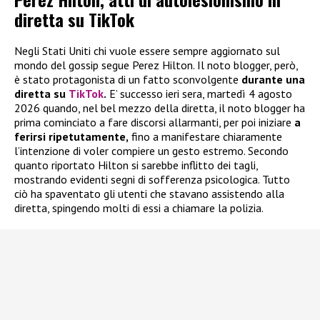
diretta su TikTok
Negli Stati Uniti chi vuole essere sempre aggiornato sul
mondo del gossip segue Perez Hilton. Il noto blogger, però,
è stato protagonista di un fatto sconvolgente
durante una
diretta su
TikTok
.
E’ successo ieri sera, martedì 4 agosto
2026 quando, nel bel mezzo della diretta, il noto blogger ha
prima cominciato a fare discorsi allarmanti, per poi iniziare
a
ferirsi ripetutamente,
fino a manifestare chiaramente
l’intenzione di voler compiere un gesto estremo. Secondo
quanto riportato Hilton si sarebbe inflitto dei tagli,
mostrando evidenti segni di sofferenza psicologica. Tutto
ciò ha spaventato gli utenti che stavano assistendo alla
diretta, spingendo molti di essi a chiamare la polizia.