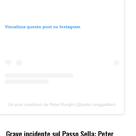
Visualizza questo post su Instagram
Un post condiviso da Peter.Runghi (@peter.runggaldier)
Grave incidente sul Passo Sella: Peter