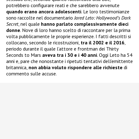
potrebbero configurare reati e che sarebbero avvenute
quando erano ancora adolescenti
. Le loro testimonianze
sono raccolte nel documentario
Jared Leto: Hollywood’s Dark
Secret
, nel quale
hanno parlato complessivamente dieci
donne
. Nove di loro hanno scelto di raccontare per la prima
volta pubblicamente le proprie esperienze. I fatti descritti si
collocano, secondo le ricostruzioni,
tra il 2002 e il 2016
,
periodo durante il quale l’attore e frontman dei Thirty
Seconds to Mars
aveva tra i 30 e i 40 anni
. Oggi Leto ha 54
anni e, pare che nonostante i ripetuti tentativi dell’emittente
britannica,
non abbia voluto rispondere alle richieste
di
commento sulle accuse.