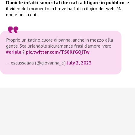
Daniele infatti sono stati beccati a litigare in pubblico
, e
il video del momento in breve ha fatto il giro del web. Ma
non è finita qui.
Proprio un tatino cuore di panna, anche in mezzo alla
gente. Sta urlandole sicuramente frasi d’amore, vero
#oriele
?
pic.twitter.com/TS8KfGQlTw
— escussaaaa (@giovanna_ci)
July 2, 2023