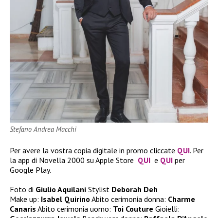
Stefano Andrea Macchi
Per avere la vostra copia digitale in promo cliccate
QUI
. Per
la app di Novella 2000 su Apple Store
QUI
e
QUI
per
Google Play.
Foto di
Giulio Aquilani
Stylist
Deborah Deh
Make up:
Isabel Quirino
Abito cerimonia donna:
Charme
Canaris
Abito cerimonia uomo:
Toi Couture
Gioielli: