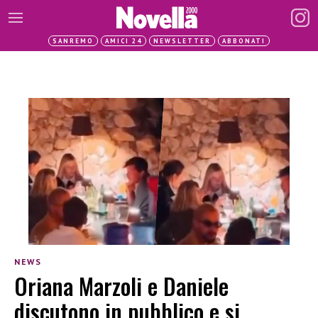
SANREMO
AMICI 24
NEWSLETTER
ABBONATI
NEWS
Oriana Marzoli e Daniele
discutono in pubblico e si