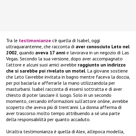
Tra le
testimonianze
c’è quella di Isabel, oggi
ultraquarantenne, che racconta di
aver conosciuto Leto nel
2002
, quando
aveva 17 anni
e lavorava in un negozio di Las
Vegas. Secondo la sua versione, dopo aver accompagnato
l’attore e alcuni suoi amici avrebbe
raggiunto un indirizzo
che si sarebbe poi rivelato un motel
. La giovane sostiene
che Leto l’avrebbe invitata in bagno mentre faceva la doccia,
per poi baciarla e afferrarle la mano utilizzandola per
masturbarsi. Isabel racconta di essersi sottratta e di aver
chiesto di poter lasciare il luogo. Solo in un secondo
momento, cercando informazioni sull’attore online, avrebbe
scoperto che aveva più di trent’anni. La donna afferma di
aver trascorso molto tempo attribuendo a sé una parte
della responsabilità per quanto accaduto.
Un’altra testimonianza è quella di Alex, all’epoca modella,