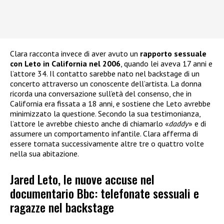
Clara racconta invece di aver avuto un
rapporto sessuale
con Leto in California nel 2006
, quando lei aveva 17 anni e
l’attore 34. Il contatto sarebbe nato nel backstage di un
concerto attraverso un conoscente dell’artista. La donna
ricorda una conversazione sull’età del consenso, che in
California era fissata a 18 anni, e sostiene che Leto avrebbe
minimizzato la questione. Secondo la sua testimonianza,
l’attore le avrebbe chiesto anche di chiamarlo «
daddy
» e di
assumere un comportamento infantile. Clara afferma di
essere tornata successivamente altre tre o quattro volte
nella sua abitazione.
Jared Leto, le nuove accuse nel
documentario Bbc: telefonate sessuali e
ragazze nel backstage