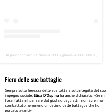
Un post condiviso da Novella 2000 (@novella2000_official)
Fiera delle sue battaglie
Sempre sulla fierezza delle sue lotte e sull’integrità del suo
impegno sociale,
Elisa D’Ospina
ha anche dichiarato: «Se mi
fossi fatta influenzare dal giudizio degli altri, non avrei mai
combattuto nemmeno un decimo delle battaglie che ho
portato avanti».