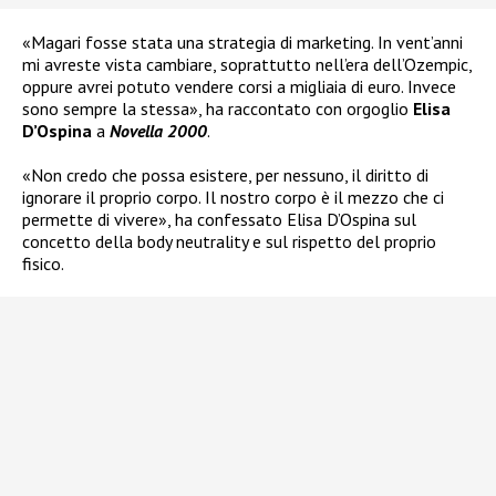
«Magari fosse stata una strategia di marketing. In vent’anni
mi avreste vista cambiare, soprattutto nell’era dell’Ozempic,
oppure avrei potuto vendere corsi a migliaia di euro. Invece
sono sempre la stessa», ha raccontato con orgoglio
Elisa
D’Ospina
a
Novella 2000
.
«Non credo che possa esistere, per nessuno, il diritto di
ignorare il proprio corpo. Il nostro corpo è il mezzo che ci
permette di vivere», ha confessato Elisa D’Ospina sul
concetto della body neutrality e sul rispetto del proprio
fisico.