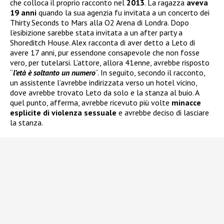
che colloca il proprio racconto nel
2013
. La ragazza
aveva
19 anni
quando la sua agenzia fu invitata a un concerto dei
Thirty Seconds to Mars alla O2 Arena di Londra. Dopo
l’esibizione sarebbe stata invitata a un after party a
Shoreditch House. Alex racconta di aver detto a Leto di
avere 17 anni, pur essendone consapevole che non fosse
vero, per tutelarsi. L’attore, allora 41enne, avrebbe risposto
“
l’età è soltanto un numero
“. In seguito, secondo il racconto,
un assistente l’avrebbe indirizzata verso un hotel vicino,
dove avrebbe trovato Leto da solo e la stanza al buio. A
quel punto, afferma, avrebbe ricevuto più volte
minacce
esplicite di violenza sessuale
e avrebbe deciso di lasciare
la stanza.