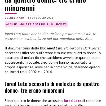
minorenni
LUCREZIA CIOTTI
|
29 LUGLIO 2026
ACCUSE
MOLESTIE SESSUALI
MUSICISTA
Jared Leto, tante donne denunciano presunte molestie: le
accuse e le testimonianze nel documentario della Bbc.
Il documentario della Bbc
Jared Leto
: Hollywood’s Dark Secret
riaccende i riflettori sull’attore e musicista: quattro donne lo
accusano di
molestie
che sarebbero avvenute quando erano
adolescenti. In totale, dieci donne hanno raccontato le
proprie esperienze, nove per la prima volta, riferendo episodi
collocati tra il 2002 e il 2016.
Jared Leto accusato di molestie da quattro
donne: tre erano minorenni
Sono quattro le donne che accusano
Jared Leto
di condotte
sessuali che, secondo quanto raccontato alla Bbc,