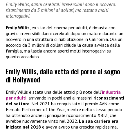
Emily Willis, danni cerebrali irreversibili dopo il ricovero:
risarcimento da 3 milioni di dollari, ma restano molti
interrogativi.
Emily Willis
, ex star del cinema per adulti, è rimasta con
gravi e irreversibili danni cerebrali dopo un malore durante un
ricovero in una struttura di riabilitazione in California. Ora un
accordo da 3 milioni di dollari chiude la causa avviata dalla
famiglia, ma lascia ancora aperti molti interrogativi su
quanto accaduto.
Emily Willis, dalla vetta del porno al sogno
di Hollywood
Emily Willis è stata una delle attrici più note dell’
industria
per adulti
, arrivando in pochi anni ai massimi
riconoscimenti
del settore
. Nel 2021 ha conquistato il premio AVN come
Female Performer of the Year, mentre nello stesso periodo
ha ottenuto anche il principale riconoscimento XBIZ, che
avrebbe nuovamente vinto nel 2022.
La sua carriera era
iniziata nel 2018
e aveva avuto una crescita rapidissima,