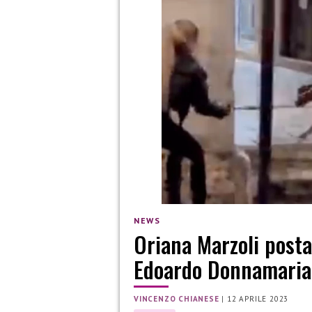
NEWS
Oriana Marzoli posta
Edoardo Donnamaria
VINCENZO CHIANESE
|
12 APRILE 2023