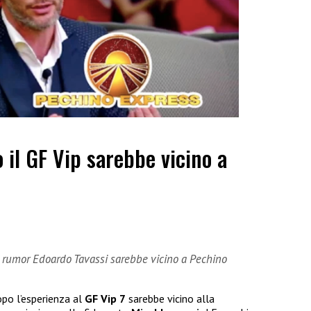
 il GF Vip sarebbe vicino a
i rumor Edoardo Tavassi sarebbe vicino a Pechino
po l’esperienza al
GF Vip 7
sarebbe vicino alla