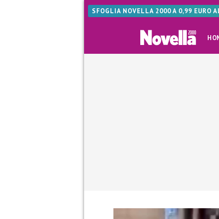
SFOGLIA NOVELLA 2000 A 0,99 EURO 
HO