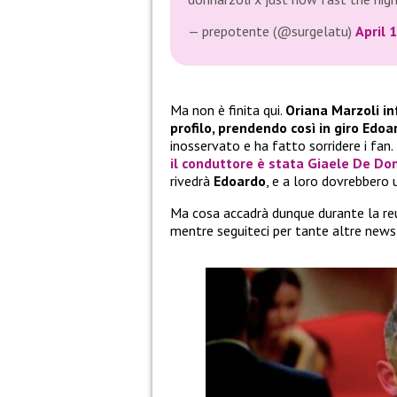
— prepotente (@surgelatu)
April 
Ma non è finita qui.
Oriana Marzoli inf
profilo, prendendo così in giro Ed
inosservato e ha fatto sorridere i fa
il conduttore è stata
Giaele De Do
rivedrà
Edoardo
, e a loro dovrebbero u
Ma cosa accadrà dunque durante la reu
mentre seguiteci per tante altre news