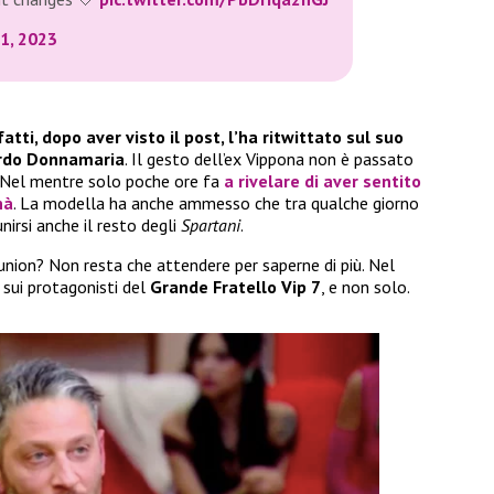
11, 2023
atti, dopo aver visto il post, l’ha ritwittato sul suo
oardo Donnamaria
. Il gesto dell’ex Vippona non è passato
n. Nel mentre solo poche ore fa
a rivelare di aver sentito
nà
. La modella ha anche ammesso che tra qualche giorno
nirsi anche il resto degli
Spartani
.
nion? Non resta che attendere per saperne di più. Nel
 sui protagonisti del
Grande Fratello Vip 7
, e non solo.