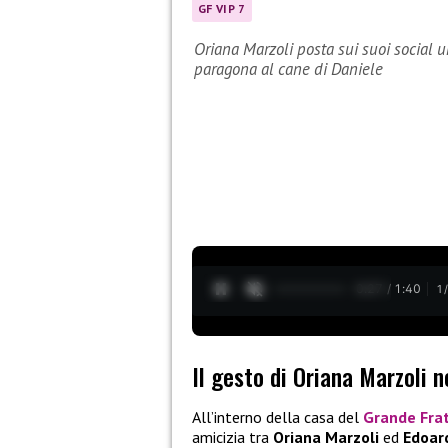
GF VIP 7
Oriana Marzoli posta sui suoi social 
paragona al cane di Daniele
0:28 / 1:40
1
Il gesto di Oriana Marzoli 
All’interno della casa del
Grande Frat
amicizia tra
Oriana Marzoli
ed
Edoar