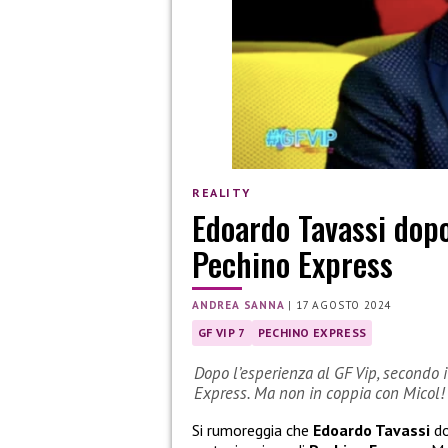
REALITY
Edoardo Tavassi dopo
Pechino Express
ANDREA SANNA
|
17 AGOSTO 2024
GF VIP 7
PECHINO EXPRESS
Dopo l’esperienza al GF Vip, secondo 
Express. Ma non in coppia con Micol!
Si rumoreggia che
Edoardo Tavassi
do