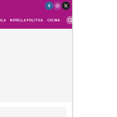
OLA
NOVELLA POLITICA
CUCINA