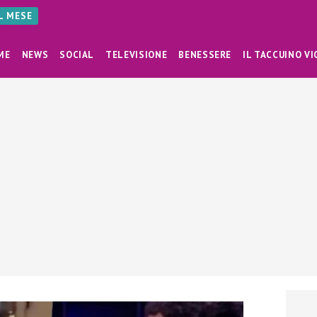
AL MESE
ME
NEWS
SOCIAL
TELEVISIONE
BENESSERE
IL TACCUINO VI