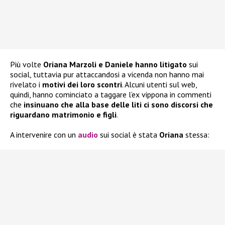
Più volte
Oriana Marzoli e Daniele hanno litigato
sui
social, tuttavia pur attaccandosi a vicenda non hanno mai
rivelato i
motivi dei loro scontri
. Alcuni utenti sul web,
quindi, hanno cominciato a taggare l’ex vippona in commenti
che
insinuano che alla base delle liti ci sono discorsi che
riguardano matrimonio e figli
.
A intervenire con un
audio
sui social è stata
Oriana
stessa: