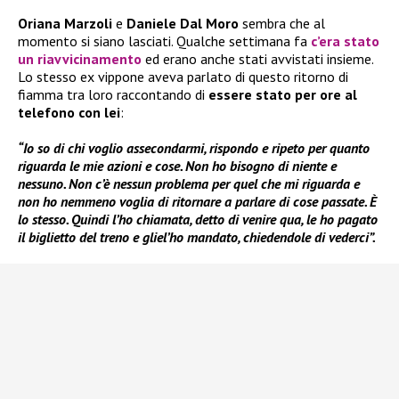
Oriana Marzoli
e
Daniele Dal Moro
sembra che al
momento si siano lasciati. Qualche settimana fa
c’era stato
un riavvicinamento
ed erano anche stati avvistati insieme.
Lo stesso ex vippone aveva parlato di questo ritorno di
fiamma tra loro raccontando di
essere stato per ore al
telefono con lei
:
“Io so di chi voglio assecondarmi, rispondo e ripeto per quanto
riguarda le mie azioni e cose. Non ho bisogno di niente e
nessuno. Non c’è nessun problema per quel che mi riguarda e
non ho nemmeno voglia di ritornare a parlare di cose passate. È
lo stesso. Quindi l’ho chiamata, detto di venire qua, le ho pagato
il biglietto del treno e gliel’ho mandato, chiedendole di vederci”.